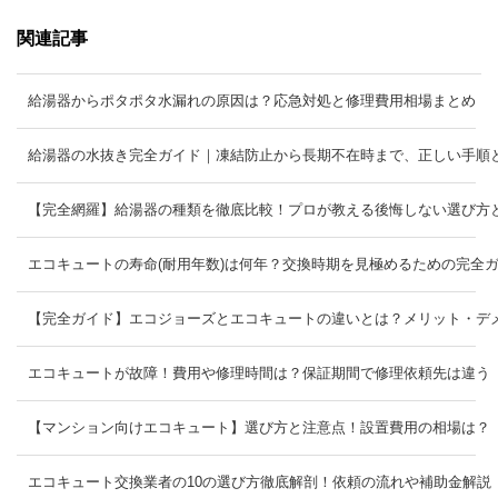
関連記事
給湯器からポタポタ水漏れの原因は？応急対処と修理費用相場まとめ
給湯器の水抜き完全ガイド｜凍結防止から長期不在時まで、正しい手順
【完全網羅】給湯器の種類を徹底比較！プロが教える後悔しない選び方
エコキュートの寿命(耐用年数)は何年？交換時期を見極めるための完全
【完全ガイド】エコジョーズとエコキュートの違いとは？メリット・デ
エコキュートが故障！費用や修理時間は？保証期間で修理依頼先は違う
【マンション向けエコキュート】選び方と注意点！設置費用の相場は？
エコキュート交換業者の10の選び方徹底解剖！依頼の流れや補助金解説