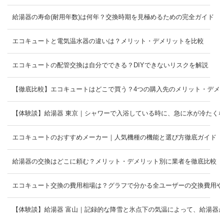
給湯器の寿命(耐用年数)は何年？交換時期を見極めるための完全ガイド
エコキュートと電気温水器の違いは？メリット・デメリットを比較
エコキュートの配管交換は自分でできる？DIYできないリスクを解説
【徹底比較】エコキュートはどこで買う？4つの購入先のメリット・デ
【体験談】給湯器 東京｜シャワーで入浴している時に、急に水が冷たく
エコキュートのおすすめメーカー｜人気機種の機能と選び方徹底ガイド
給湯器の交換はどこに頼む？メリット・デメリット別に業者を徹底比較
エコキュート交換の費用相場は？グラフで分かる全ユーザーの交換費
【体験談】給湯器 富山｜記録的な降雪と氷点下の気温によって、給湯器