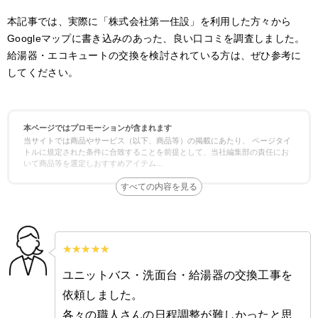
本記事では、実際に「株式会社第一住設」を利用した方々から
Googleマップに書き込みのあった、良い口コミを調査しました。
給湯器・エコキュートの交換を検討されている方は、ぜひ参考に
してください。
本ページではプロモーションが含まれます
当サイトでは商品やサービス（以下、商品等）の掲載にあたり、 ページタイ
トルに規定された条件に合致することを前提として、当社編集部の責任にお
いて商品等を選定しおすすめアイテム
...
ユニットバス・洗面台・給湯器の交換工事を
依頼しました。
各々の職人さんの日程調整が難しかったと思