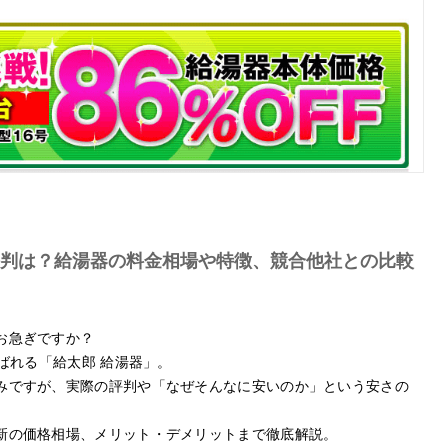
判は？給湯器の料金相場や特徴、競合他社との比較
お急ぎですか？
ばれる「給太郎 給湯器」。
みですが、実際の評判や「なぜそんなに安いのか」という安さの
新の価格相場、メリット・デメリットまで徹底解説。