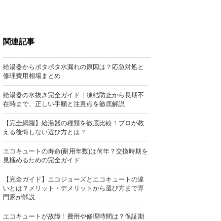
関連記事
給湯器からポタポタ水漏れの原因は？応急対処と
修理費用相場まとめ
給湯器の水抜き完全ガイド｜凍結防止から長期不
在時まで、正しい手順と注意点を徹底解説
【完全網羅】給湯器の種類を徹底比較！プロが教
える後悔しない選び方とは？
エコキュートの寿命(耐用年数)は何年？交換時期を
見極めるための完全ガイド
【完全ガイド】エコジョーズとエコキュートの違
いとは？メリット・デメリットから選び方まで専
門家が解説
エコキュートが故障！費用や修理時間は？保証期