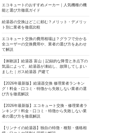
エコキュートのおすすめメーカー｜人気機種の機
能と選び方徹底ガイド
給湯器の交換はどこに頼む？メリット・デメリッ
ト別に業者を徹底比較
エコキュート交換の費用相場は？グラフで分かる
全ユーザーの交換費用や、業者の選び方をあわせ
て解説
【体験談】給湯器 富山｜記録的な降雪と氷点下の
気温によって、給湯器が凍結し、故障してしまい
ました｜ガス給湯器 戸建て
【2026年最新版】給湯器交換 修理業者ランキン
グ！料金・口コミ・特徴から失敗しない業者の選
び方を徹底解説
【2026年最新版】エコキュート交換・修理業者ラ
ンキング！料金・口コミ・特徴から失敗しない業
者の選び方を徹底解説
【リンナイの給湯器】独自の特徴・種類・価格相