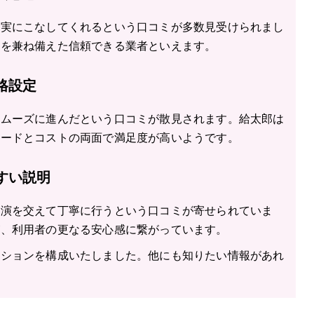
確実にこなしてくれるという口コミが多数見受けられまし
見を兼ね備えた信頼できる業者といえます。
格設定
スムーズに進んだという口コミが散見されます。給太郎は
ピードとコストの両面で満足度が高いようです。
すい説明
実演を交えて丁寧に行うという口コミが寄せられていま
が、利用者の更なる安心感に繋がっています。
クションを構成いたしました。他にも知りたい情報があれ