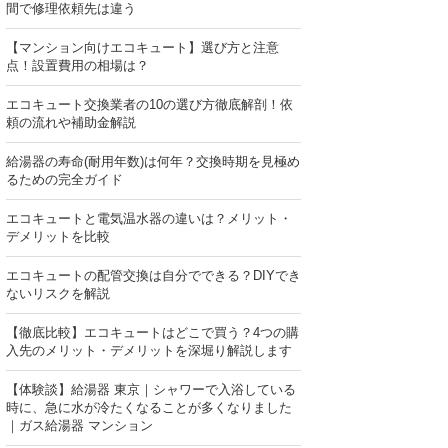
間で修理依頼先は違う
【マンション向けエコキュート】選び方と注意
点！設置費用の相場は？
エコキュート交換業者の10の選び方徹底解剖！依
頼の流れや補助金解説
給湯器の寿命(耐用年数)は何年？交換時期を見極め
るための完全ガイド
エコキュートと電気温水器の違いは？メリット・
デメリットを比較
エコキュートの配管交換は自分でできる？DIYでき
ないリスクを解説
【徹底比較】エコキュートはどこで買う？4つの購
入先のメリット・デメリットを深堀り解説します
【体験談】給湯器 東京｜シャワーで入浴している
時に、急に水が冷たくなることが多くなりました
｜ガス給湯器 マンション