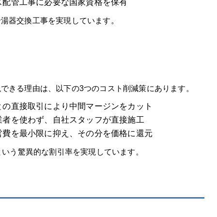
ス配管工事に必要な国家資格を保有
給湯器交換工事を実現しています。
できる理由は、以下の3つのコスト削減策にあります。
との直接取引により中間マージンをカット
業者を使わず、自社スタッフが直接施工
営費を最小限に抑え、その分を価格に還元
Fという驚異的な割引率を実現しています。