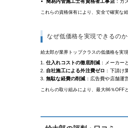
簡易内管施工士有資格者工事店
：ガ
これらの資格保有により、安全で確実な
なぜ低価格を実現できるのか
給太郎が業界トップクラスの低価格を実現
仕入れコストの徹底削減
：メーカー
自社施工による外注費ゼロ
：下請け
無駄な経費の削減
：広告費や店舗運
これらの取り組みにより、最大86％OF