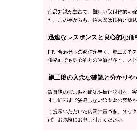
商品知識が豊富で、難しい取付作業も
た。この事からも、給太郎は技術と知
迅速なレスポンスと良心的な価
問い合わせへの返信が早く、施工まで
価格面でも良心的との評価が多く、ス
施工後の入念な確認と分かりや
設置後のガス漏れ確認や操作説明を、
す。細部まで妥協しない給太郎の姿勢
ご提示いただいた内容に基づき、各セ
ば、お気軽にお申し付けください。