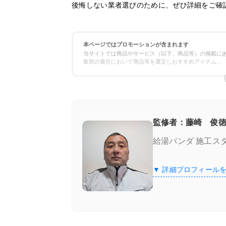
後悔しない業者選びのために、ぜひ詳細をご確
本ページではプロモーションが含まれます
当サイトでは商品やサービス（以下、商品等）の掲載にあ
集部の責任において商品等を選定しおすすめアイテム
...
監修者：藤崎 俊徳
給湯パンダ 施工ス
▼ 詳細プロフィール