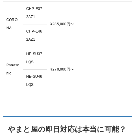
CHP-E37
2AZ1
CORO
¥285,000円〜
NA
CHP-E46
2AZ1
HE-SU37
LQS
Panaso
¥270,000円〜
nic
HE-SU46
LQS
やまと屋の即日対応は本当に可能？