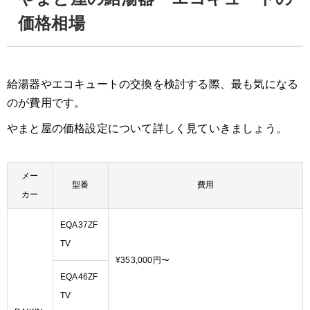
価格相場
給湯器やエコキュートの交換を検討する際、最も気になる
のが費用です。
やまと屋の価格設定について詳しく見ていきましょう。
メー
型番
費用
カー
EQA37ZF
TV
¥353,000円〜
EQA46ZF
TV