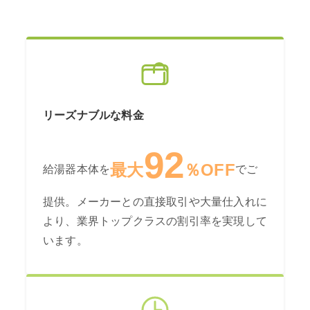
リーズナブルな料金
92
最大
％OFF
給湯器本体を
でご
提供。メーカーとの直接取引や大量仕入れに
より、業界トップクラスの割引率を実現して
います。