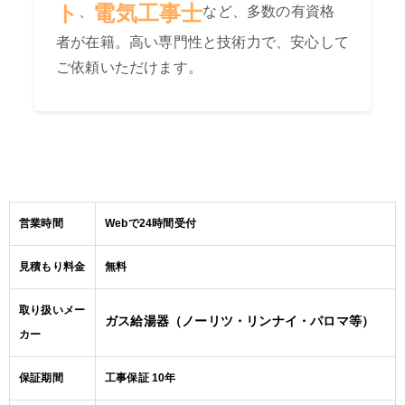
ト
電気工事士
、
など、多数の有資格
者が在籍。高い専門性と技術力で、安心して
ご依頼いただけます。
営業時間
Webで24時間受付
見積もり料金
無料
取り扱いメー
ガス給湯器（ノーリツ・リンナイ・パロマ等）
カー
保証期間
工事保証 10年