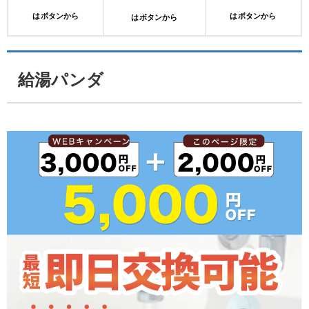
はボタンから
はボタンから
はボタンから
給湯パンダ