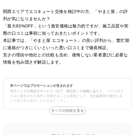
関西エリアでエコキュート交換を検討中の方、「やまと屋」の評
判が気になりませんか？
「最大83%OFF」という激安価格は魅力的ですが、施工品質や実
際の口コミは事前に知っておきたいポイントです。
本記事では、「やまと屋 エコキュート」の良い評判から、繁忙期
に連絡がつきにくいといった悪い口コミまで徹底検証。
安さの理由や他社との比較も含め、後悔しない業者選びに必要な
情報を包み隠さず解説します。
本ページではプロモーションが含まれます
当サイトでは商品やサービス（以下、商品等）の掲載にあたり、 ページタイ
トルに規定された条件に合致することを前提として、当社編集部の責任にお
いて商品等を選定しおすすめアイテム
...