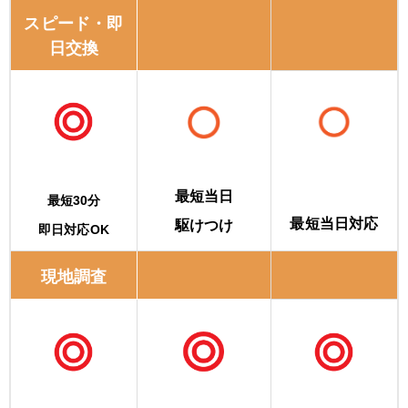
スピード・即
日交換
最短当日
最短30分
最短当日対応
駆けつけ
即日対応OK
現地調査