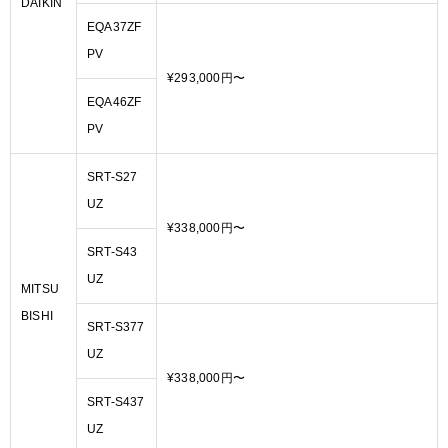
DAIKIN
EQA37ZF
PV
¥293,000円〜
EQA46ZF
PV
SRT-S27
UZ
¥338,000円〜
SRT-S43
UZ
MITSU
BISHI
SRT-S377
UZ
¥338,000円〜
SRT-S437
UZ