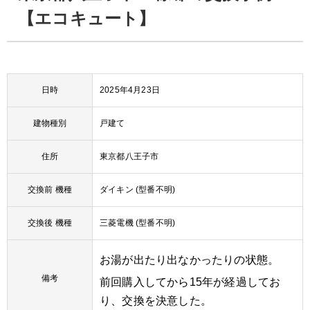
【エコキュート】
日時
2025年4月23日
建物種別
戸建て
住所
東京都八王子市
交換前 機種
ダイキン (型番不明)
交換後 機種
三菱電機 (型番不明)
お湯が出たり出なかったりの状態。
備考
前回購入してから15年が経過してお
り、交換を決意した。