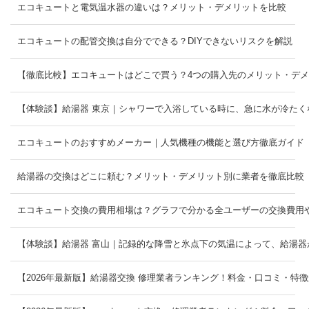
エコキュートと電気温水器の違いは？メリット・デメリットを比較
エコキュートの配管交換は自分でできる？DIYできないリスクを解説
【徹底比較】エコキュートはどこで買う？4つの購入先のメリット・デ
【体験談】給湯器 東京｜シャワーで入浴している時に、急に水が冷たく
エコキュートのおすすめメーカー｜人気機種の機能と選び方徹底ガイド
給湯器の交換はどこに頼む？メリット・デメリット別に業者を徹底比較
エコキュート交換の費用相場は？グラフで分かる全ユーザーの交換費
【体験談】給湯器 富山｜記録的な降雪と氷点下の気温によって、給湯器
【2026年最新版】給湯器交換 修理業者ランキング！料金・口コミ・特