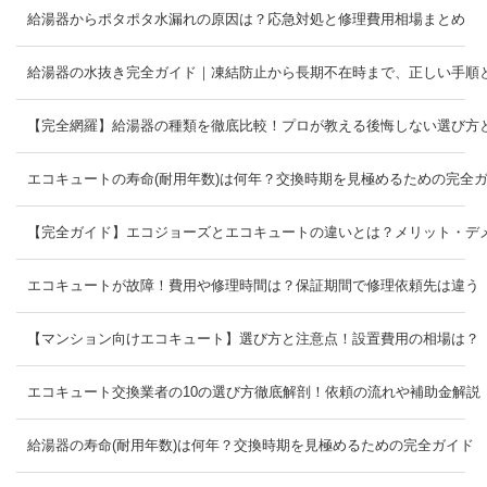
給湯器からポタポタ水漏れの原因は？応急対処と修理費用相場まとめ
給湯器の水抜き完全ガイド｜凍結防止から長期不在時まで、正しい手順
【完全網羅】給湯器の種類を徹底比較！プロが教える後悔しない選び方
エコキュートの寿命(耐用年数)は何年？交換時期を見極めるための完全
【完全ガイド】エコジョーズとエコキュートの違いとは？メリット・デ
エコキュートが故障！費用や修理時間は？保証期間で修理依頼先は違う
【マンション向けエコキュート】選び方と注意点！設置費用の相場は？
エコキュート交換業者の10の選び方徹底解剖！依頼の流れや補助金解説
給湯器の寿命(耐用年数)は何年？交換時期を見極めるための完全ガイド