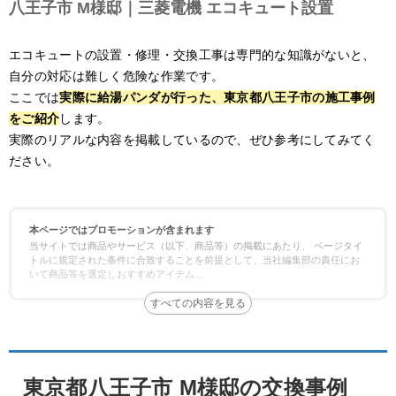
八王子市 M様邸｜三菱電機 エコキュート設置
エコキュートの設置・修理・交換工事は専門的な知識がないと、
自分の対応は難しく危険な作業です。
ここでは
実際に給湯パンダが行った、東京都八王子市の施工事例
をご紹介
します。
実際のリアルな内容を掲載しているので、ぜひ参考にしてみてく
ださい。
本ページではプロモーションが含まれます
当サイトでは商品やサービス（以下、商品等）の掲載にあたり、 ページタイ
トルに規定された条件に合致することを前提として、当社編集部の責任にお
いて商品等を選定しおすすめアイテム
...
東京都八王子市 M様邸の交換事例