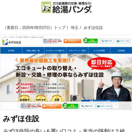
（
更新日：2026年08月07日
）
トップ
埼玉
みずほ住設
みずほ住設
みずほ住設の良い＆悪い口コミ・本当の評判は？給