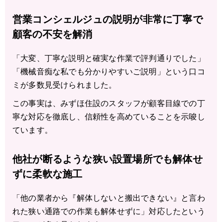
営業コンシェルジュの説明が非常に丁寧で
顧客の不安を解消
「大変、丁寧な説明と確実な作業で評判通りでした」
「機械音痴な私でも分かりやすいご説明」という口コ
ミが多数見受けられました。
この事実は、みずほ住設のスタッフが顧客目線での丁
寧な対応を徹底し、信頼性を高めていることを示唆し
ています。
他社が断るような狭い設置場所でも解体せ
ずに柔軟な施工
「他の業者から『解体しないと搬出できない』と言わ
れた狭い通路での作業も解体せずに」対応したという