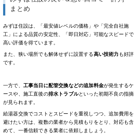
まとめ
みずほ住設は、「最安値レベルの価格」や「完全自社施
工」による品質の安定性、「即日対応」可能なスピードで
高い評価を得ています。
また、狭い場所でも解体せずに設置する
高い技術力
も好評
です。
一方で、
工事当日に配管交換などの追加料金
が発生するケ
ースや、施工直後の
排水トラブル
といった初期不良の指摘
が見られます。
給湯器交換でコストとスピードを重視しつつ、追加費用を
避けたい方は、複数の業者から見積もりをとり、対応も含
めて、一番信頼できる業者に依頼しましょう。