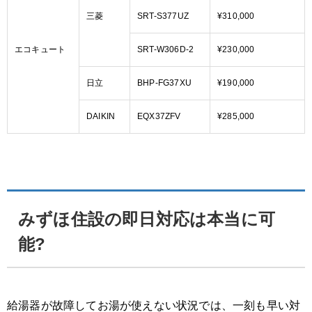
三菱
SRT-S377UZ
¥310,000
エコキュート
SRT-W306D-2
¥230,000
日立
BHP-FG37XU
¥190,000
DAIKIN
EQX37ZFV
¥285,000
みずほ住設の即日対応は本当に可
能?
給湯器が故障してお湯が使えない状況では、一刻も早い対