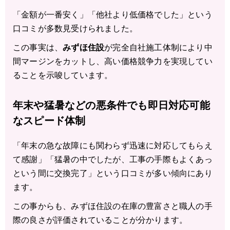
「金額が一番安く」「他社より低価格でした」という
口コミが多数見受けられました。
この事実は、
みずほ住設
が完全自社施工体制により中
間マージンをカットし、高い価格競争力を実現してい
ることを示唆しています。
年末や猛暑などの悪条件でも即日対応可能
なスピード体制
「年末の急な故障にも関わらず迅速に対応してもらえ
て感謝」「猛暑の中でしたが、工事の手際もよくあっ
という間に交換完了」という口コミが多い傾向にあり
ます。
この事からも、みずほ住設の在庫の豊富さと職人の手
際の良さが評価されていることが分かります。