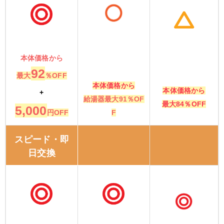
本体価格から
92
最大
％OFF
本体価格から
本体価格から
+
給湯器最大91％OF
最大84％OFF
5,000
F
円OFF
スピード・即
日交換