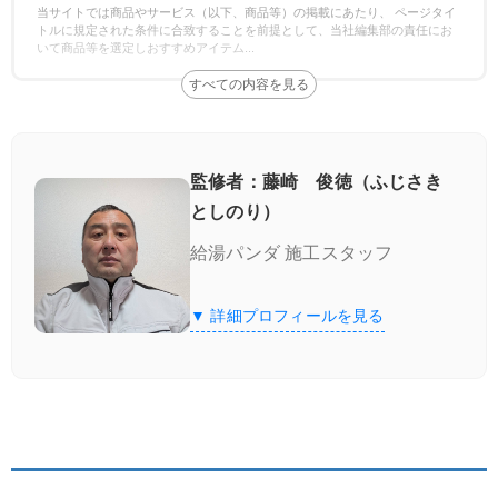
当サイトでは商品やサービス（以下、商品等）の掲載にあたり、 ページタイ
トルに規定された条件に合致することを前提として、当社編集部の責任にお
いて商品等を選定しおすすめアイテム
...
監修者：藤崎 俊徳（ふじさき
としのり）
給湯パンダ 施工スタッフ
▼ 詳細プロフィールを見る