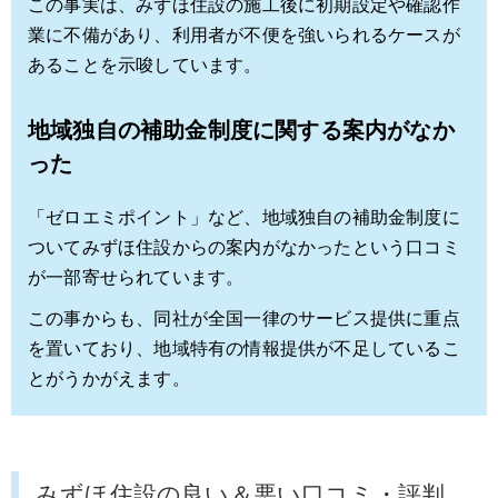
この事実は、みずほ住設の施工後に初期設定や確認作
業に不備があり、利用者が不便を強いられるケースが
あることを示唆しています。
地域独自の補助金制度に関する案内がなか
った
「ゼロエミポイント」など、地域独自の補助金制度に
ついてみずほ住設からの案内がなかったという口コミ
が一部寄せられています。
この事からも、同社が全国一律のサービス提供に重点
を置いており、地域特有の情報提供が不足しているこ
とがうかがえます。
みずほ住設の良い＆悪い口コミ・評判