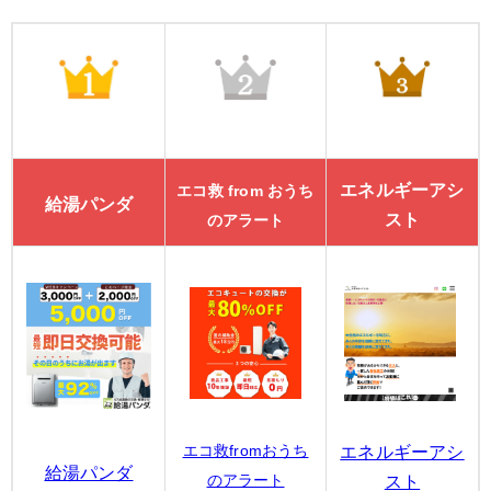
エネルギーアシ
エコ救 from おうち
給湯パンダ
スト
のアラート
エコ救fromおうち
エネルギーアシ
給湯パンダ
のアラート
スト