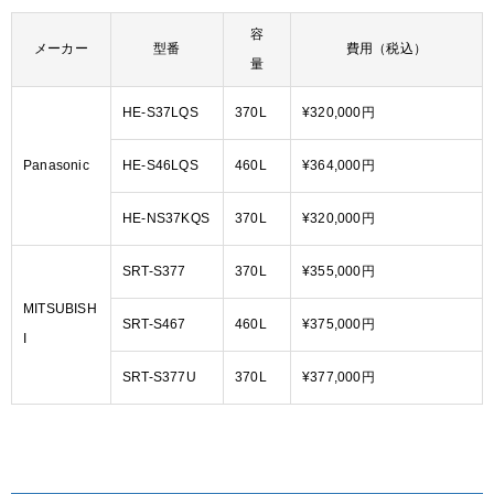
容
メーカー
型番
費用（税込）
量
HE-S37LQS
370L
¥320,000円
Panasonic
HE-S46LQS
460L
¥364,000円
HE-NS37KQS
370L
¥320,000円
SRT-S377
370L
¥355,000円
MITSUBISH
SRT-S467
460L
¥375,000円
I
SRT-S377U
370L
¥377,000円