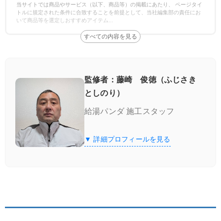
当サイトでは商品やサービス（以下、商品等）の掲載にあたり、 ページタイ
トルに規定された条件に合致することを前提として、当社編集部の責任にお
いて商品等を選定しおすすめアイテム
...
監修者：藤崎 俊徳（ふじさき
としのり）
給湯パンダ 施工スタッフ
▼ 詳細プロフィールを見る