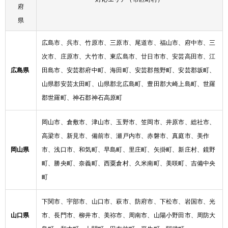
府
県
広島市、呉市、竹原市、三原市、尾道市、福山市、府中市、三
次市、庄原市、大竹市、東広島市、廿日市市、安芸高田市、江
広島県
田島市、安芸郡府中町、海田町、安芸郡熊野町、安芸郡坂町、
山県郡安芸太田町、山県郡北広島町、豊田郡大崎上島町、世羅
郡世羅町、神石郡神石高原町
岡山市、倉敷市、津山市、玉野市、笠岡市、井原市、総社市、
高梁市、新見市、備前市、瀬戸内市、赤磐市、真庭市、美作
岡山県
市、浅口市、和気町、早島町、里庄町、矢掛町、新庄村、鏡野
町、勝央町、奈義町、西粟倉村、久米南町、美咲町、吉備中央
町
下関市、宇部市、山口市、萩市、防府市、下松市、岩国市、光
山口県
市、長門市、柳井市、美祢市、周南市、山陽小野田市、周防大