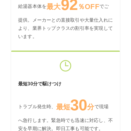
92
最大
％OFF
給湯器本体を
でご
提供。メーカーとの直接取引や大量仕入れに
より、業界トップクラスの割引率を実現して
います。
最短30分で駆けつけ
30
最短
分
トラブル発生時、
で現場
へ急行します。緊急時でも迅速に対応し、不
安を早期に解決。即日工事も可能です。