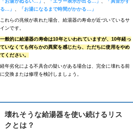
「お湯がぬるい…」
、
「エラー表示が出る…」
、
「異音がす
る…」
、
「お湯になるまで時間がかかる…」
これらの兆候が表れた場合、給湯器の寿命が近づいているサ
インです
。
一般的に給湯器の寿命は10年といわれていますが、10年経っ
ていなくても何らかの異変を感じたら、ただちに使用をやめ
てください。
経年劣化による不具合の疑いがある場合は、完全に壊れる前
に交換または修理を検討しましょう。
壊れそうな給湯器を使い続けるリス
クとは？