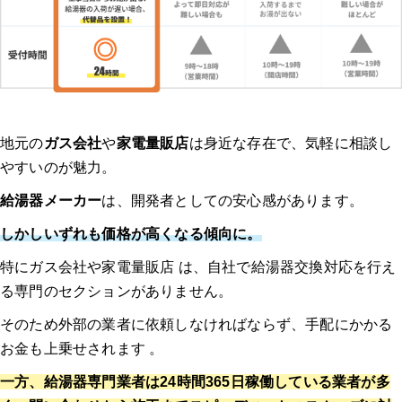
地元の
ガス会社
や
家電量販店
は身近な存在で、気軽に相談し
やすいのが魅力。
給湯器メーカー
は、開発者としての安心感があります。
しかしいずれも価格が高くなる傾向に。
特にガス会社や家電量販店 は、自社で給湯器交換対応を行え
る専門のセクションがありません。
そのため外部の業者に依頼しなければならず、手配にかかる
お金も上乗せされます 。
一方、給湯器専門業者は24時間365日稼働している業者が多