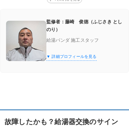
監修者：藤崎 俊徳（ふじさき とし
のり）
給湯パンダ 施工スタッフ
▼ 詳細プロフィールを見る
故障したかも？給湯器交換のサイン