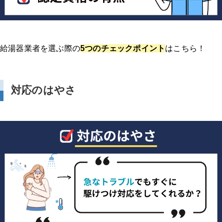
給湯器業者を選ぶ際の
5つのチェックポイント
はこちら！
対応のはやさ