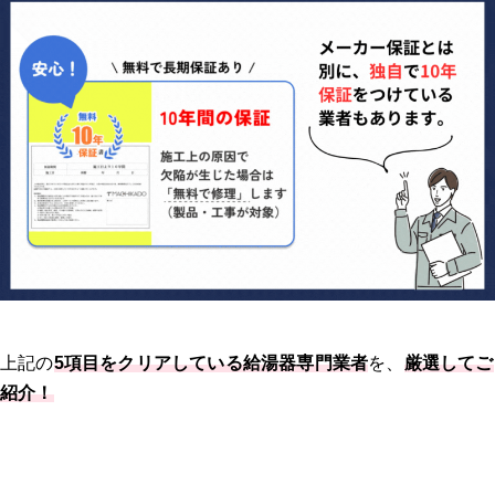
上記の
5項目をクリアしている給湯器専門業者
を、
厳選してご
紹介！