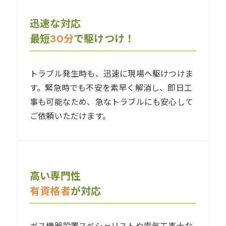
迅速な対応
最短
30分
で駆けつけ！
トラブル発生時も、迅速に現場へ駆けつけま
す。緊急時でも不安を素早く解消し、即日工
事も可能なため、急なトラブルにも安心して
ご依頼いただけます。
高い専門性
有資格者
が対応