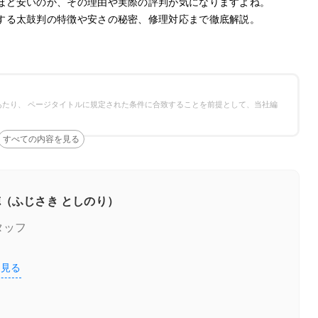
ほど安いのか、その理由や実際の評判が気になりますよね。
する太鼓判の特徴や安さの秘密、修理対応まで徹底解説。
たり、 ページタイトルに規定された条件に合致することを前提として、当社編
（ふじさき としのり）
タッフ
を見る