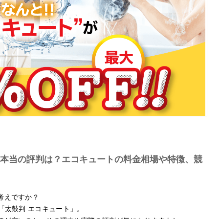
本当の評判は？エコキュートの料金相場や特徴、競
考えですか？
「太鼓判 エコキュート」。