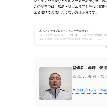
ダイキンや三菱など有名メーカー品がなぜこれ
この記事では、広島・福山エリアを中心に展開
業者選びで失敗したくない方は必見です。
本ページではプロモーションが含まれます
当サイトでは商品やサービス（以下、商品等）の掲載にあ
集部の責任において商品等を選定しおすすめアイテム
...
監修者：藤崎 俊徳
給湯パンダ 施工ス
▼ 詳細プロフィール