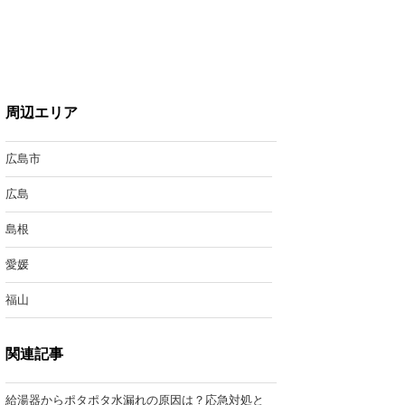
周辺エリア
広島市
広島
島根
愛媛
福山
関連記事
給湯器からポタポタ水漏れの原因は？応急対処と