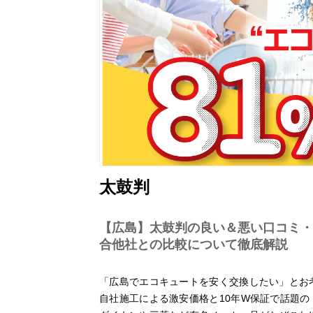
太鼓判
【広島】太鼓判の良い＆悪い口コミ・
合他社との比較について徹底解説
「広島でエコキュートを安く交換したい」とお
自社施工による激安価格と10年W保証で話題の