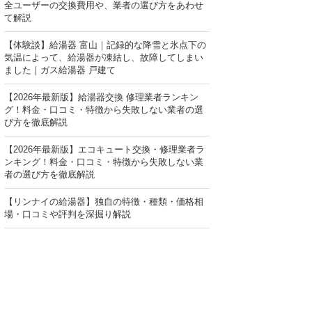
全ユーザーの交換費用や、業者の選び方をあわせ
て解説
【体験談】給湯器 富山｜記録的な降雪と氷点下の
気温によって、給湯器が凍結し、故障してしまい
ました｜ガス給湯器 戸建て
【2026年最新版】給湯器交換 修理業者ランキン
グ！料金・口コミ・特徴から失敗しない業者の選
び方を徹底解説
【2026年最新版】エコキュート交換・修理業者ラ
ンキング！料金・口コミ・特徴から失敗しない業
者の選び方を徹底解説
【リンナイの給湯器】独自の特徴・種類・価格相
場・口コミや評判を深掘り解説