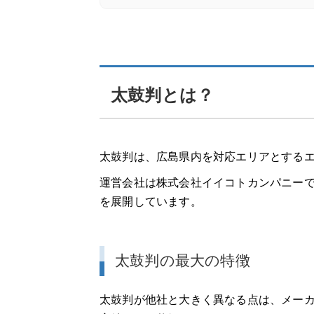
太鼓判とは？
太鼓判は、広島県内を対応エリアとする
運営会社は株式会社イイコトカンパニー
を展開しています。
太鼓判の最大の特徴
太鼓判が他社と大きく異なる点は、メー