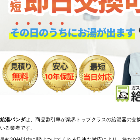
給湯パンダ
は、商品割引率が業界トップクラスの給湯器の交
いる業者です。
最短30分以内に駆けつけてくれる迅速な対応により、急なお