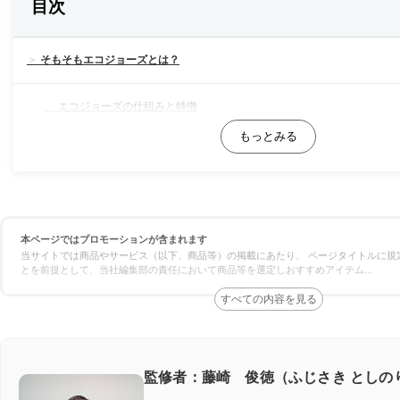
目次
そもそもエコジョーズとは？
エコジョーズの仕組みと特徴
エコジョーズ 交換の費用相場は？
エコキュートとエコジョーズの違いは？
本ページではプロモーションが含まれます
エコキュートとエコジョーズの「給湯の仕組み」の違い
当サイトでは商品やサービス（以下、商品等）の掲載にあたり、 ページタイトルに規
とを前提として、当社編集部の責任において商品等を選定しおすすめアイテム
...
エコキュートとエコジョーズの「費用」の違い
エコキュートとエコジョーズの「補助金」の違い
監修者：藤崎 俊徳（ふじさき としの
エコキュートとエコジョーズの「水／湯は飲める？」