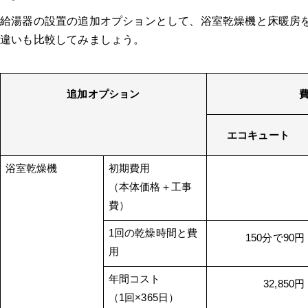
給湯器の設置の追加オプションとして、浴室乾燥機と床暖房
違いも比較してみましょう。
追加オプション
エコキュート
浴室乾燥機
初期費用
（本体価格＋工事
費）
1回の乾燥時間と費
150分で90円
用
年間コスト
32,850円
（1回×365日）