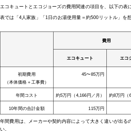
エコキュートとエコジョーズの費用関連の項目を、以下の表
表では「4人家族」「1日のお湯使用量＝約500リットル」を
費用
エコキュート
エコ
初期費用
45〜85万円
（本体価格＋工事費）
年間コスト
約5万円（4,166円／月）
約8万円（6
10年間の合計金額
115万円
年間費用は、メーカーや契約内容によって大きく違いが出る
い。