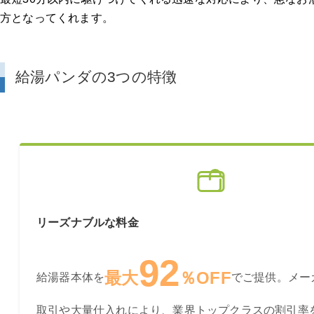
方となってくれます。
給湯パンダの3つの特徴
リーズナブルな料金
92
最大
％OFF
給湯器本体を
でご提供。メー
取引や大量仕入れにより、業界トップクラスの割引率