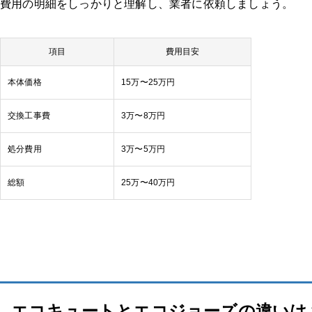
費用の明細をしっかりと理解し、業者に依頼しましょう。
項目
費用目安
本体価格
15万〜25万円
交換工事費
3万〜8万円
処分費用
3万〜5万円
総額
25万〜40万円
エコキュートとエコジョーズの違いは