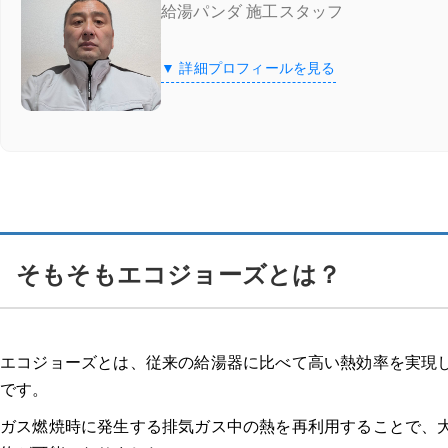
給湯パンダ 施工スタッフ
エコキュートとエコジョーズの「設置場所」の違い
▼ 詳細プロフィールを見る
エコキュートとエコジョーズの「CO2排出量」の違い
エコキュートとエコジョーズはどっちがお得？
エコジョーズ 交換業者の選び方
口コミ評価・評判が高い
そもそもエコジョーズとは？
自社施工している
施工実績が豊富
エコジョーズとは、従来の給湯器に比べて高い熱効率を実現
です。
取り扱い機種や在庫が豊富
ガス燃焼時に発生する排気ガス中の熱を再利用することで、