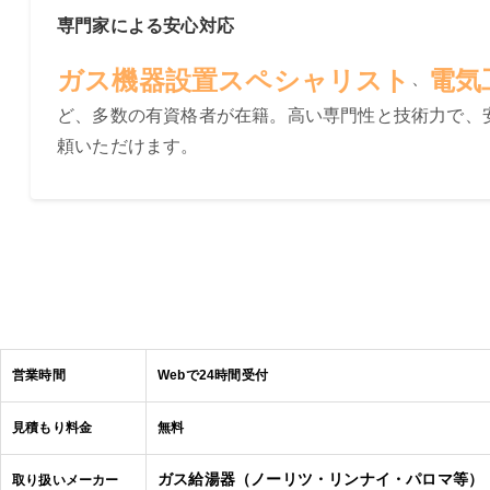
専門家による安心対応
ガス機器設置スペシャリスト
電気
、
ど、多数の有資格者が在籍。高い専門性と技術力で、
頼いただけます。
営業時間
Webで24時間受付
見積もり料金
無料
ガス給湯器（ノーリツ・リンナイ・パロマ等）
取り扱いメーカー