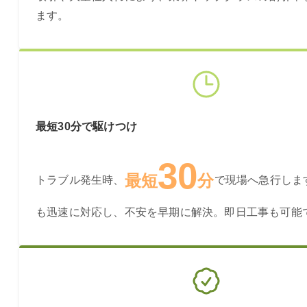
ます。
最短30分で駆けつけ
30
最短
分
トラブル発生時、
で現場へ急行しま
も迅速に対応し、不安を早期に解決。即日工事も可能