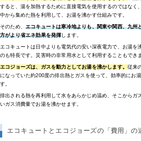
すると、湯を加熱するために直接電気を使用するのではなく
中から集めた熱を利用して、お湯を沸かす仕組みです。
そのため、
エコキュートは寒冷地よりも、関東や関西、九州
方がより省エネ効果を発揮
します。
エコキュートは日中よりも電気代の安い深夜電力で、お湯を
のも特長です。災害時の非常用水として利用することもでき
エコジョーズは、ガスを動力としてお湯を沸かします。
従来
になっていた約200度の排出熱とガスを使って、効率的にお
す。
排出される熱を再利用して水をあらかじめ温め、そこからガ
いガス消費量でお湯を沸かせます。
エコキュートとエコジョーズの「費用」の