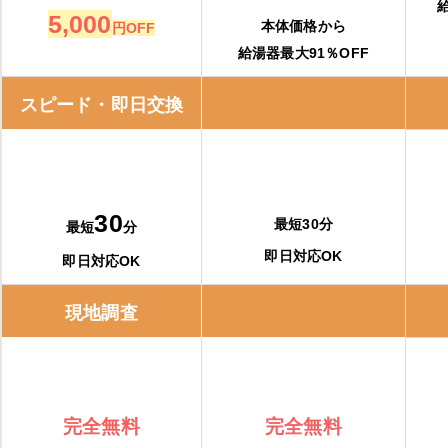
5,000
本体価格から
円OFF
給湯器最大91％OFF
スピード・即日交換
30
最短30分
最短
分
即日対応OK
即日対応OK
現地調査
完全無料
完全無料