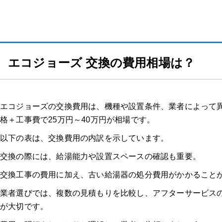
給湯器駆けつけ隊 ミズテックの口コミ
きゅっと
エコジョーズ 交換の費用相場は？
「
きゅっと
」の3つの特徴
きゅっとの口コミ
エコジョーズの交換費用は、機種や設置条件、業者によって
格＋工事費で25万円～40万円が相場です。
以下の表は、交換費用の内訳を示しています。
交換の際には、給湯能力や設置スペースの確認も重要。
交換工事の費用に加え、古い給湯器の処分費用がかかること
業者選びでは、複数の見積もりを比較し、アフターサービス
が大切です。