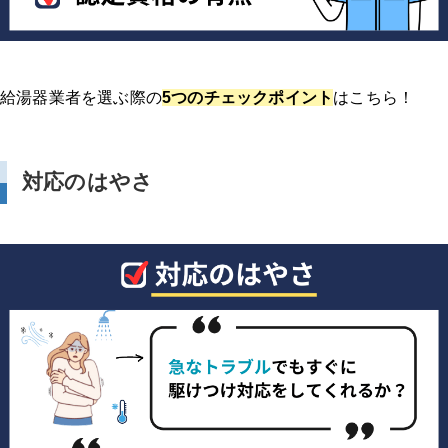
給湯器業者を選ぶ際の
5つのチェックポイント
はこちら！
対応のはやさ