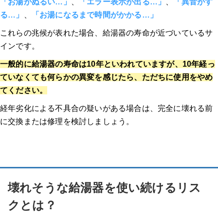
「お湯がぬるい…」
、
「エラー表示が出る…」
、
「異音がす
る…」
、
「お湯になるまで時間がかかる…」
これらの兆候が表れた場合、給湯器の寿命が近づいているサ
インです
。
一般的に給湯器の寿命は10年といわれていますが、10年経っ
ていなくても何らかの異変を感じたら、ただちに使用をやめ
てください。
経年劣化による不具合の疑いがある場合は、完全に壊れる前
に交換または修理を検討しましょう。
壊れそうな給湯器を使い続けるリス
クとは？