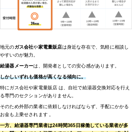
地元の
ガス会社
や
家電量販店
は身近な存在で、気軽に相談し
やすいのが魅力。
給湯器メーカー
は、開発者としての安心感があります。
しかしいずれも価格が高くなる傾向に。
特にガス会社や家電量販店 は、自社で給湯器交換対応を行え
る専門のセクションがありません。
そのため外部の業者に依頼しなければならず、手配にかかる
お金も上乗せされます 。
一方、給湯器専門業者は24時間365日稼働している業者が多