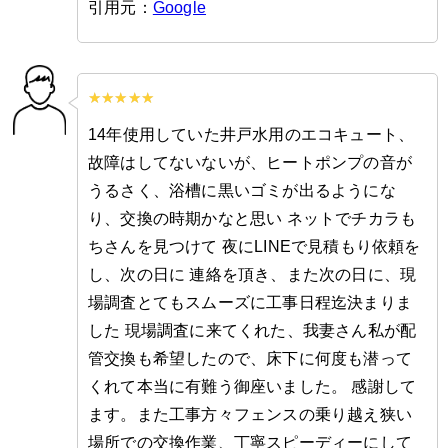
引用元：
Google
14年使用していた井戸水用のエコキュート、
故障はしてないないが、ヒートポンプの音が
うるさく、浴槽に黒いゴミが出るようにな
り、交換の時期かなと思い ネットでチカラも
ちさんを見つけて 夜にLINEで見積もり依頼を
し、次の日に 連絡を頂き、また次の日に、現
場調査とてもスムーズに工事日程迄決まりま
した 現場調査に来てくれた、我妻さん私が配
管交換も希望したので、床下に何度も潜って
くれて本当に有難う御座いました。 感謝して
ます。また工事方々フェンスの乗り越え狭い
場所での交換作業、丁寧スピーディーにして