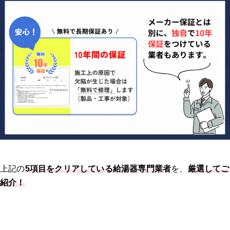
上記の
5項目をクリアしている給湯器専門業者
を、
厳選してご
紹介！