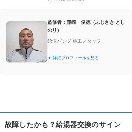
監修者：藤崎 俊徳（ふじさき とし
のり）
給湯パンダ 施工スタッフ
▼ 詳細プロフィールを見る
故障したかも？給湯器交換のサイン