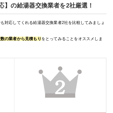
応】の給湯器交換業者を2社厳選！
も対応してくれる給湯器交換業者2社を比較してみましょ
複数の業者から見積もり
をとってみることをオススメしま