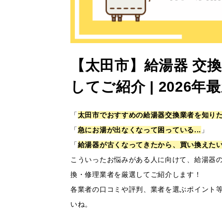
【太田市】給湯器 交
してご紹介 | 202
「
太田市でおすすめの給湯器交換業者を知りたい
「
急にお湯が出なくなって困っている...
」
「
給湯器が古くなってきたから、買い換えたい.
こういったお悩みがある人に向けて、給湯器
換・修理業者を厳選してご紹介します！
各業者の口コミや評判、業者を選ぶポイント
いね。