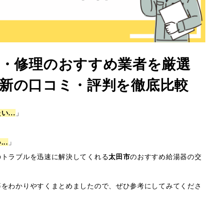
換・修理のおすすめ業者を厳選
6年最新の口コミ・評判を徹底比較
...
」
..
」
のトラブルを迅速に解決してくれる
太田市
のおすすめ給湯器の交
等をわかりやすくまとめましたので、ぜひ参考にしてみてくださ