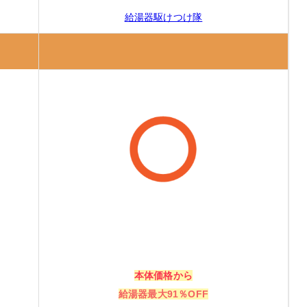
給湯器駆けつけ隊
本体価格から
給湯器最大91％OFF