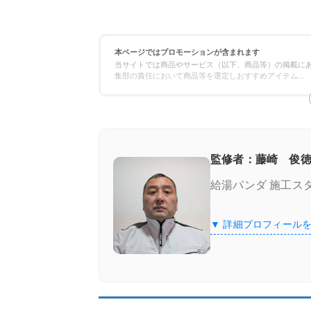
本ページではプロモーションが含まれます
当サイトでは商品やサービス（以下、商品等）の掲載にあ
集部の責任において商品等を選定しおすすめアイテム
...
監修者：藤崎 俊徳
給湯パンダ 施工ス
▼ 詳細プロフィール