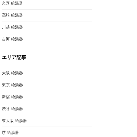
久喜 給湯器
高崎 給湯器
川越 給湯器
古河 給湯器
エリア記事
大阪 給湯器
東京 給湯器
新宿 給湯器
渋谷 給湯器
東大阪 給湯器
堺 給湯器