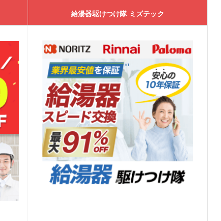
給湯器駆けつけ隊 ミズテック