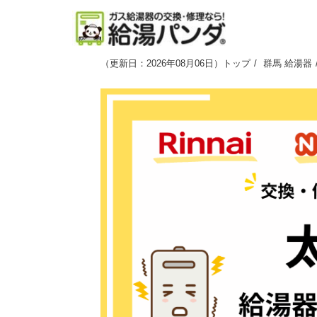
（
更新日：2026年08月06日
）
トップ
群馬 給湯器