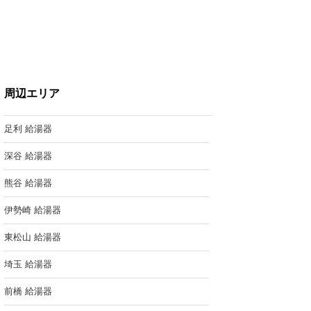
周辺エリア
足利 給湯器
深谷 給湯器
熊谷 給湯器
伊勢崎 給湯器
東松山 給湯器
埼玉 給湯器
前橋 給湯器