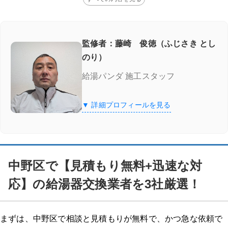
監修者：藤崎 俊徳（ふじさき とし
のり）
給湯パンダ 施工スタッフ
▼ 詳細プロフィールを見る
中野区で【見積もり無料+迅速な対
応】の給湯器交換業者を3社厳選！
まずは、中野区で相談と見積もりが無料で、かつ急な依頼で