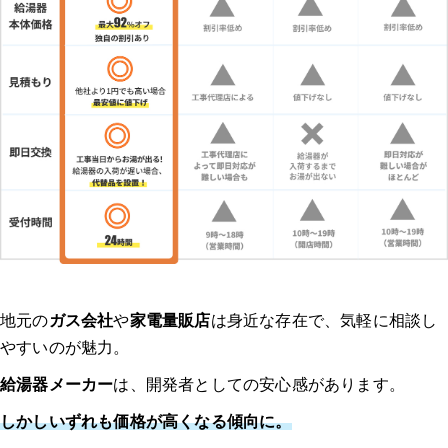
地元の
ガス会社
や
家電量販店
は身近な存在で、気軽に相談し
やすいのが魅力。
給湯器メーカー
は、開発者としての安心感があります。
しかしいずれも価格が高くなる傾向に。