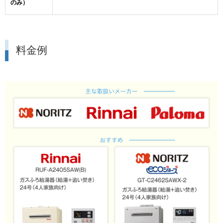
のみ）
料金例