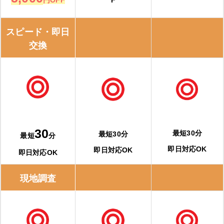
スピード・即日
交換
30
最短30分
最短30分
最短
分
即日対応OK
即日対応OK
即日対応OK
現地調査