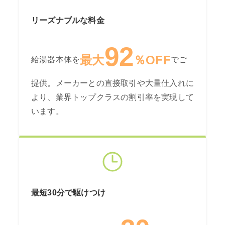
リーズナブルな料金
92
最大
％OFF
給湯器本体を
でご
提供。メーカーとの直接取引や大量仕入れに
より、業界トップクラスの割引率を実現して
います。
最短30分で駆けつけ