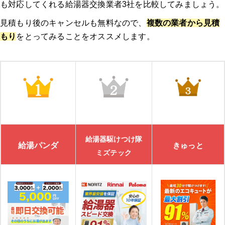
も対応してくれる給湯器交換業者3社を比較してみましょう。
見積もり後のキャンセルも無料なので、
複数の業者から見積
もり
をとってみることをオススメします。
給湯器駆けつけ隊
給湯パンダ
きゅっと
ミズテック