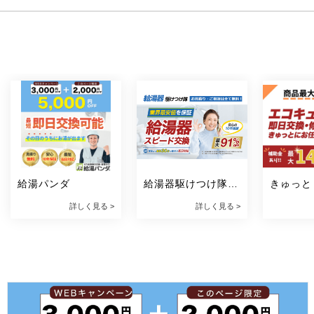
給湯パンダ
給湯器駆けつけ隊 
きゅっと
ミズテック
詳しく見る >
詳しく見る >