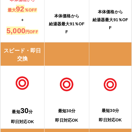
92
最大
％OFF
本体価格から
本体価格から
給湯器最大91％OF
+
給湯器最大91％OF
F
5,000
円OFF
F
スピード・即日
交換
30
最短30分
最短30分
最短
分
即日対応OK
即日対応OK
即日対応OK