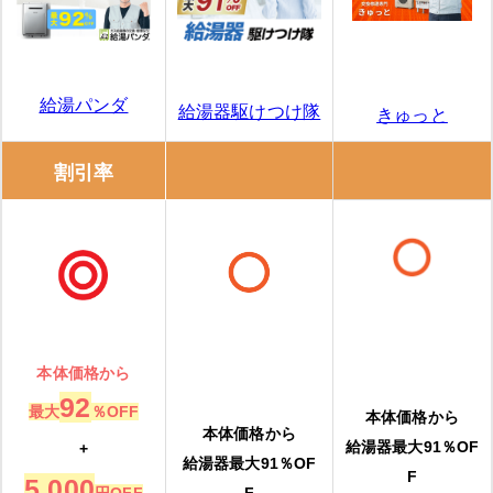
給湯パンダ
給湯器駆けつけ隊
きゅっと
割引率
本体価格から
92
最大
％OFF
本体価格から
本体価格から
給湯器最大91％OF
+
給湯器最大91％OF
F
5,000
円OFF
F