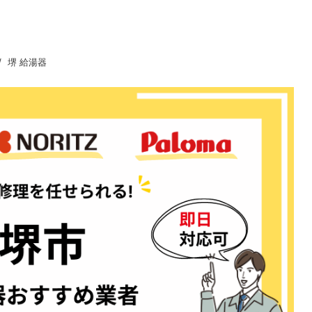
堺 給湯器