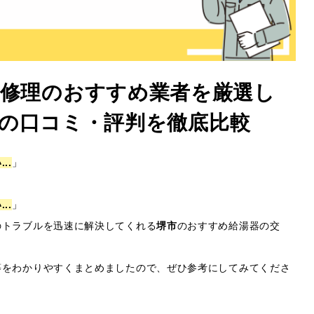
・修理のおすすめ業者を厳選し
年最新の口コミ・評判を徹底比較
..
」
..
」
のトラブルを迅速に解決してくれる
堺市
のおすすめ給湯器の交
等をわかりやすくまとめましたので、ぜひ参考にしてみてくださ