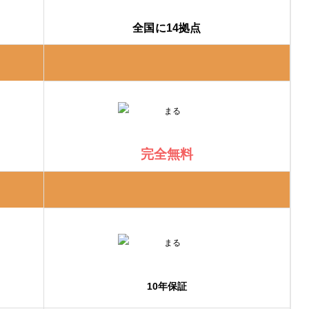
全国に14拠点
完全無料
10年保証