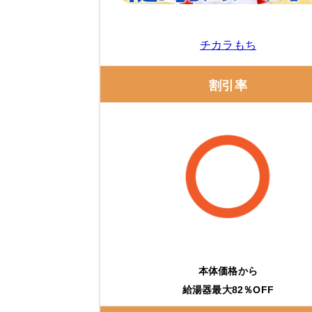
チカラもち
割引率
本体価格から
給湯器最大82％OFF