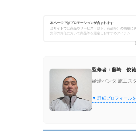
本ページではプロモーションが含まれます
当サイトでは商品やサービス（以下、商品等）の掲載にあ
集部の責任において商品等を選定しおすすめアイテム
...
監修者：藤崎 俊徳
給湯パンダ 施工ス
▼ 詳細プロフィール