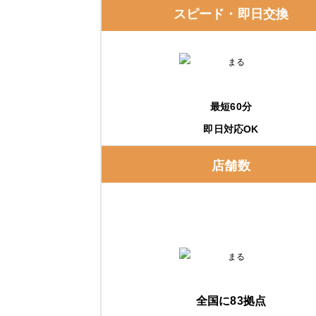
スピード・即日交換
最短60分
即日対応OK
店舗数
全国に83拠点