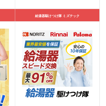
給湯器駆けつけ隊 ミズテック