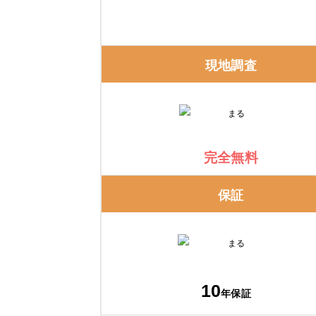
現地調査
完全無料
保証
10
年保証