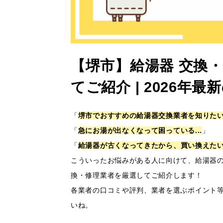
【堺市】給湯器 交換
てご紹介 | 2026
「
堺市でおすすめの給湯器交換業者を知りたい.
「
急にお湯が出なくなって困っている...
」
「
給湯器が古くなってきたから、買い換えたい.
こういったお悩みがある人に向けて、給湯器
換・修理業者を厳選してご紹介します！
各業者の口コミや評判、業者を選ぶポイント
いね。