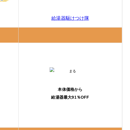
給湯器駆けつけ隊
本体価格から
給湯器最大91％OFF