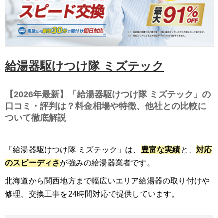
給湯器駆けつけ隊 ミズテック
【2026年最新】「給湯器駆けつけ隊 ミズテック」の
口コミ・評判は？料金相場や特徴、他社との比較に
ついて徹底解説
「給湯器駆けつけ隊 ミズテック」は、
豊富な実績
と、
対応
のスピーディさ
が強みの給湯器業者です。
北海道から関西地方まで幅広いエリア給湯器の取り付けや
修理、交換工事を24時間対応で提供しています。