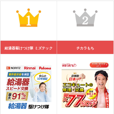
給湯器駆けつけ隊 ミズテック
チカラもち