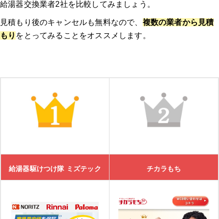
給湯器交換業者2社を比較してみましょう。
見積もり後のキャンセルも無料なので、
複数の業者から見積
もり
をとってみることをオススメします。
給湯器駆けつけ隊 ミズテック
チカラもち