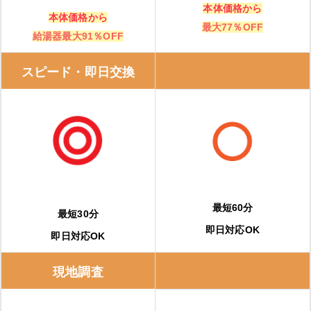
本体価格から
本体価格から
最大77％OFF
給湯器最大91％OFF
スピード・即日交換
最短60分
最短30分
即日対応OK
即日対応OK
現地調査