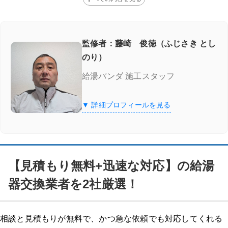
監修者：藤崎 俊徳（ふじさき とし
のり）
給湯パンダ 施工スタッフ
▼ 詳細プロフィールを見る
【見積もり無料+迅速な対応】の給湯
器交換業者を2社厳選！
相談と見積もりが無料で、かつ急な依頼でも対応してくれる