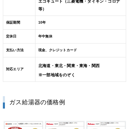
エコキュート（三菱電機・ダイキン・コロナ
等）
保証期間
10年
定休日
年中無休
支払い方法
現金、クレジットカード
北海道・東北・関東・東海・関西
対応エリア
※一部地域をのぞく
ガス給湯器の価格例