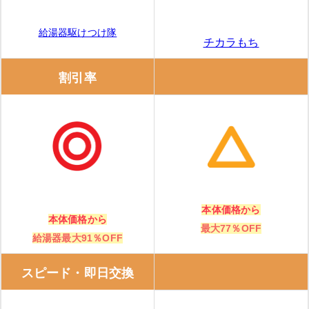
給湯器駆けつけ隊
チカラもち
割引率
本体価格から
本体価格から
最大77％OFF
給湯器最大91％OFF
スピード・即日交換