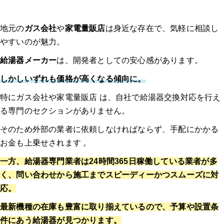
地元の
ガス会社
や
家電量販店
は身近な存在で、気軽に相談し
やすいのが魅力。
給湯器メーカー
は、開発者としての安心感があります。
しかしいずれも価格が高くなる傾向に。
特にガス会社や家電量販店 は、自社で給湯器交換対応を行え
る専門のセクションがありません。
そのため外部の業者に依頼しなければならず、手配にかかる
お金も上乗せされます 。
一方、給湯器専門業者は24時間365日稼働している業者が多
く、問い合わせから施工までスピーディーかつスムーズに対
応。
最新機種の在庫も豊富に取り揃えているので、予算や設置条
件にあう給湯器が見つかります。