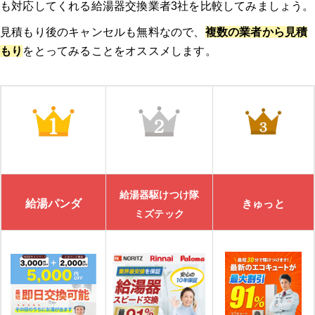
も対応してくれる給湯器交換業者3社を比較してみましょう。
見積もり後のキャンセルも無料なので、
複数の業者から見積
もり
をとってみることをオススメします。
給湯器駆けつけ隊
給湯パンダ
きゅっと
ミズテック