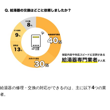
4
給湯器の修理・交換の対応ができるのは、主に以下
つの業
者。