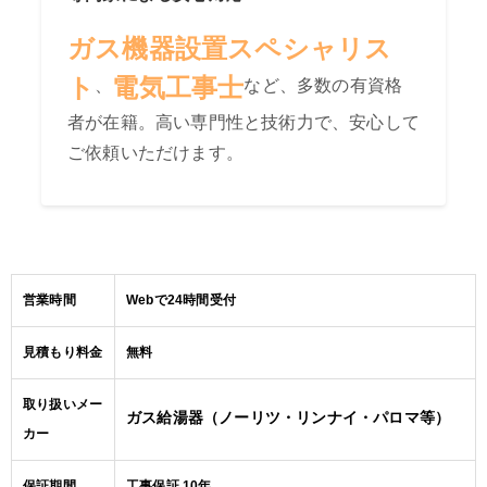
ガス機器設置スペシャリス
ト
電気工事士
、
など、多数の有資格
者が在籍。高い専門性と技術力で、安心して
ご依頼いただけます。
営業時間
Webで24時間受付
見積もり料金
無料
取り扱いメー
ガス給湯器（ノーリツ・リンナイ・パロマ等）
カー
保証期間
工事保証 10年