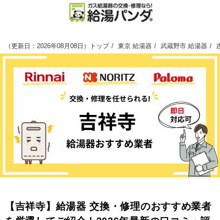
（
更新日：2026年08月08日
）
トップ
東京 給湯器
武蔵野市 給湯器
【吉祥寺】給湯器 交換・修理のおすすめ業者