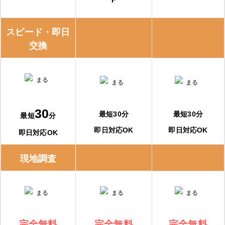
スピード・即日
交換
30
最短30分
最短30分
最短
分
即日対応OK
即日対応OK
即日対応OK
現地調査
完全無料
完全無料
完全無料