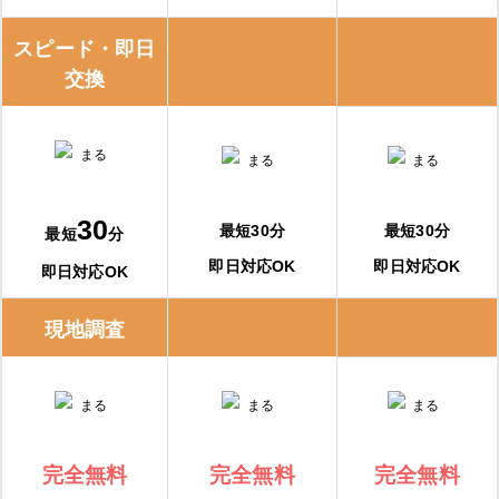
スピード・即日
交換
30
最短30分
最短30分
最短
分
即日対応OK
即日対応OK
即日対応OK
現地調査
完全無料
完全無料
完全無料