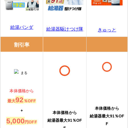
給湯パンダ
給湯器駆けつけ隊
きゅっと
割引率
本体価格から
92
最大
％OFF
本体価格から
+
本体価格から
給湯器最大91％OF
5,000
給湯器最大91％OF
円OFF
F
F