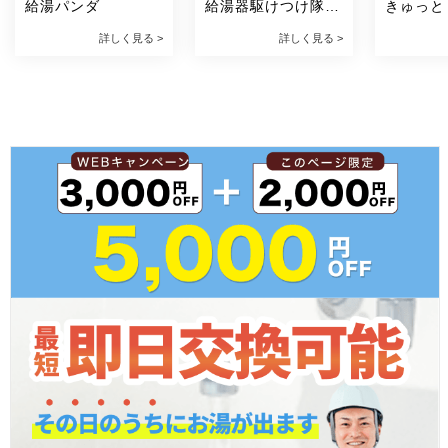
給湯パンダ
給湯器駆けつけ隊 
きゅっと
ミズテック
詳しく見る >
詳しく見る >