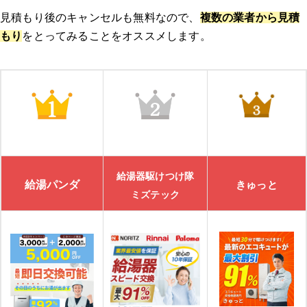
見積もり後のキャンセルも無料なので、
複数の業者から見積
もり
をとってみることをオススメします。
給湯器駆けつけ隊
給湯パンダ
きゅっと
ミズテック