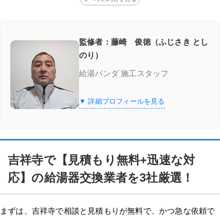
監修者：藤崎 俊徳（ふじさき とし
のり）
給湯パンダ 施工スタッフ
▼ 詳細プロフィールを見る
吉祥寺で【見積もり無料+迅速な対
応】の給湯器交換業者を3社厳選！
まずは、吉祥寺で相談と見積もりが無料で、かつ急な依頼で