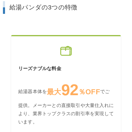
給湯パンダの3つの特徴
リーズナブルな料金
92
最大
％OFF
給湯器本体を
でご
提供。メーカーとの直接取引や大量仕入れに
より、業界トップクラスの割引率を実現して
います。