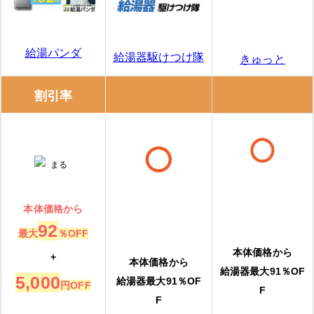
給湯パンダ
給湯器駆けつけ隊
きゅっと
割引率
本体価格から
92
最大
％OFF
本体価格から
+
本体価格から
給湯器最大91％OF
5,000
給湯器最大91％OF
円OFF
F
F