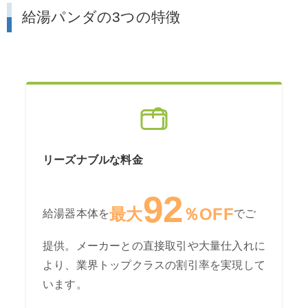
給湯パンダの3つの特徴
リーズナブルな料金
92
最大
％OFF
給湯器本体を
でご
提供。メーカーとの直接取引や大量仕入れに
より、業界トップクラスの割引率を実現して
います。