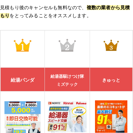
見積もり後のキャンセルも無料なので、
複数の業者から見積
もり
をとってみることをオススメします。
給湯器駆けつけ隊
給湯パンダ
きゅっと
ミズテック