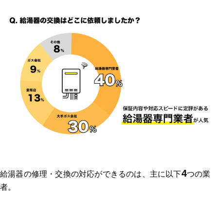
4
給湯器の修理・交換の対応ができるのは、主に以下
つの業
者。