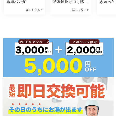
給湯パンダ
給湯器駆けつけ隊 
きゅっと
ミズテック
詳しく見る >
詳しく見る >