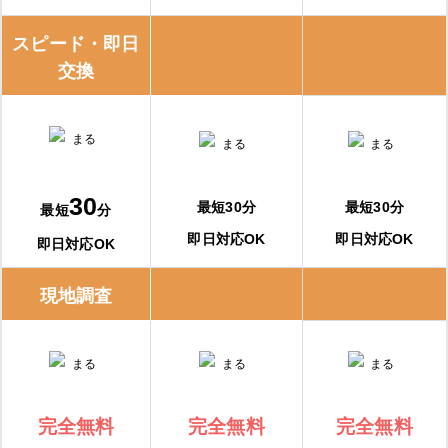
スピード・即日
交換
30
最短30分
最短30分
最短
分
即日対応OK
即日対応OK
即日対応OK
現地調査
完全無料
完全無料
完全無料