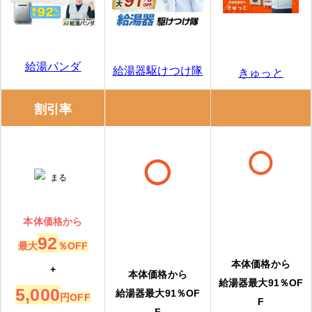
給湯パンダ
給湯器駆けつけ隊
きゅっと
割引率
本体価格から
92
最大
％OFF
本体価格から
+
本体価格から
給湯器最大91％OF
5,000
給湯器最大91％OF
円OFF
F
F