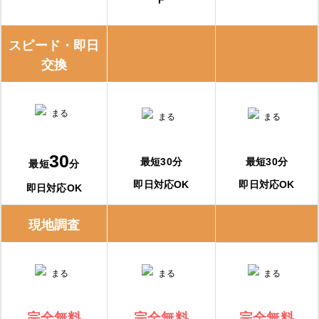
スピード・即日
交換
30
最短30分
最短30分
最短
分
即日対応OK
即日対応OK
即日対応OK
現地調査
完全無料
完全無料
完全無料