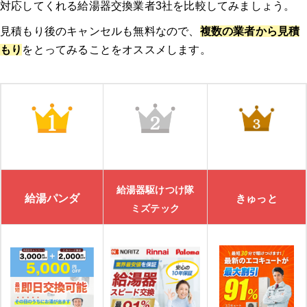
対応してくれる給湯器交換業者3社を比較してみましょう。
見積もり後のキャンセルも無料なので、
複数の業者から見積
もり
をとってみることをオススメします。
給湯器駆けつけ隊
給湯パンダ
きゅっと
ミズテック