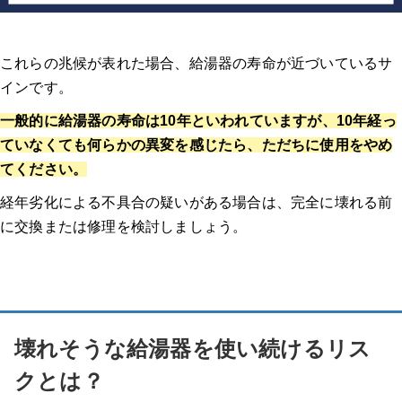
これらの兆候が表れた場合、給湯器の寿命が近づいているサ
インです
。
一般的に給湯器の寿命は10年といわれていますが、10年経っ
ていなくても何らかの異変を感じたら、ただちに使用をやめ
てください。
経年劣化による不具合の疑いがある場合は、完全に壊れる前
に交換または修理を検討しましょう。
壊れそうな給湯器を使い続けるリス
クとは？