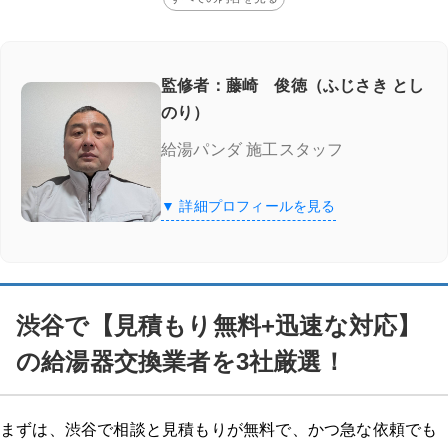
監修者：藤崎 俊徳（ふじさき とし
のり）
給湯パンダ 施工スタッフ
▼ 詳細プロフィールを見る
渋谷で【見積もり無料+迅速な対応】
の給湯器交換業者を3社厳選！
まずは、渋谷で相談と見積もりが無料で、かつ急な依頼でも