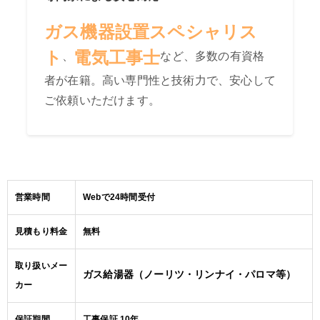
ガス機器設置スペシャリス
ト
電気工事士
、
など、多数の有資格
者が在籍。高い専門性と技術力で、安心して
ご依頼いただけます。
営業時間
Webで24時間受付
見積もり料金
無料
取り扱いメー
ガス給湯器（ノーリツ・リンナイ・パロマ等）
カー
保証期間
工事保証 10年