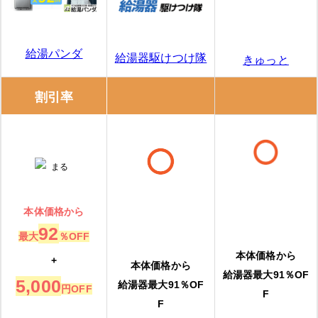
給湯パンダ
給湯器駆けつけ隊
きゅっと
割引率
本体価格から
92
最大
％OFF
本体価格から
+
本体価格から
給湯器最大91％OF
5,000
給湯器最大91％OF
円OFF
F
F