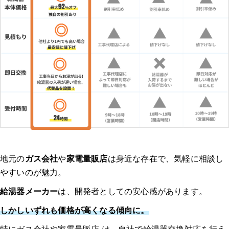
地元の
ガス会社
や
家電量販店
は身近な存在で、気軽に相談し
やすいのが魅力。
給湯器メーカー
は、開発者としての安心感があります。
しかしいずれも価格が高くなる傾向に。