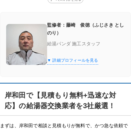
監修者：藤崎 俊徳（ふじさき とし
のり）
給湯パンダ 施工スタッフ
▼ 詳細プロフィールを見る
岸和田で【見積もり無料+迅速な対
応】の給湯器交換業者を3社厳選！
まずは、岸和田で相談と見積もりが無料で、かつ急な依頼で