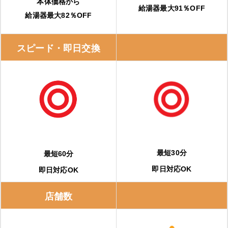
本体価格から
給湯器最大91％OFF
給湯器最大82％OFF
スピード・即日交換
最短30分
最短60分
即日対応OK
即日対応OK
店舗数