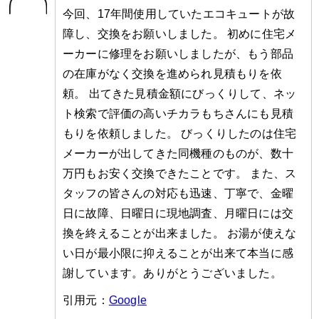
今回、17年間使用していたエコキュートが故
障し、交換をお願いしました。 初めに住宅メ
ーカーに修理をお願いしましたが、もう部品
の在庫がなく交換を進められ見積もりを依
頼。 出てきた見積金額にびっくりして、ネッ
ト検索で評価の高いチカラもちさんにも見積
もりを依頼しました。 びっくりしたのは住宅
メーカーが出してきた同機種のものが、数十
万円もお安く交換できたことです。 また、ス
タッフの皆さんの対応も迅速、丁寧で、金曜
日に故障、日曜日に現地調査、月曜日には交
換を終えることが出来ました。 お湯が使えな
い日が最小限に抑えることが出来て本当に感
謝しています。ありがとうございました。
引用元：
Google