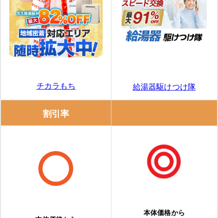
チカラもち
給湯器駆けつけ隊
割引率
本体価格から