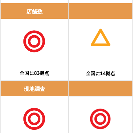
店舗数
全国に83拠点
全国に14拠点
現地調査