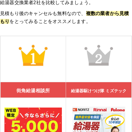
給湯器交換業者2社を比較してみましょう。
見積もり後のキャンセルも無料なので、
複数の業者から見積
もり
をとってみることをオススメします。
街角給湯相談所
給湯器駆けつけ隊 ミズテック