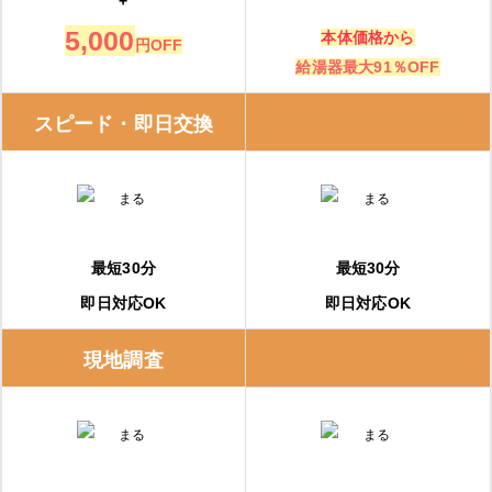
+
5,000
本体価格から
円OFF
給湯器最大91％OFF
スピード・即日交換
最短30分
最短30分
即日対応OK
即日対応OK
現地調査