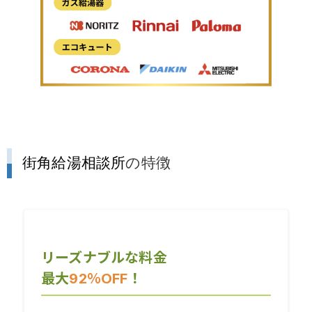
街角給湯相談所
の特徴
リーズナブルな料金
最大
92％OFF
！