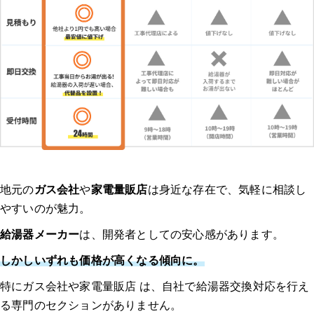
地元の
ガス会社
や
家電量販店
は身近な存在で、気軽に相談し
やすいのが魅力。
給湯器メーカー
は、開発者としての安心感があります。
しかしいずれも価格が高くなる傾向に。
特にガス会社や家電量販店 は、自社で給湯器交換対応を行え
る専門のセクションがありません。