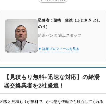
監修者：藤崎 俊徳（ふじさき とし
のり）
給湯パンダ 施工スタッフ
▼ 詳細プロフィールを見る
【見積もり無料+迅速な対応】の給湯
器交換業者を2社厳選！
相談と見積もりが無料で、かつ急な依頼でも対応してくれる