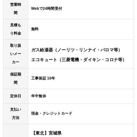
営業時
Webで24時間受付
間
見積も
無料
り料金
取り扱
ガス給湯器（ノーリツ・リンナイ・パロマ等）
いメー
エコキュート（三菱電機・ダイキン・コロナ等）
カー
保証期
工事保証 10年
間
定休日
年中無休
支払い
現金・クレジットカード
方法
【東北】宮城県