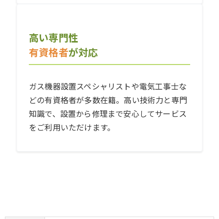
高い専門性
有資格者
が対応
ガス機器設置スペシャリストや電気工事士な
どの有資格者が多数在籍。高い技術力と専門
知識で、設置から修理まで安心してサービス
をご利用いただけます。