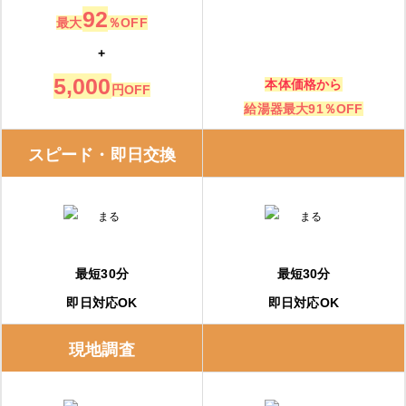
92
最大
％OFF
+
5,000
本体価格から
円OFF
給湯器最大91％OFF
スピード・即日交換
最短30分
最短30分
即日対応OK
即日対応OK
現地調査