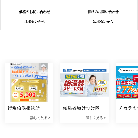
価格のお問い合わせ
価格のお問い合わせ
はボタンから
はボタンから
街角給湯相談所
給湯器駆けつけ隊 
チカラも
ミズテック
ュート）
詳しく見る >
詳しく見る >