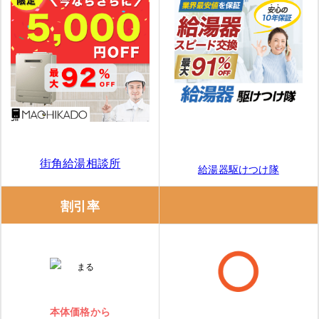
街角給湯相談所
給湯器駆けつけ隊
割引率
本体価格から