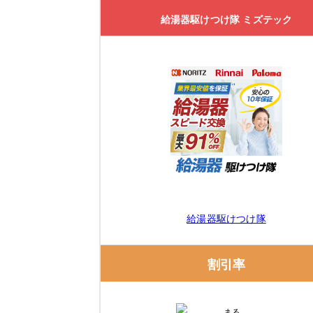
給湯器駆けつけ隊 ミズテック
給湯器駆けつけ隊
割引率