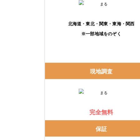
北海道・東北・関東・東海・関西
※一部地域をのぞく
現地調査
完全無料
保証