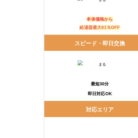
本体価格から
給湯器最大91％OFF
スピード・即日交換
最短30分
即日対応OK
対応エリア