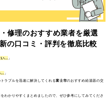
換・修理のおすすめ業者を厳選
6年最新の口コミ・評判を徹底比較
...
」
..
」
のトラブルを迅速に解決してくれる
富士市
のおすすめ給湯器の交
等をわかりやすくまとめましたので、ぜひ参考にしてみてくださ