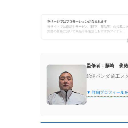
本ページではプロモーションが含まれます
当サイトでは商品やサービス（以下、商品等）の掲載にあ
集部の責任において商品等を選定しおすすめアイテム
...
監修者：藤崎 俊徳
給湯パンダ 施工ス
▼ 詳細プロフィール