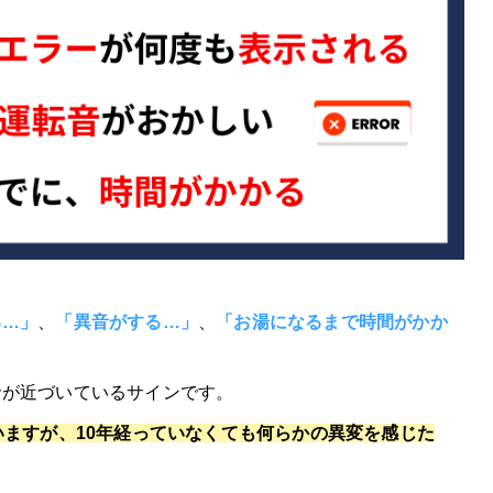
る…」
、
「異音がする…」
、
「お湯になるまで時間がかか
命が近づいているサインです
。
いますが、10年経っていなくても何らかの異変を感じた