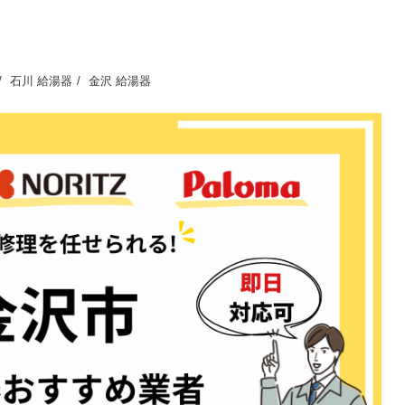
石川 給湯器
金沢 給湯器