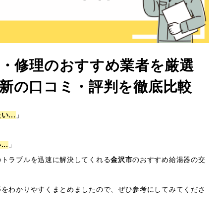
換・修理のおすすめ業者を厳選
6年最新の口コミ・評判を徹底比較
...
」
..
」
のトラブルを迅速に解決してくれる
金沢市
のおすすめ給湯器の交
等をわかりやすくまとめましたので、ぜひ参考にしてみてくださ