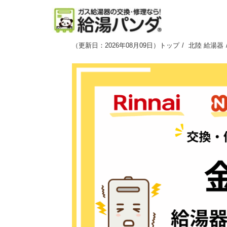
（
更新日：2026年08月09日
）
トップ
北陸 給湯器