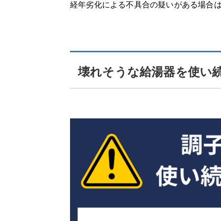
経年劣化による不具合の疑いがある場合
壊れそうな給湯器を使い