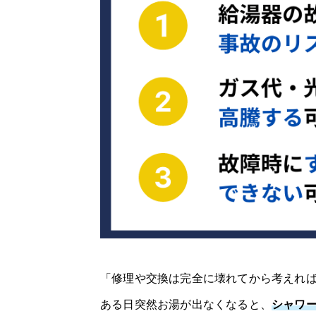
「修理や交換は完全に壊れてから考えれ
ある日突然お湯が出なくなると、
シャワ