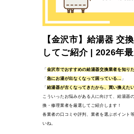
【金沢市】給湯器 交
してご紹介 | 202
「
金沢市でおすすめの給湯器交換業者を知りたい
「
急にお湯が出なくなって困っている...
」
「
給湯器が古くなってきたから、買い換えたい.
こういったお悩みがある人に向けて、給湯器
換・修理業者を厳選してご紹介します！
各業者の口コミや評判、業者を選ぶポイント
いね。