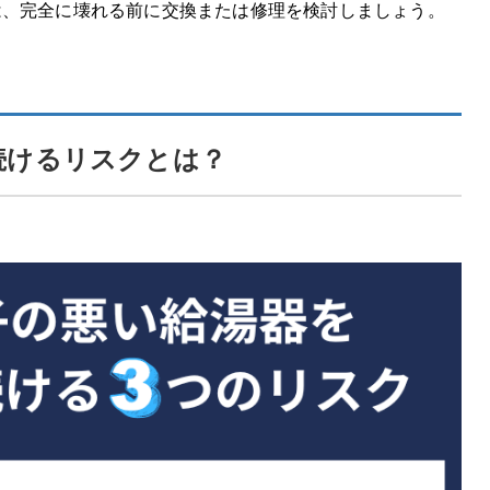
は、完全に壊れる前に交換または修理を検討しましょう。
続けるリスクとは？