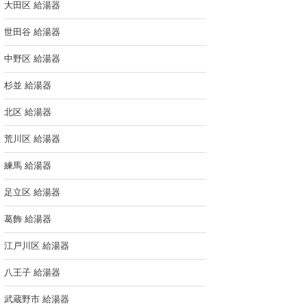
大田区 給湯器
世田谷 給湯器
中野区 給湯器
杉並 給湯器
北区 給湯器
荒川区 給湯器
練馬 給湯器
足立区 給湯器
葛飾 給湯器
江戸川区 給湯器
八王子 給湯器
武蔵野市 給湯器