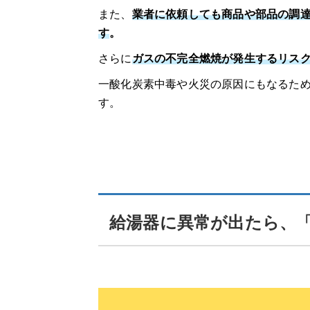
また、
業者に依頼しても商品や部品の調
す
。
さらに
ガスの不完全燃焼が発生するリス
一酸化炭素中毒や火災の原因にもなるた
す。
給湯器に異常が出たら、