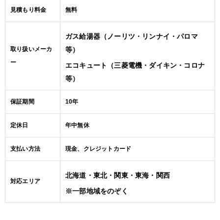
見積もり料金
無料
ガス給湯器（ノーリツ・リンナイ・パロマ
取り扱いメーカ
等）
ー
エコキュート（三菱電機・ダイキン・コロナ
等）
保証期間
10年
定休日
年中無休
支払い方法
現金、クレジットカード
北海道・東北・関東・東海・関西
対応エリア
※一部地域をのぞく