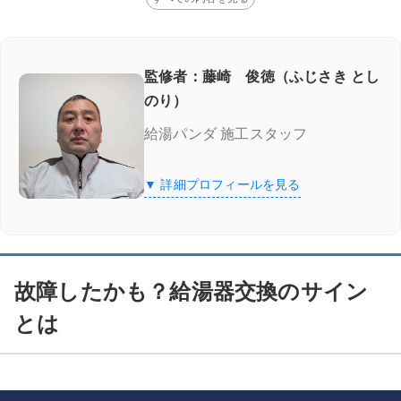
監修者：藤崎 俊徳（ふじさき とし
のり）
給湯パンダ 施工スタッフ
▼ 詳細プロフィールを見る
故障したかも？給湯器交換のサイン
とは