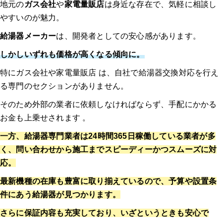
地元の
ガス会社
や
家電量販店
は身近な存在で、気軽に相談し
やすいのが魅力。
給湯器メーカー
は、開発者としての安心感があります。
しかしいずれも価格が高くなる傾向に。
特にガス会社や家電量販店 は、自社で給湯器交換対応を行え
る専門のセクションがありません。
そのため外部の業者に依頼しなければならず、手配にかかる
お金も上乗せされます 。
一方、給湯器専門業者は24時間365日稼働している業者が多
く、問い合わせから施工までスピーディーかつスムーズに対
応。
最新機種の在庫も豊富に取り揃えているので、予算や設置条
件にあう給湯器が見つかります。
さらに保証内容も充実しており、いざというときも安心で