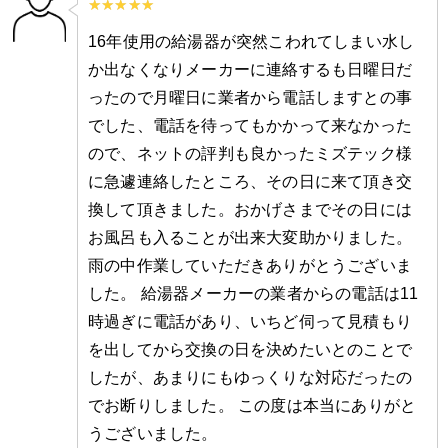
16年使用の給湯器が突然こわれてしまい水し
か出なくなりメーカーに連絡するも日曜日だ
ったので月曜日に業者から電話しますとの事
でした、電話を待ってもかかって来なかった
ので、ネットの評判も良かったミズテック様
に急遽連絡したところ、その日に来て頂き交
換して頂きました。おかげさまでその日には
お風呂も入ることが出来大変助かりました。
雨の中作業していただきありがとうございま
した。 給湯器メーカーの業者からの電話は11
時過ぎに電話があり、いちど伺って見積もり
を出してから交換の日を決めたいとのことで
したが、あまりにもゆっくりな対応だったの
でお断りしました。 この度は本当にありがと
うございました。