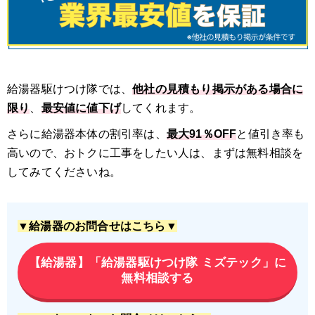
給湯器駆けつけ隊では、
他社の見積もり掲示がある場合に
限り
、
最安値に値下げ
してくれます。
さらに給湯器本体の割引率は、
最大91％OFF
と値引き率も
高いので、おトクに工事をしたい人は、まずは無料相談を
してみてくださいね。
▼給湯器のお問合せはこちら▼
【給湯器】「給湯器駆けつけ隊 ミズテック」に
無料相談する