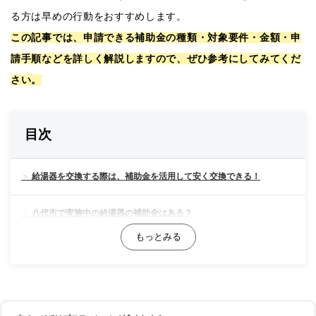
る方は早めの行動をおすすめします。
この記事では、申請できる補助金の種類・対象要件・金額・申
請手順などを詳しく解説しますので、ぜひ参考にしてみてくだ
さい。
目次
給湯器を交換する際は、補助金を活用して安く交換できる！
八代市で実施中の給湯器の補助金はある？
熊本県で実施中の給湯器の補助金はある？
【最大14万円OFF！】国で実施している給湯器の補助金をご紹介