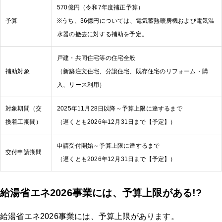
570億円（令和7年度補正予算）
予算
※うち、36億円については、電気蓄熱暖房機および電気温
水器の撤去に対する補助を予定。
戸建・共同住宅等の住宅全般
補助対象
（新築注文住宅、分譲住宅、既存住宅のリフォーム・購
入、リース利用）
対象期間（交
2025年11月28日以降～予算上限に達するまで
換着工期間）
（遅くとも2026年12月31日まで【予定】）
申請受付開始～予算上限に達するまで
交付申請期間
（遅くとも2026年12月31日まで【予定】）
給湯省エネ2026事業には、予算上限がある!?
給湯省エネ2026事業には、予算上限があります。