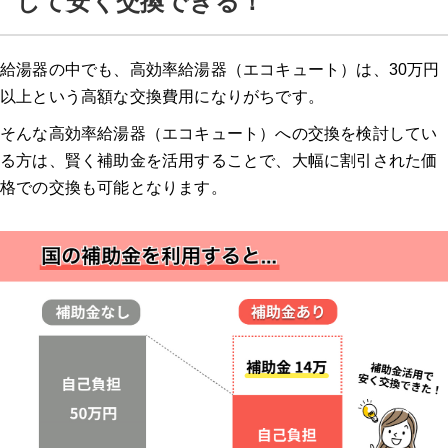
して安く交換できる！
ガスペックの特徴
給湯器の中でも、高効率給湯器（エコキュート）は、30万円
ガスペックの口コミ
以上という高額な交換費用になりがちです。
そんな高効率給湯器（エコキュート）への交換を検討してい
エコキュートに交換するとどのくらいお得になる？？
る方は、賢く補助金を活用することで、大幅に割引された価
格での交換も可能となります。
夜間電力の活用でさらにお得
給湯器の補助金関連のよくある質問
Q. 給湯器の補助金は個人で申請できますか？
Q. 今使っている給湯器の撤去費用は補助金の対応ですか？
Q. 給湯器の交換補助金は2026年にいくらになりますか？
Q. 給湯器補助金2026の申請期限はいつまでですか？