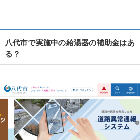
補助金申請の落とし穴③：書類不備・手続きに関するトラブル
まとめ：補助金申請トラブルを防ぐために
【給湯器 補助金】関連記事
八代市で実施中の給湯器の補助金はあ
メーカーから探す
る？
7月のエコキュートトラブルに要注意！夏本番の湯切れを避けたい方へ
7月に注意したいエコキュートのサイン
なぜ7月がエコキュートの見直しに適しているのか
まとめ