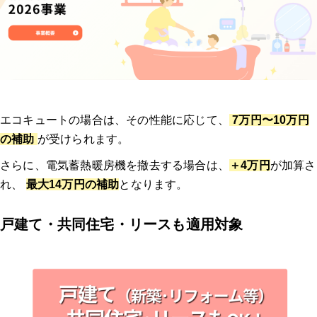
エコキュートの場合は、その性能に応じて、
7万円〜10万円
の補助
が受けられます。
さらに、電気蓄熱暖房機を撤去する場合は、
＋4万円
が加算さ
れ、
最大14万円の補助
となります。
戸建て・共同住宅・リースも適用対象