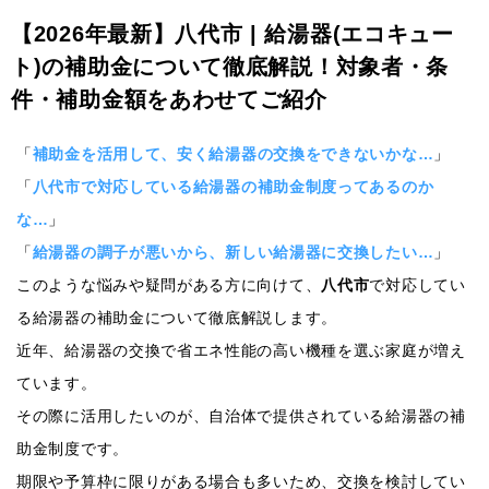
【2026年最新】八代市 | 給湯器(エコキュー
ト)の補助金について徹底解説！対象者・条
件・補助金額をあわせてご紹介
「
補助金を活用して、安く給湯器の交換をできないかな…
」
「
八代市で対応している給湯器の補助金制度ってあるのか
な…
」
「
給湯器の調子が悪いから、新しい給湯器に交換したい…
」
このような悩みや疑問がある方に向けて、
八代市
で対応してい
る給湯器の補助金について徹底解説します。
近年、給湯器の交換で省エネ性能の高い機種を選ぶ家庭が増え
ています。
その際に活用したいのが、自治体で提供されている給湯器の補
助金制度です。
期限や予算枠に限りがある場合も多いため、交換を検討してい