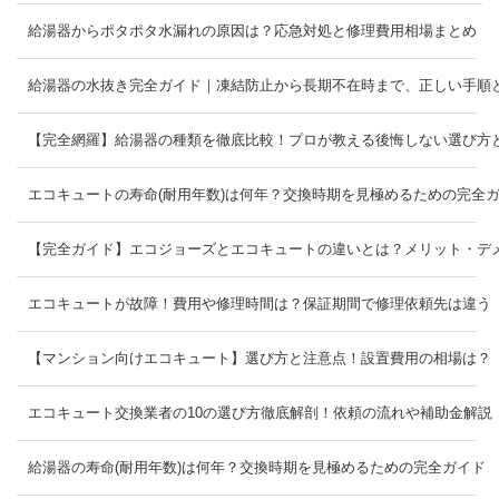
給湯器からポタポタ水漏れの原因は？応急対処と修理費用相場まとめ
給湯器の水抜き完全ガイド｜凍結防止から長期不在時まで、正しい手順
【完全網羅】給湯器の種類を徹底比較！プロが教える後悔しない選び方
エコキュートの寿命(耐用年数)は何年？交換時期を見極めるための完全
【完全ガイド】エコジョーズとエコキュートの違いとは？メリット・デ
エコキュートが故障！費用や修理時間は？保証期間で修理依頼先は違う
【マンション向けエコキュート】選び方と注意点！設置費用の相場は？
エコキュート交換業者の10の選び方徹底解剖！依頼の流れや補助金解説
給湯器の寿命(耐用年数)は何年？交換時期を見極めるための完全ガイド