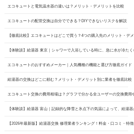
エコキュートと電気温水器の違いは？メリット・デメリットを比較
エコキュートの配管交換は自分でできる？DIYできないリスクを解説
【徹底比較】エコキュートはどこで買う？4つの購入先のメリット・デ
【体験談】給湯器 東京｜シャワーで入浴している時に、急に水が冷たく
エコキュートのおすすめメーカー｜人気機種の機能と選び方徹底ガイド
給湯器の交換はどこに頼む？メリット・デメリット別に業者を徹底比較
エコキュート交換の費用相場は？グラフで分かる全ユーザーの交換費
【体験談】給湯器 富山｜記録的な降雪と氷点下の気温によって、給湯器
【2026年最新版】給湯器交換 修理業者ランキング！料金・口コミ・特