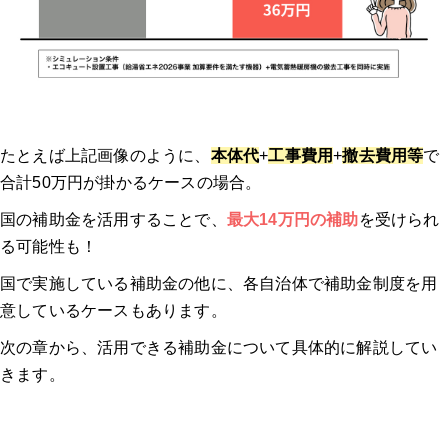
ガスペック
ガスペックの特徴
ガスペックの口コミ
たとえば上記画像のように、
本体代
+
工事費用
+
撤去費用等
で
合計50万円が掛かるケースの場合。
エコキュート交換の窓口
国の補助金を活用することで、
最大14万円の補助
を受けられ
る可能性も！
エコキュート交換の窓口の特徴
国で実施している補助金の他に、各自治体で補助金制度を用
意しているケースもあります。
エコキュート交換の窓口の口コミ
次の章から、活用できる補助金について具体的に解説してい
エコキュートに交換するとどのくらいお得になる？？
きます。
夜間電力の活用でさらにお得