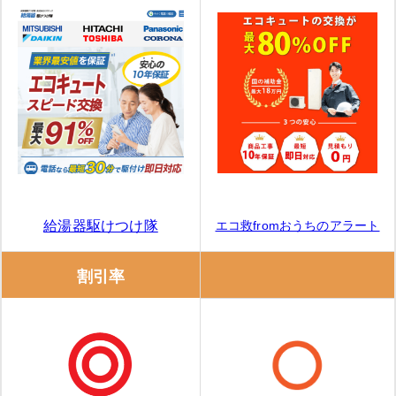
エコ救fromおうちのアラート
給湯器駆けつけ隊
割引率