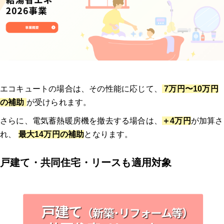
エコキュートの場合は、その性能に応じて、
7万円〜10万円
の補助
が受けられます。
さらに、電気蓄熱暖房機を撤去する場合は、
＋4万円
が加算さ
れ、
最大14万円の補助
となります。
戸建て・共同住宅・リースも適用対象