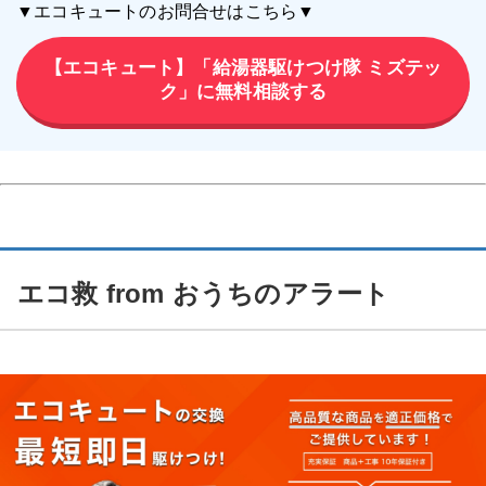
▼エコキュートのお問合せはこちら▼
【エコキュート】「給湯器駆けつけ隊 ミズテッ
ク」に無料相談する
エコ救 from おうちのアラート