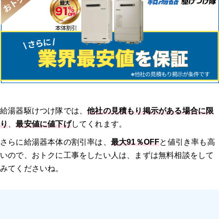
給湯器駆けつけ隊では、
他社の見積もり掲示がある場合に限
り
、
最安値に値下げ
してくれます。
さらに給湯器本体の割引率は、
最大91％OFF
と値引き率も高
いので、おトクに工事をしたい人は、まずは無料相談をして
みてくださいね。