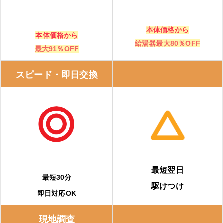
本体価格から
本体価格から
給湯器最大80％OFF
最大91％OFF
スピード・即日交換
最短翌日
最短30分
駆けつけ
即日対応OK
現地調査