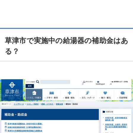
給湯器の補助金関連のよくある質問
Q. 給湯器の補助金は個人で申請できますか？
Q. 今使っている給湯器の撤去費用は補助金の対応ですか？
草津市で実施中の給湯器の補助金はあ
る？
Q. 給湯器の交換補助金は2026年にいくらになりますか？
Q. 給湯器補助金2026の申請期限はいつまでですか？
Q. 「給湯省エネ2026」と「賃貸集合給湯省エネ2026」は併用で
きますか？
Q. 「給湯省エネ2026」は、マンションでも適用されますか？
Q. 給湯器の寿命は何年くらいですか？