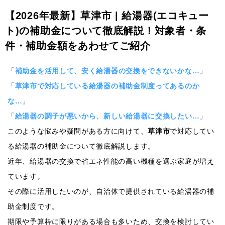
【2026年最新】草津市 | 給湯器(エコキュー
ト)の補助金について徹底解説！対象者・条
件・補助金額をあわせてご紹介
「
補助金を活用して、安く給湯器の交換をできないかな…
」
「
草津市で対応している給湯器の補助金制度ってあるのか
な…
」
「
給湯器の調子が悪いから、新しい給湯器に交換したい…
」
このような悩みや疑問がある方に向けて、
草津市
で対応してい
る給湯器の補助金について徹底解説します。
近年、給湯器の交換で省エネ性能の高い機種を選ぶ家庭が増え
ています。
その際に活用したいのが、自治体で提供されている給湯器の補
助金制度です。
期限や予算枠に限りがある場合も多いため、交換を検討してい