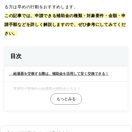
る方は早めの行動をおすすめします。
この記事では、申請できる補助金の種類・対象要件・金額・申
請手順などを詳しく解説しますので、ぜひ参考にしてみてくだ
さい。
目次
給湯器を交換する際は、補助金を活用して安く交換できる！
草津市で実施中の給湯器の補助金はある？
滋賀県で実施中の給湯器の補助金はある？
【最大14万円OFF！】国で実施している給湯器の補助金をご紹介