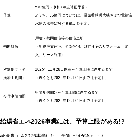
570億円（令和7年度補正予算）
予算
※うち、36億円については、電気蓄熱暖房機および電気温
水器の撤去に対する補助を予定。
戸建・共同住宅等の住宅全般
補助対象
（新築注文住宅、分譲住宅、既存住宅のリフォーム・購
入、リース利用）
対象期間（交
2025年11月28日以降～予算上限に達するまで
換着工期間）
（遅くとも2026年12月31日まで【予定】）
申請受付開始～予算上限に達するまで
交付申請期間
（遅くとも2026年12月31日まで【予定】）
給湯省エネ2026事業には、予算上限がある!?
給湯省エネ2026事業には、予算上限があります。