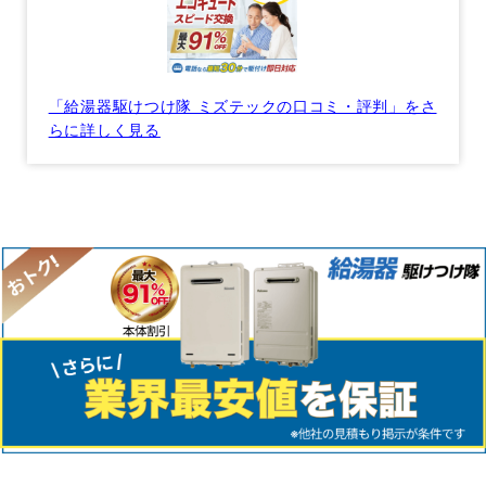
「給湯器駆けつけ隊 ミズテックの口コミ・評判」をさ
らに詳しく見る