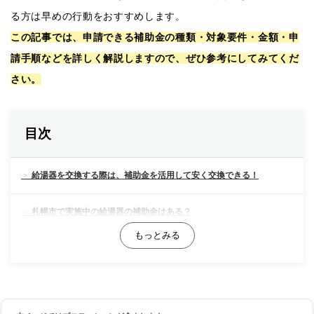
る方は早めの行動をおすすめします。
この記事では、申請できる補助金の種類・対象要件・金額・申
請手順などを詳しく解説しますので、ぜひ参考にしてみてくだ
さい。
目次
給湯器を交換する際は、補助金を活用して安く交換できる！
札幌市で実施中の給湯器の補助金はある？
北海道で実施中の給湯器の補助金はある？
【最大14万円OFF！】国で実施している給湯器の補助金をご紹介