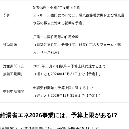
570億円（令和7年度補正予算）
予算
※うち、36億円については、電気蓄熱暖房機および電気温
水器の撤去に対する補助を予定。
戸建・共同住宅等の住宅全般
補助対象
（新築注文住宅、分譲住宅、既存住宅のリフォーム・購
入、リース利用）
対象期間（交
2025年11月28日以降～予算上限に達するまで
換着工期間）
（遅くとも2026年12月31日まで【予定】）
申請受付開始～予算上限に達するまで
交付申請期間
（遅くとも2026年12月31日まで【予定】）
給湯省エネ2026事業には、予算上限がある!?
給湯省エネ2026事業には、予算上限があります。