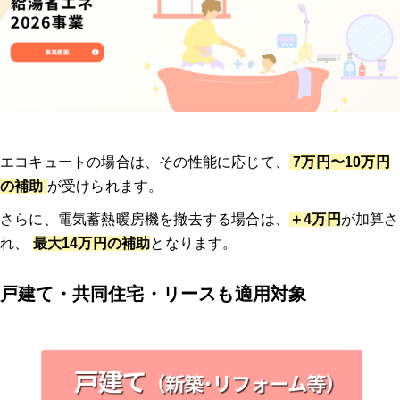
エコキュートの場合は、その性能に応じて、
7万円〜10万円
の補助
が受けられます。
さらに、電気蓄熱暖房機を撤去する場合は、
＋4万円
が加算さ
れ、
最大14万円の補助
となります。
戸建て・共同住宅・リースも適用対象