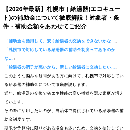
【2026年最新】札幌市 | 給湯器(エコキュー
ト)の補助金について徹底解説！対象者・条
件・補助金額をあわせてご紹介
「
補助金を活用して、安く給湯器の交換をできないかな…
」
「
札幌市で対応している給湯器の補助金制度ってあるのか
な…
」
「
給湯器の調子が悪いから、新しい給湯器に交換したい…
」
このような悩みや疑問がある方に向けて、
札幌市
で対応してい
る給湯器の補助金について徹底解説します。
近年、給湯器の交換で省エネ性能の高い機種を選ぶ家庭が増え
ています。
その際に活用したいのが、自治体で提供されている給湯器の補
助金制度です。
期限や予算枠に限りがある場合も多いため、交換を検討してい