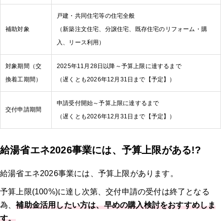
戸建・共同住宅等の住宅全般
補助対象
（新築注文住宅、分譲住宅、既存住宅のリフォーム・購
入、リース利用）
対象期間（交
2025年11月28日以降～予算上限に達するまで
換着工期間）
（遅くとも2026年12月31日まで【予定】）
申請受付開始～予算上限に達するまで
交付申請期間
（遅くとも2026年12月31日まで【予定】）
給湯省エネ2026事業には、予算上限がある!?
給湯省エネ2026事業には、予算上限があります。
予算上限(100%)に達し次第、交付申請の受付は終了となる
為、
補助金活用したい方は、早めの購入検討をおすすめしま
す。