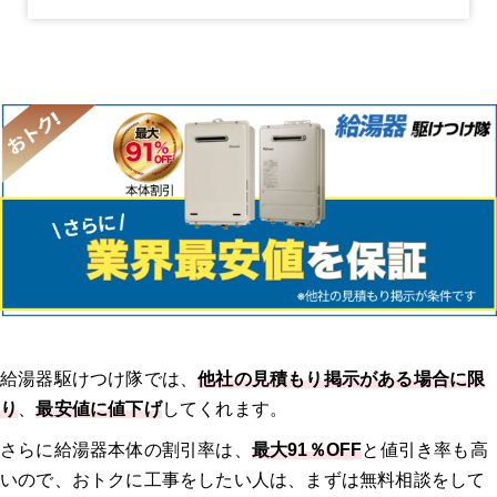
給湯器駆けつけ隊では、
他社の見積もり掲示がある場合に限
り
、
最安値に値下げ
してくれます。
さらに給湯器本体の割引率は、
最大91％OFF
と値引き率も高
いので、おトクに工事をしたい人は、まずは無料相談をして