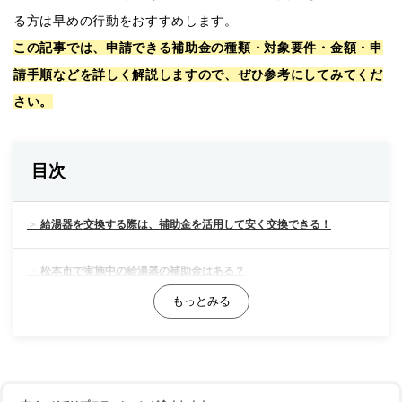
る方は早めの行動をおすすめします。
この記事では、申請できる補助金の種類・対象要件・金額・申
請手順などを詳しく解説しますので、ぜひ参考にしてみてくだ
さい。
目次
給湯器を交換する際は、補助金を活用して安く交換できる！
松本市で実施中の給湯器の補助金はある？
長野県で実施中の給湯器の補助金はある？
【最大14万円OFF！】国で実施している給湯器の補助金をご紹介