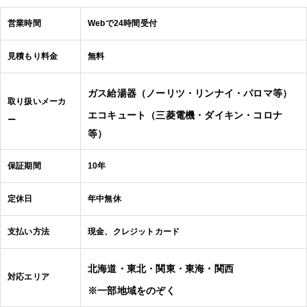
営業時間
Webで24時間受付
見積もり料金
無料
ガス給湯器（ノーリツ・リンナイ・パロマ等）
取り扱いメーカ
エコキュート（三菱電機・ダイキン・コロナ
ー
等）
保証期間
10年
定休日
年中無休
支払い方法
現金、クレジットカード
北海道・東北・関東・東海・関西
対応エリア
※一部地域をのぞく