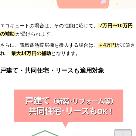
エコキュートの場合は、その性能に応じて、
7万円〜10万円
の補助
が受けられます。
さらに、電気蓄熱暖房機を撤去する場合は、
＋4万円
が加算さ
れ、
最大14万円の補助
となります。
戸建て・共同住宅・リースも適用対象