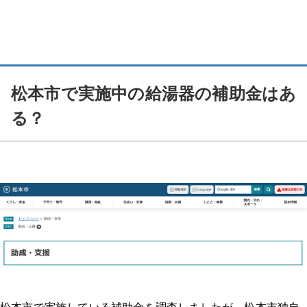
補助金申請の落とし穴①：申請タイミング・期限・予算に関する
トラブル
補助金申請の落とし穴②：対象機種・工事内容に関するトラブル
松本市で実施中の給湯器の補助金はあ
補助金申請の落とし穴③：書類不備・手続きに関するトラブル
る？
まとめ：補助金申請トラブルを防ぐために
【給湯器 補助金】関連記事
メーカーから探す
7月のエコキュートトラブルに要注意！夏本番の湯切れを避けたい方へ
7月に注意したいエコキュートのサイン