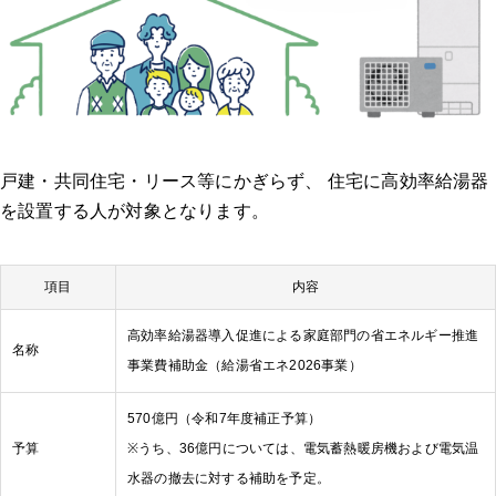
戸建・共同住宅・リース等にかぎらず、 住宅に高効率給湯器
を設置する人が対象となります。
項目
内容
高効率給湯器導入促進による家庭部門の省エネルギー推進
名称
事業費補助金（給湯省エネ2026事業）
570億円（令和7年度補正予算）
予算
※うち、36億円については、電気蓄熱暖房機および電気温
水器の撤去に対する補助を予定。