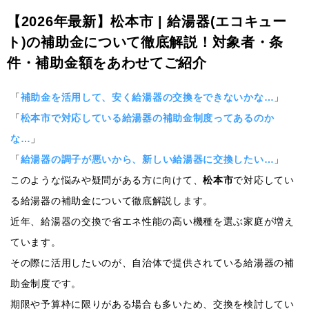
【2026年最新】松本市 | 給湯器(エコキュー
ト)の補助金について徹底解説！対象者・条
件・補助金額をあわせてご紹介
「
補助金を活用して、安く給湯器の交換をできないかな…
」
「
松本市で対応している給湯器の補助金制度ってあるのか
な…
」
「
給湯器の調子が悪いから、新しい給湯器に交換したい…
」
このような悩みや疑問がある方に向けて、
松本市
で対応してい
る給湯器の補助金について徹底解説します。
近年、給湯器の交換で省エネ性能の高い機種を選ぶ家庭が増え
ています。
その際に活用したいのが、自治体で提供されている給湯器の補
助金制度です。
期限や予算枠に限りがある場合も多いため、交換を検討してい