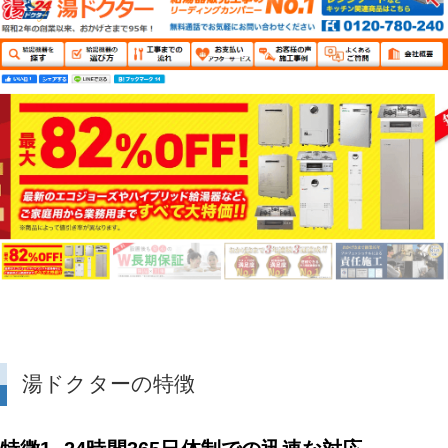
湯ドクターの特徴