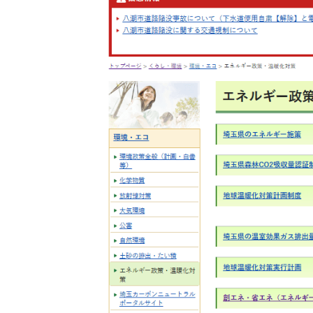
エコキュート交換の窓口の口コミ
エコキュートに交換するとどのくらいお得
夜間電力の活用でさらにお得
給湯器の補助金関連のよくある質問
Q. 給湯器の補助金は個人で申請できま
Q. 今使っている給湯器の撤去費用は
Q. 給湯器の交換補助金は2026年にい
Q. 給湯器補助金2026の申請期限はい