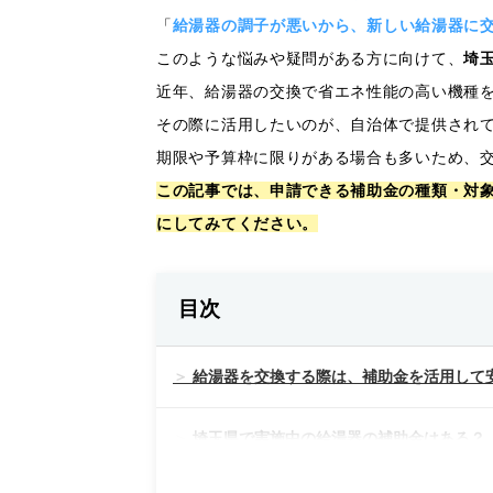
「
給湯器の調子が悪いから、新しい給湯器に
このような悩みや疑問がある方に向けて、
埼
近年、給湯器の交換で省エネ性能の高い機種
その際に活用したいのが、自治体で提供され
期限や予算枠に限りがある場合も多いため、
この記事では、申請できる補助金の種類・対
にしてみてください。
目次
給湯器を交換する際は、補助金を活用して
埼玉県で実施中の給湯器の補助金はある？