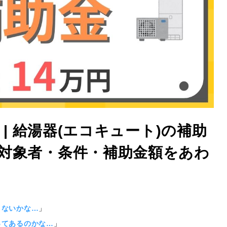
 | 給湯器(エコキュート)の補助
対象者・条件・補助金額をあわ
きないかな…
」
ってあるのかな…
」