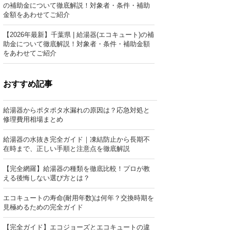
の補助金について徹底解説！対象者・条件・補助
金額をあわせてご紹介
【2026年最新】千葉県 | 給湯器(エコキュート)の補
助金について徹底解説！対象者・条件・補助金額
をあわせてご紹介
おすすめ記事
給湯器からポタポタ水漏れの原因は？応急対処と
修理費用相場まとめ
給湯器の水抜き完全ガイド｜凍結防止から長期不
在時まで、正しい手順と注意点を徹底解説
【完全網羅】給湯器の種類を徹底比較！プロが教
える後悔しない選び方とは？
エコキュートの寿命(耐用年数)は何年？交換時期を
見極めるための完全ガイド
【完全ガイド】エコジョーズとエコキュートの違