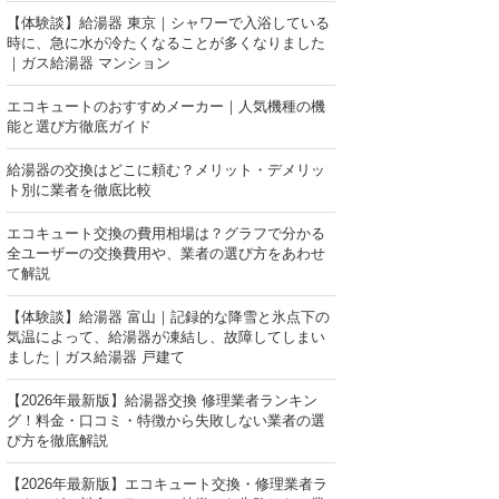
【体験談】給湯器 東京｜シャワーで入浴している
時に、急に水が冷たくなることが多くなりました
｜ガス給湯器 マンション
エコキュートのおすすめメーカー｜人気機種の機
能と選び方徹底ガイド
給湯器の交換はどこに頼む？メリット・デメリッ
ト別に業者を徹底比較
エコキュート交換の費用相場は？グラフで分かる
全ユーザーの交換費用や、業者の選び方をあわせ
て解説
【体験談】給湯器 富山｜記録的な降雪と氷点下の
気温によって、給湯器が凍結し、故障してしまい
ました｜ガス給湯器 戸建て
【2026年最新版】給湯器交換 修理業者ランキン
グ！料金・口コミ・特徴から失敗しない業者の選
び方を徹底解説
【2026年最新版】エコキュート交換・修理業者ラ