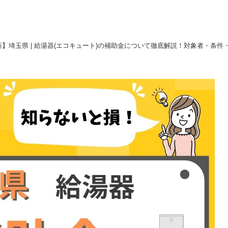
最新】埼玉県 | 給湯器(エコキュート)の補助金について徹底解説！対象者・条