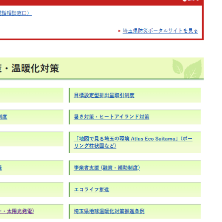
になる？？
すか？
補助金の対応ですか？
くらになりますか？
つまでですか？