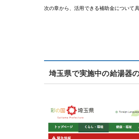
交換できるくん
次の章から、活用できる補助金について
交換できるくんの特徴
交換できるくんの口コミ
ガスペック
ガスペックの特徴
埼玉県で実施中の給湯器
ガスペックの口コミ
エコキュート交換の窓口
エコキュート交換の窓口の特徴