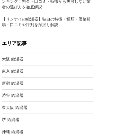
ンキング！料金・口コミ・特徴から失敗しない業
者の選び方を徹底解説
【リンナイの給湯器】独自の特徴・種類・価格相
場・口コミや評判を深掘り解説
エリア記事
大阪 給湯器
東京 給湯器
新宿 給湯器
渋谷 給湯器
東大阪 給湯器
堺 給湯器
沖縄 給湯器