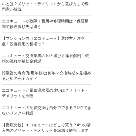
いとは？メリット・デメリットから選び方まで専
門家が解説
エコキュートが故障！費用や修理時間は？保証期
間で修理依頼先は違う
【マンション向けエコキュート】選び方と注意
点！設置費用の相場は？
エコキュート交換業者の10の選び方徹底解剖！依
頼の流れや補助金解説
給湯器の寿命(耐用年数)は何年？交換時期を見極め
るための完全ガイド
エコキュートと電気温水器の違いは？メリット・
デメリットを比較
エコキュートの配管交換は自分でできる？DIYでき
ないリスクを解説
【徹底比較】エコキュートはどこで買う？4つの購
入先のメリット・デメリットを深堀り解説します