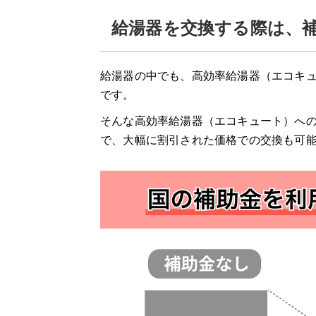
交換パラダイス
給湯器を交換する際は、
交換パラダイスの3つの特徴
給湯器の中でも、高効率給湯器（エコキュ
交換パラダイスの口コミ
です。
そんな高効率給湯器（エコキュート）へ
給湯器駆けつけ隊 ミズテック
で、大幅に割引された価格での交換も可
「給湯器駆けつけ隊 ミズテック」の4つ
給湯器駆けつけ隊 ミズテックの口コミ
エコ救 from おうちのアラート
「エコ救 from おうちのアラート」の特