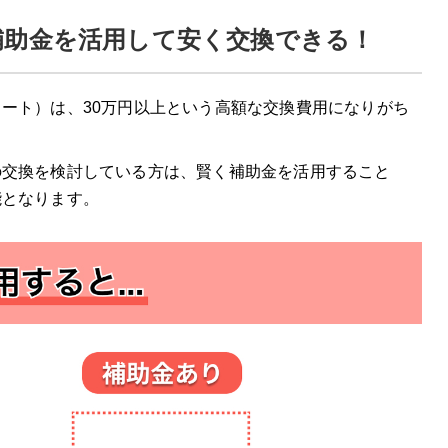
補助金を活用して安く交換できる！
ート）は、30万円以上という高額な交換費用になりがち
の交換を検討している方は、賢く補助金を活用すること
能となります。
の特徴
徴