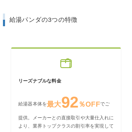
給湯パンダの3つの特徴
リーズナブルな料金
92
最大
％OFF
給湯器本体を
でご
提供。メーカーとの直接取引や大量仕入れに
より、業界トップクラスの割引率を実現して