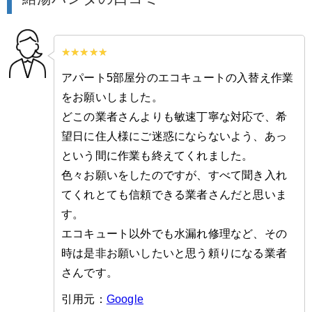
アパート5部屋分のエコキュートの入替え作業
をお願いしました。
どこの業者さんよりも敏速丁寧な対応で、希
望日に住人様にご迷惑にならないよう、あっ
という間に作業も終えてくれました。
色々お願いをしたのですが、すべて聞き入れ
てくれとても信頼できる業者さんだと思いま
す。
エコキュート以外でも水漏れ修理など、その
時は是非お願いしたいと思う頼りになる業者
さんです。
引用元：
Google