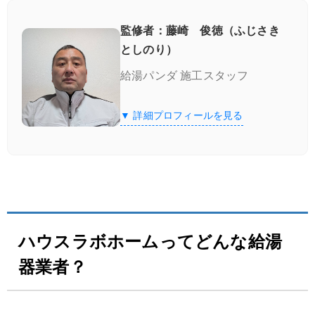
監修者：藤崎 俊徳（ふじさき
としのり）
給湯パンダ 施工スタッフ
▼ 詳細プロフィールを見る
ハウスラボホームってどんな給湯
器業者？