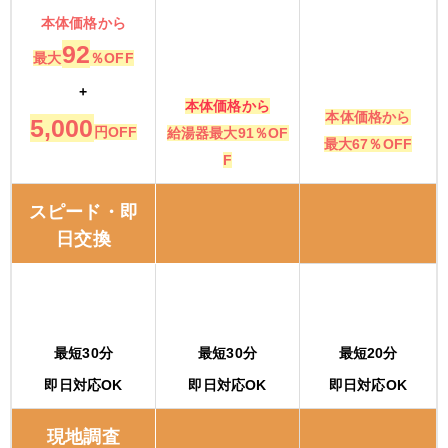
本体価格から
92
最大
％OFF
+
本体価格から
本体価格から
5,000
円OFF
給湯器最大91％OF
最大67％OFF
F
スピード・即
日交換
最短30分
最短30分
最短20分
即日対応OK
即日対応OK
即日対応OK
現地調査