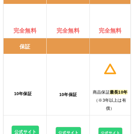
完全無料
完全無料
完全無料
保証
商品保証
最長10年
10年保証
10年保証
（※3年以上は有
償）