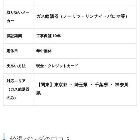
取り扱いメー
ガス給湯器（ノーリツ・リンナイ・パロマ等）
カー
保証期間
工事保証 10年
定休日
年中無休
支払い方法
現金・クレジットカード
対応エリア
【関東】東京都 ・ 埼玉県 ・ 千葉県 ・ 神奈川
（ガス給湯器
県
のみ）
給湯パンダの口コミ