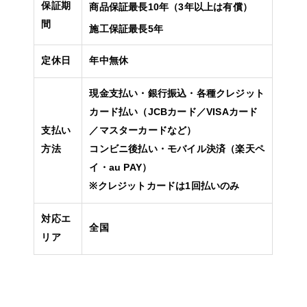
保証期
商品保証最長10年（3年以上は有償）
間
施工保証最長5年
定休日
年中無休
現金支払い・銀行振込・各種クレジット
カード払い（JCBカード／VISAカード
支払い
／マスターカードなど）
方法
コンビニ後払い・モバイル決済（楽天ペ
イ・au PAY）
※クレジットカードは1回払いのみ
対応エ
全国
リア