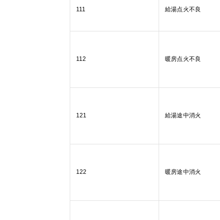
111
給湯点火不良
112
暖房点火不良
121
給湯途中消火
122
暖房途中消火