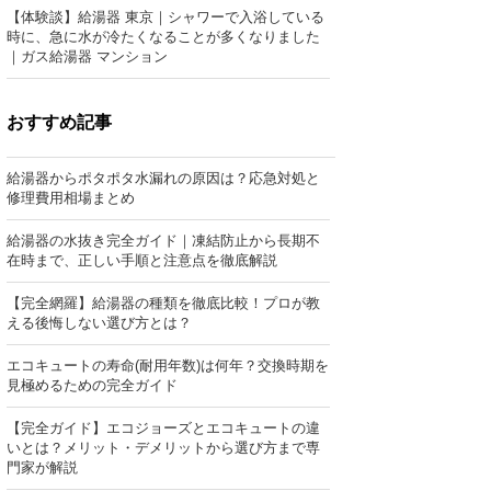
【体験談】給湯器 東京｜シャワーで入浴している
時に、急に水が冷たくなることが多くなりました
｜ガス給湯器 マンション
おすすめ記事
給湯器からポタポタ水漏れの原因は？応急対処と
修理費用相場まとめ
給湯器の水抜き完全ガイド｜凍結防止から長期不
在時まで、正しい手順と注意点を徹底解説
【完全網羅】給湯器の種類を徹底比較！プロが教
える後悔しない選び方とは？
エコキュートの寿命(耐用年数)は何年？交換時期を
見極めるための完全ガイド
【完全ガイド】エコジョーズとエコキュートの違
いとは？メリット・デメリットから選び方まで専
門家が解説