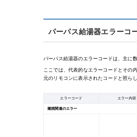
このページ限定！「給湯パンダ」の割引
給湯器 各エラーコード記事はこちら！
パーパス給湯器エラーコ
パーパス給湯器のエラーコードは、主に
ここでは、代表的なエラーコードとその
元のリモコンに表示されたコードと照ら
エラーコード
エラー内容
燃焼関連のエラー