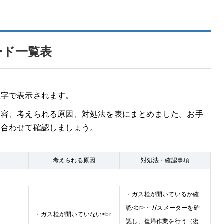
キャンペーン実施中
ード一覧表
数字で表示されます。
内容、考えられる原因、対処法を表にまとめました。お手
し合わせて確認しましょう。
考えられる原因
対処法・確認事項
・ガス栓が開いているか確
認<br>・ガスメーターを確
・ガス栓が開いていない<br
認し、復帰作業を行う（復