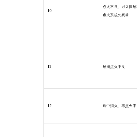
点火不良、ガス供給
10
点火系統の異常
11
給湯点火不良
12
途中消火、再点火不