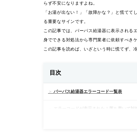
らず不安になりますよね。
「お湯が出ない！」「故障かな？」と慌てて
る重要なサインです。
この記事では、パーパス給湯器に表示される
身でできる対処法から専門業者に依頼すべき
この記事を読めば、いざという時に慌てず、
目次
パーパス給湯器エラーコード一覧表
エラーコードが表示された！落ち着いて対
ステップ1：安全確認を最優先に！