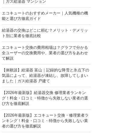
｜ガス給湯器 マンション
エコキュートのおすすめメーカー｜人気機種の機
能と選び方徹底ガイド
給湯器の交換はどこに頼む？メリット・デメリッ
ト別に業者を徹底比較
エコキュート交換の費用相場は？グラフで分かる
全ユーザーの交換費用や、業者の選び方をあわせ
て解説
【体験談】給湯器 富山｜記録的な降雪と氷点下の
気温によって、給湯器が凍結し、故障してしまい
ました｜ガス給湯器 戸建て
【2026年最新版】給湯器交換 修理業者ランキン
グ！料金・口コミ・特徴から失敗しない業者の選
び方を徹底解説
【2026年最新版】エコキュート交換・修理業者ラ
ンキング！料金・口コミ・特徴から失敗しない業
者の選び方を徹底解説