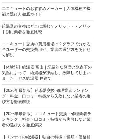
エコキュートのおすすめメーカー｜人気機種の機
能と選び方徹底ガイド
給湯器の交換はどこに頼む？メリット・デメリッ
ト別に業者を徹底比較
エコキュート交換の費用相場は？グラフで分かる
全ユーザーの交換費用や、業者の選び方をあわせ
て解説
【体験談】給湯器 富山｜記録的な降雪と氷点下の
気温によって、給湯器が凍結し、故障してしまい
ました｜ガス給湯器 戸建て
【2026年最新版】給湯器交換 修理業者ランキン
グ！料金・口コミ・特徴から失敗しない業者の選
び方を徹底解説
【2026年最新版】エコキュート交換・修理業者ラ
ンキング！料金・口コミ・特徴から失敗しない業
者の選び方を徹底解説
【リンナイの給湯器】独自の特徴・種類・価格相