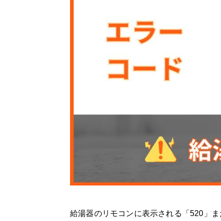
給湯器 エラーコードの「520」と「5
給湯器 エラーコード【520（52）】
給湯器 エラーコード【520（52）】
すか？
給湯器 エラーコード【520（52）】
給湯器 エラーコード【520（52）】
給湯器 エラーコード【520（52）】
給湯器 エラーコード【520（52）】
給湯器のリモコンに表示される「520」