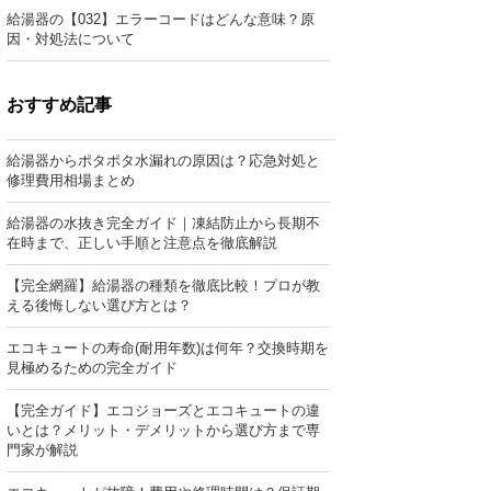
給湯器の【032】エラーコードはどんな意味？原
因・対処法について
おすすめ記事
給湯器からポタポタ水漏れの原因は？応急対処と
修理費用相場まとめ
給湯器の水抜き完全ガイド｜凍結防止から長期不
在時まで、正しい手順と注意点を徹底解説
【完全網羅】給湯器の種類を徹底比較！プロが教
える後悔しない選び方とは？
エコキュートの寿命(耐用年数)は何年？交換時期を
見極めるための完全ガイド
【完全ガイド】エコジョーズとエコキュートの違
いとは？メリット・デメリットから選び方まで専
門家が解説