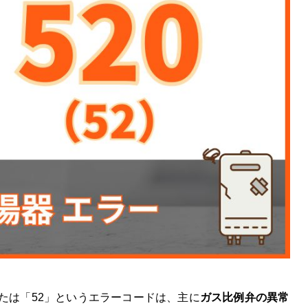
2」に違いはありますか？
が表示された場合、自分でできる初期対応は何ですか？
が自分で対処しても改善しない場合、いつ専門業者に相談すべきで
を放置すると、どのようなリスクがありますか？
の点検・修理費用はどのくらいですか？
の修理費用を抑えるポイントはありますか？
の修理・交換はどこに依頼するのがおすすめですか？
または「52」というエラーコードは、主に
ガス比例弁の異常