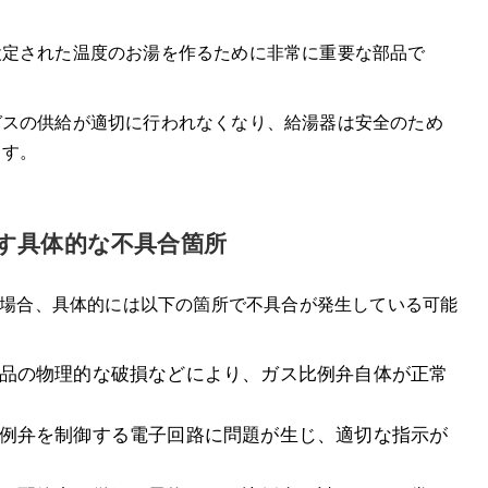
設定された温度のお湯を作るために非常に重要な部品で
合
ガスの供給が適切に行われなくなり、給湯器は安全のため
の判断
ます。
示す具体的な不具合箇所
れた場合、具体的には以下の箇所で不具合が発生している可能
や部品の物理的な破損などにより、ガス比例弁自体が正常
キャンペーン実施中
ス比例弁を制御する電子回路に問題が生じ、適切な指示が