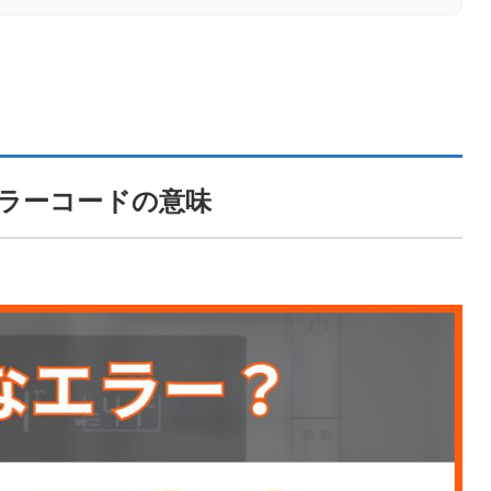
点検・修理費用について
エラーコードの意味
るFAQ
はどのような意味ですか？
が表示される主な原因は何ですか？
が発生すると、どのような症状が見られますか？