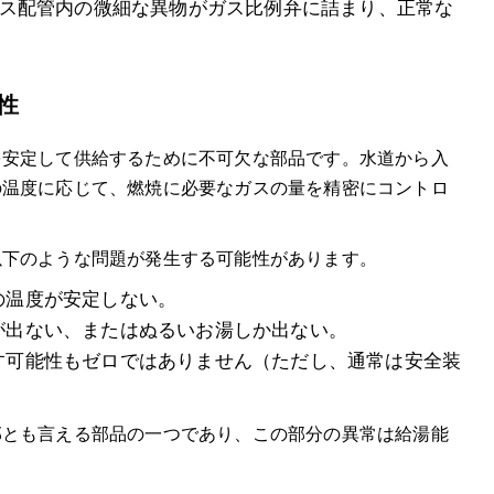
、ガス配管内の微細な異物がガス比例弁に詰まり、正常な
性
を安定して供給するために不可欠な部品です。水道から入
の温度に応じて、燃焼に必要なガスの量を精密にコントロ
以下のような問題が発生する可能性があります。
の温度が安定しない。
が出ない、またはぬるいお湯しか出ない。
す可能性もゼロではありません（ただし、通常は安全装
部とも言える部品の一つであり、この部分の異常は給湯能