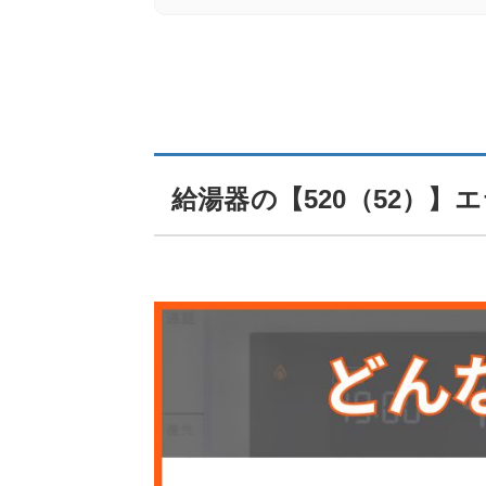
給湯器の【520（52）】エラーコードの
点検・修理費用の内訳と目安
費用を抑えるためのポイント
給湯器の【520（52）】
【ガス給湯器】主要エラーコード一覧表
給湯器 エラーコード【520（52）】に関す
給湯器 エラーコード【520（52）】
給湯器 エラーコード【520（52）】
給湯器 エラーコード【520（52）】