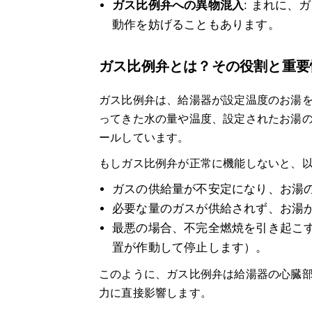
ガス比例弁への異物混入
: まれに
動作を妨げることもあります。
ガス比例弁とは？その役割と重要
ガス比例弁は、給湯器が設定温度のお湯
ってきた水の量や温度、設定されたお湯
ールしています。
もしガス比例弁が正常に機能しないと、
ガスの供給量が不安定になり、お湯
必要な量のガスが供給されず、お湯
最悪の場合、不完全燃焼を引き起こ
置が作動して停止します）。
このように、ガス比例弁は給湯器の心臓
力に直接影響します。