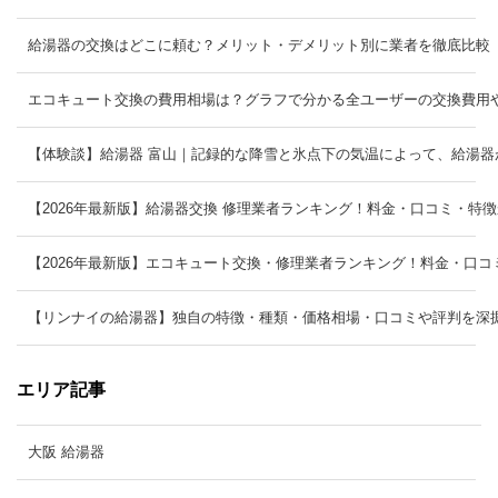
給湯器の交換はどこに頼む？メリット・デメリット別に業者を徹底比較
エコキュート交換の費用相場は？グラフで分かる全ユーザーの交換費
【体験談】給湯器 富山｜記録的な降雪と氷点下の気温によって、給湯器
【2026年最新版】給湯器交換 修理業者ランキング！料金・口コミ・特
【2026年最新版】エコキュート交換・修理業者ランキング！料金・口
【リンナイの給湯器】独自の特徴・種類・価格相場・口コミや評判を深
エリア記事
大阪 給湯器