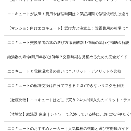
エコキュートが故障！費用や修理時間は？保証期間で修理依頼先は違う
【マンション向けエコキュート】選び方と注意点！設置費用の相場は？
エコキュート交換業者の10の選び方徹底解剖！依頼の流れや補助金解説
給湯器の寿命(耐用年数)は何年？交換時期を見極めるための完全ガイド
エコキュートと電気温水器の違いは？メリット・デメリットを比較
エコキュートの配管交換は自分でできる？DIYできないリスクを解説
【徹底比較】エコキュートはどこで買う？4つの購入先のメリット・デ
【体験談】給湯器 東京｜シャワーで入浴している時に、急に水が冷たく
エコキュートのおすすめメーカー｜人気機種の機能と選び方徹底ガイド