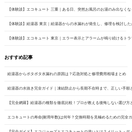
【体験談】エコキュート 三重｜ある日、突然お風呂のお湯のみ出なくな
【体験談】給湯器 東京｜給湯器からの水漏れが発生し、修理を検討したが
【体験談】エコキュート 東京｜エラー表示とアラームが鳴り続けるトラ
おすすめ記事
給湯器からポタポタ水漏れの原因は？応急対処と修理費用相場まとめ
給湯器の水抜き完全ガイド｜凍結防止から長期不在時まで、正しい手順
【完全網羅】給湯器の種類を徹底比較！プロが教える後悔しない選び方
エコキュートの寿命(耐用年数)は何年？交換時期を見極めるための完全
【完全ガイド】エコジョーズとエコキュートの違いとは？メリット・デ