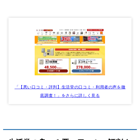
「【悪い口コミ・評判】生活堂の口コミ・利用者の声を徹
底調査！」をさらに詳しく見る