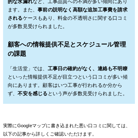
的な水漏れ
など、工事品質への不満が多い傾向にあり
ます。また、
事前の説明なく高額な追加工事費を請求
される
ケースもあり、料金の不透明さに関する口コミ
が多数見受けられました。
顧客への情報提供不足とスケジュール管理
の課題
「生活堂」では、
工事日の確約がなく、連絡も不明瞭
といった情報提供不足が目立つという口コミが多い傾
向にあります。顧客はいつ工事が行われるか分から
ず、
不安を感じる
という声が多数見受けられました。
実際にGoogleマップに書き込まれた悪い口コミに関しては、
以下の記事から詳しくご確認いただけます。