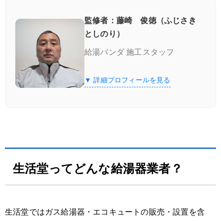
監修者：藤崎 俊徳（ふじさき
としのり）
給湯パンダ 施工スタッフ
▼ 詳細プロフィールを見る
生活堂ってどんな給湯器業者？
生活堂ではガス給湯器・エコキュートの販売・設置を含