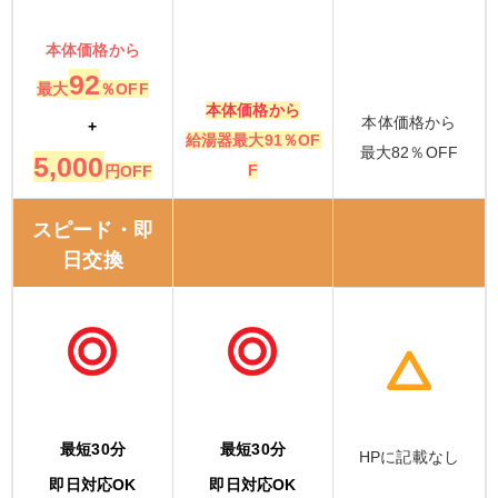
本体価格から
92
最大
％OFF
本体価格から
本体価格から
+
給湯器最大91％OF
最大82％OFF
5,000
F
円OFF
スピード・即
日交換
最短30分
最短30分
HPに記載なし
即日対応OK
即日対応OK