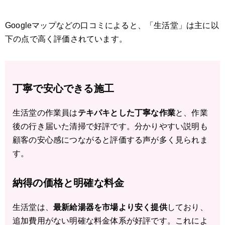
Googleマップなどの口コミによると、「生活堂」は主に以
下の点で高く評価されています。
丁寧で安心できる施工
生活堂の作業員は
テキパキとした丁寧な作業
と、作業
後の行き届いた清掃で好評です。分かりやすい説明も
顧客の安心感につながると評価する声が多く見られま
す。
納得の価格と明確な料金
生活堂は、
最新給湯器を市場より安く提供
しており、
追加費用がない明確な料金体系が好評です。これによ