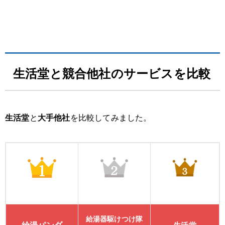
生活堂と競合他社のサービスを比較
生活堂
と
大手他社
を比較してみました。
給湯器駆けつけ隊