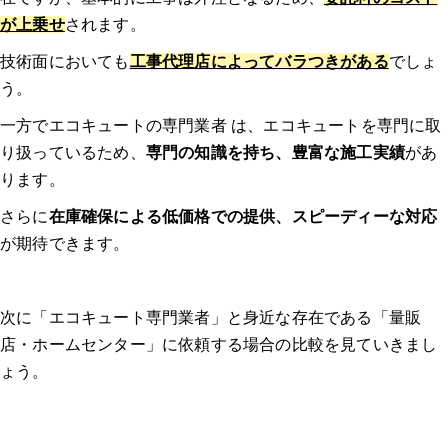
エコキュート交換の窓口の口コミ
が上乗せ
されます。
技術面においても
工事代理店によってバラつきがある
でしょ
チカラもち新潟店
う。
正直屋 新潟県
一方でエコキュートの専門業者 は、エコキュートを専門に取
り扱っているため、
専門の知識を持ち、豊富な施工実績
があ
株式会社ゆい工房（修理事業部）
ります。
さらに
在庫確保による低価格での提供、スピーディーな対応
給湯器・エコキュートの補助金は、「知らないと損！」
が期待できます。
給湯省エネ2026事業
次に「エコキュート専門業者」と身近な存在である「量販
購入・交換前に知っておくべき注意点
店・ホームセンター」に依頼する場合の比較を見ていきまし
ょう。
事前に相見積もりを取る
保証内容を確認する