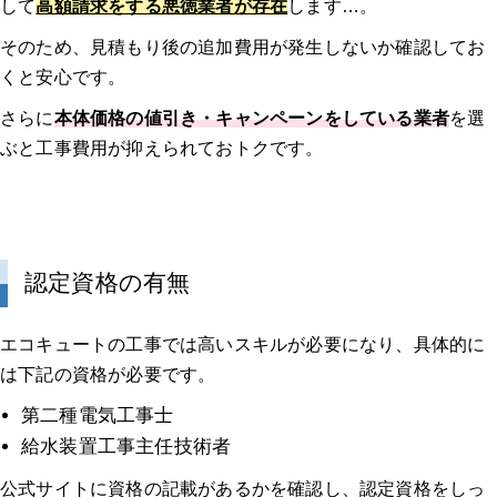
して
高額請求をする悪徳業者が存在
します…。
そのため、見積もり後の追加費用が発生しないか確認してお
くと安心です。
さらに
本体価格の値引き・キャンペーンをしている業者
を選
ぶと工事費用が抑えられておトクです。
認定資格の有無
エコキュートの工事では高いスキルが必要になり、具体的に
は下記の資格が必要です。
第二種電気工事士
給水装置工事主任技術者
公式サイトに資格の記載があるかを確認し、認定資格をしっ