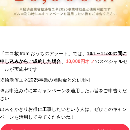
「エコ救 from おうちのアラート」では、
10/1～11/30の間に
申し込みからご成約した場合
、
10,000円オフ
のスペシャルセ
ールが実施中です！
※給湯省エネ2025事業の補助金との併用可
※お申込み時に本キャンペーンを適用したい旨をご申告くだ
さい
出来るかぎりお得に工事したいという人は、ぜひこのキャン
ペーンを活用してみてくださいね！