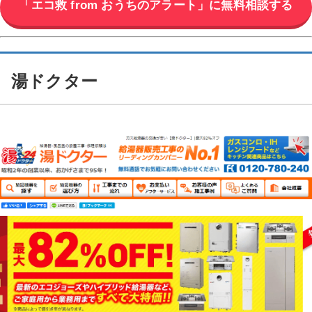
「エコ救 from おうちのアラート」に無料相談する
湯ドクター