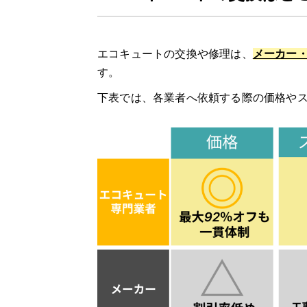
給湯省エネ2026事業
購入・交換前に知っておくべき注意点
エコキュートの交換や修理は、
メーカー
す。
事前に相見積もりを取る
下表では、各業者へ依頼する際の価格や
保証内容を確認する
修理実績をチェックする
エコキュートの修理費用と交換費用の相場
エコキュートの修理費用の相場
エコキュートの交換費用の相場