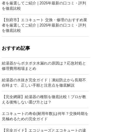
者を厳選してご紹介 | 2026年最新の口コミ・評判
を徹底比較
【別府市】エコキュート 交換・修理のおすすめ業
者を厳選してご紹介 | 2026年最新の口コミ・評判
を徹底比較
おすすめ記事
給湯器からポタポタ水漏れの原因は？応急対処と
修理費用相場まとめ
給湯器の水抜き完全ガイド｜凍結防止から長期不
在時まで、正しい手順と注意点を徹底解説
【完全網羅】給湯器の種類を徹底比較！プロが教
える後悔しない選び方とは？
エコキュートの寿命(耐用年数)は何年？交換時期を
見極めるための完全ガイド
【完全ガイド】エコジョーズとエコキュートの違