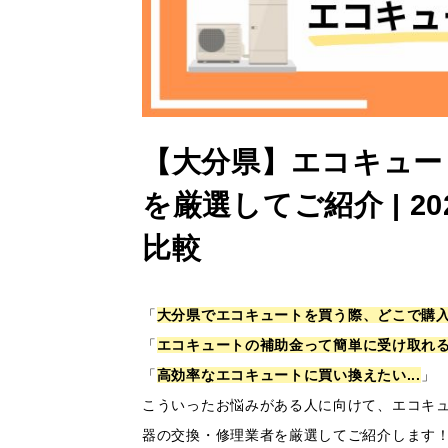
【大分県】エコキュー
を厳選してご紹介 | 
比較
「
大分県でエコキュートを買う際、どこで購入す
「
エコキュートの補助金って簡単に受け取れるの
「
高効率なエコキュートに買い換えたい...
」
こういったお悩みがある人に向けて、エコキ
器の交換・修理業者を厳選してご紹介します