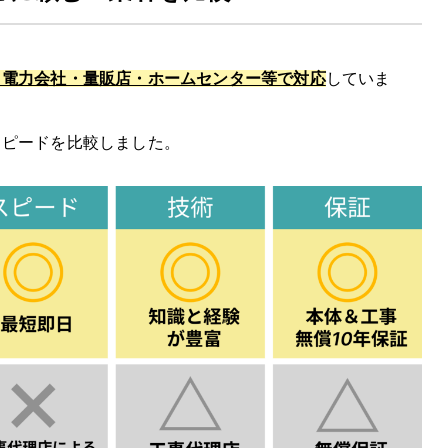
・電力会社・量販店・ホームセンター等で対応
していま
スピードを比較しました。