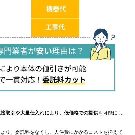
はどれくらいですか？
いの時間がかかりますか？
きポイントは何ですか？
直接取引や大量仕入れにより、低価格での提供
を可能にし
れば良いですか？
により、委託料をなくし、人件費にかかるコストを抑えて