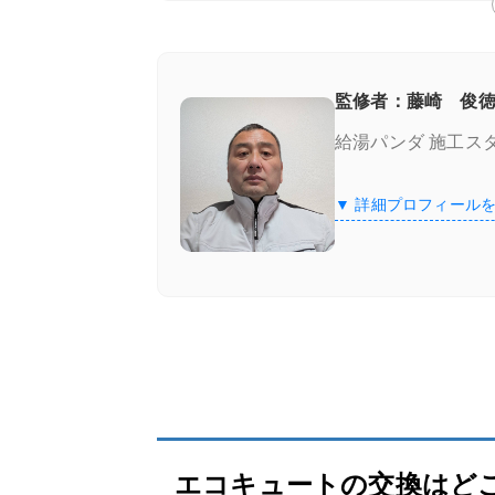
施工実績が豊富＆口コミが良い
良心価格＆追加費用なし
監修者：藤崎 俊徳
給湯パンダ 施工ス
認定資格の有無
▼ 詳細プロフィール
湯ドクター
湯ドクターの特徴
湯ドクターの口コミ
大分温水器管理センター
給湯器・エコキュートの補助金は、「知ら
エコキュートの交換はど