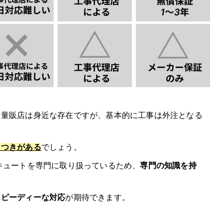
になる？？
カー特徴
、量販店は身近な存在ですが、基本的に工事は外注となる
。
ラつきがある
でしょう。
キュートを専門に取り扱っているため、
専門の知識を持
スピーディーな対応
が期待できます。