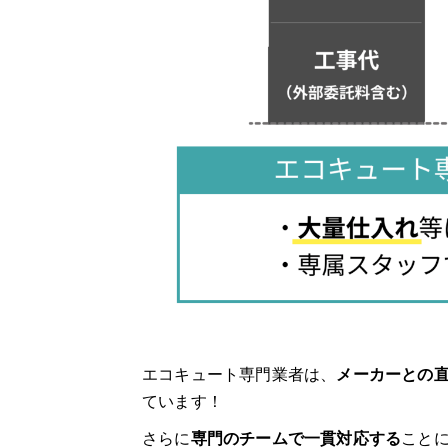
5.交換・修理
6.動作確認・支払い
エコキュート交換のよくある質問
Q1: エコキュートの交換にかかる費用
Q2: エコキュートの交換にはどれくら
Q3: エコキュートの交換時に注意すべ
エコキュート専門業者は、
メーカーとの
ています！
Q4: 古いエコキュートの処分はどうす
さらに
専門のチームで一貫対応する
こと