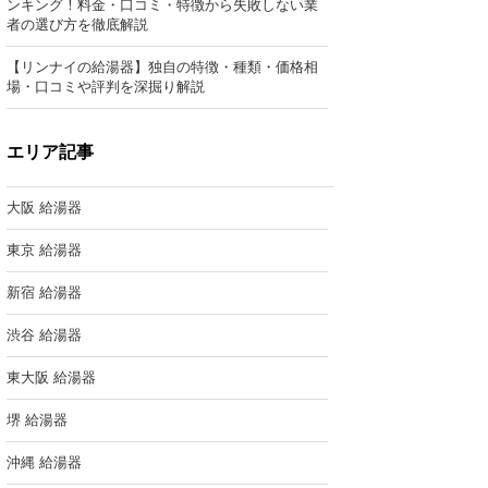
ンキング！料金・口コミ・特徴から失敗しない業
者の選び方を徹底解説
【リンナイの給湯器】独自の特徴・種類・価格相
場・口コミや評判を深掘り解説
エリア記事
大阪 給湯器
東京 給湯器
新宿 給湯器
渋谷 給湯器
東大阪 給湯器
堺 給湯器
沖縄 給湯器