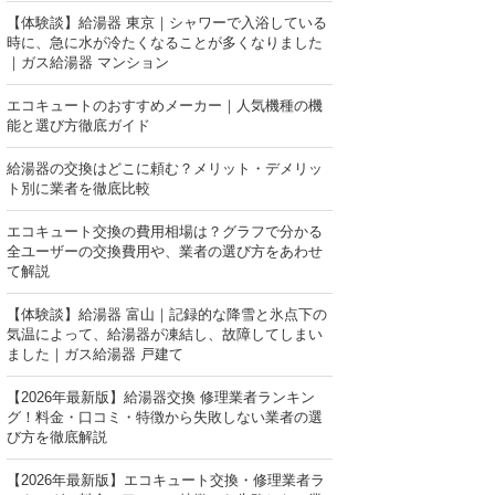
【体験談】給湯器 東京｜シャワーで入浴している
時に、急に水が冷たくなることが多くなりました
｜ガス給湯器 マンション
エコキュートのおすすめメーカー｜人気機種の機
能と選び方徹底ガイド
給湯器の交換はどこに頼む？メリット・デメリッ
ト別に業者を徹底比較
エコキュート交換の費用相場は？グラフで分かる
全ユーザーの交換費用や、業者の選び方をあわせ
て解説
【体験談】給湯器 富山｜記録的な降雪と氷点下の
気温によって、給湯器が凍結し、故障してしまい
ました｜ガス給湯器 戸建て
【2026年最新版】給湯器交換 修理業者ランキン
グ！料金・口コミ・特徴から失敗しない業者の選
び方を徹底解説
【2026年最新版】エコキュート交換・修理業者ラ