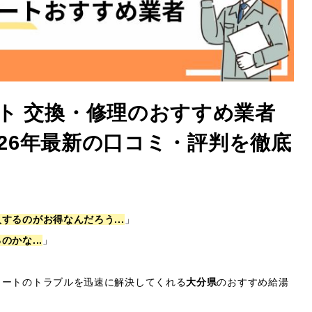
ト 交換・修理のおすすめ業者
2026年最新の口コミ・評判を徹底
るのがお得なんだろう...
」
かな...
」
ュートのトラブルを迅速に解決してくれる
大分県
のおすすめ給湯
！