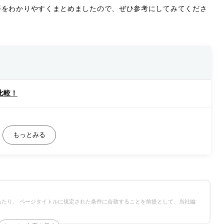
等をわかりやすくまとめましたので、ぜひ参考にしてみてくださ
比較！
たり、 ページタイトルに規定された条件に合致することを前提として、当社編
ェック