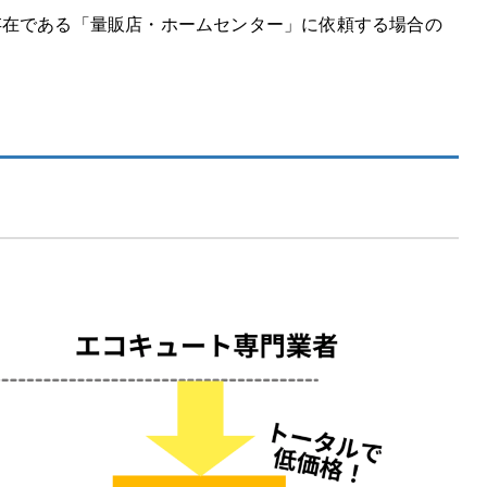
グ
存在である「量販店・ホームセンター」に依頼する場合の
方法」を端的にまとめました！