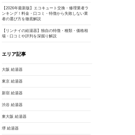
【2026年最新版】エコキュート交換・修理業者ラ
ンキング！料金・口コミ・特徴から失敗しない業
者の選び方を徹底解説
【リンナイの給湯器】独自の特徴・種類・価格相
場・口コミや評判を深掘り解説
エリア記事
大阪 給湯器
東京 給湯器
新宿 給湯器
渋谷 給湯器
東大阪 給湯器
堺 給湯器