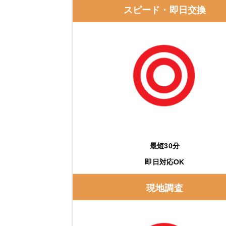
給湯省エネ2026事業
スピード・即日交換
購入・交換前に知っておくべき注意点
事前に相見積もりを取る
保証内容を確認する
修理実績をチェックする
エコキュートの修理費用と交換費用の相場
最短30分
即日対応OK
エコキュートの修理費用の相場
現地調査
エコキュートの交換費用の相場