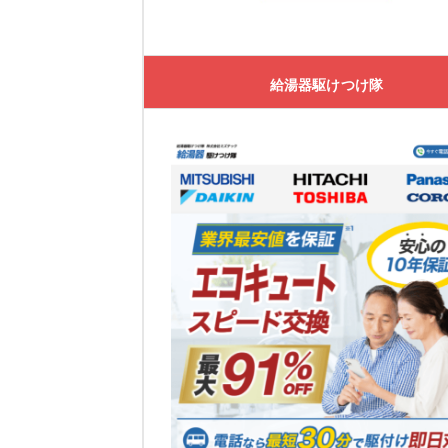
大問屋
大問屋の特徴
給湯器駆けつけ隊
大問屋の口コミ
交換できるくん
交換できるくんの特徴
交換できるくんの口コミ
ガスペック
ガスペックの特徴