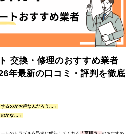
ト 交換・修理のおすすめ業者
2026年最新の口コミ・評判を徹底
入するのがお得なんだろう…」
るのかな…」
ュートのトラブルを迅速に解決してくれる
「高槻市」
のおすすめ