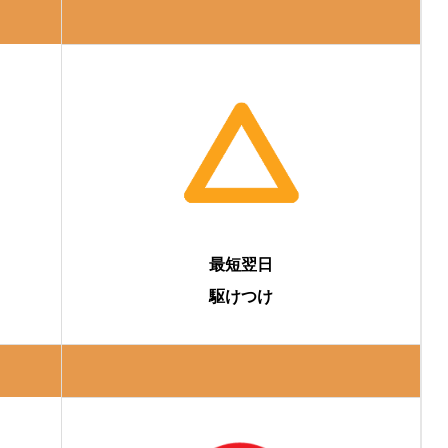
最短翌日
駆けつけ