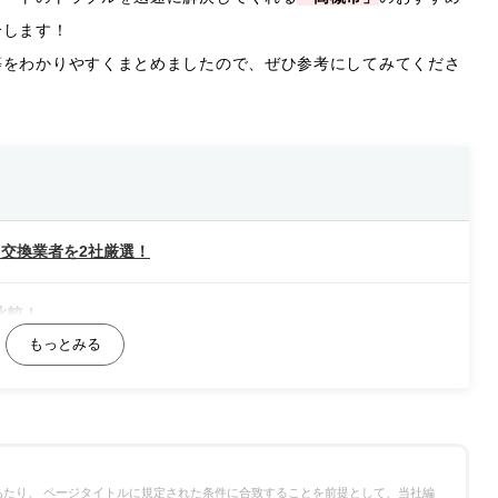
介します！
等をわかりやすくまとめましたので、ぜひ参考にしてみてくださ
交換業者を2社厳選！
比較！
たり、 ページタイトルに規定された条件に合致することを前提として、当社編