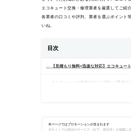
エコキュート交換・修理業者を厳選してご紹
各業者の口コミや評判、業者を選ぶポイント
いね。
目次
【見積もり無料+迅速な対応】エコキュート
エコキュートの交換はどこに頼む？業者を
料金の比較
対応スピードの比較
本ページではプロモーションが含まれます
当サイトでは商品やサービス（以下、商品等）の掲載にあ