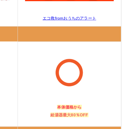
エコ救fromおうちのアラート
本体価格から
ないと損！」
給湯器最大80％OFF