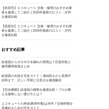
【吹田市】エコキュート 交換・修理のおすすめ業
者を厳選してご紹介 | 2026年最新の口コミ・評判
を徹底比較
【箕面市】エコキュート 交換・修理のおすすめ業
者を厳選してご紹介 | 2026年最新の口コミ・評判
を徹底比較
おすすめ記事
給湯器からポタポタ水漏れの原因は？応急対処と
修理費用相場まとめ
給湯器の水抜き完全ガイド｜凍結防止から長期不
在時まで、正しい手順と注意点を徹底解説
【完全網羅】給湯器の種類を徹底比較！プロが教
える後悔しない選び方とは？
エコキュートの寿命(耐用年数)は何年？交換時期を
見極めるための完全ガイド