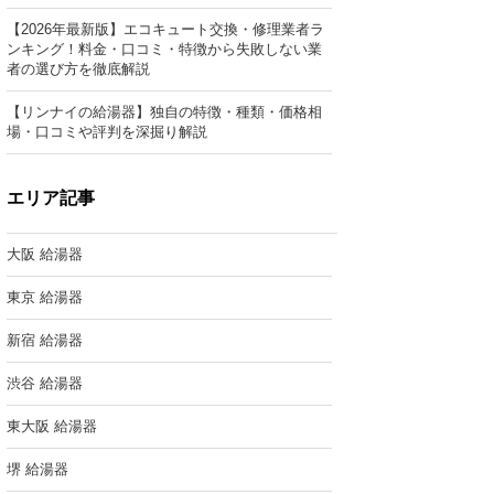
【2026年最新版】エコキュート交換・修理業者ラ
ンキング！料金・口コミ・特徴から失敗しない業
者の選び方を徹底解説
【リンナイの給湯器】独自の特徴・種類・価格相
場・口コミや評判を深掘り解説
エリア記事
大阪 給湯器
東京 給湯器
新宿 給湯器
渋谷 給湯器
東大阪 給湯器
堺 給湯器