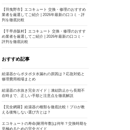
【羽曳野市】エコキュート 交換・修理のおすすめ
業者を厳選してご紹介 | 2026年最新の口コミ・評
判を徹底比較
【千早赤阪村】エコキュート 交換・修理のおすす
め業者を厳選してご紹介 | 2026年最新の口コミ・
評判を徹底比較
おすすめ記事
給湯器からポタポタ水漏れの原因は？応急対処と
修理費用相場まとめ
給湯器の水抜き完全ガイド｜凍結防止から長期不
在時まで、正しい手順と注意点を徹底解説
【完全網羅】給湯器の種類を徹底比較！プロが教
える後悔しない選び方とは？
エコキュートの寿命(耐用年数)は何年？交換時期を
見極めるための完全ガイド