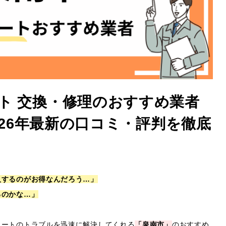
ト 交換・修理のおすすめ業者
2026年最新の口コミ・評判を徹底
入するのがお得なんだろう…」
るのかな…」
ュートのトラブルを迅速に解決してくれる
「泉南市」
のおすすめ