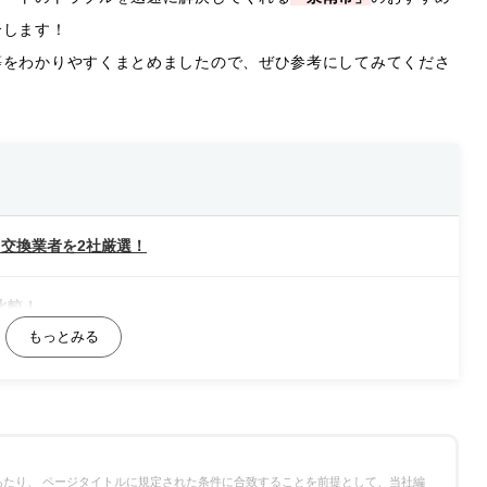
介します！
等をわかりやすくまとめましたので、ぜひ参考にしてみてくださ
交換業者を2社厳選！
比較！
たり、 ページタイトルに規定された条件に合致することを前提として、当社編