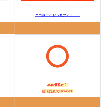
エコ救fromおうちのアラート
本体価格から
給湯器最大80％OFF
ないと損！」