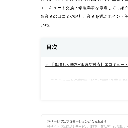
エコキュート交換・修理業者を厳選してご紹
各業者の口コミや評判、業者を選ぶポイント
いね。
目次
【見積もり無料+迅速な対応】エコキュート
エコキュートの交換はどこに頼む？業者を
料金の比較
対応スピードの比較
本ページではプロモーションが含まれます
当サイトでは商品やサービス（以下、商品等）の掲載にあ