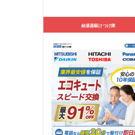
大問屋
大問屋の特徴
給湯器駆けつけ隊
大問屋の口コミ
交換できるくん
交換できるくんの特徴
交換できるくんの口コミ
ガスペック
ガスペックの特徴