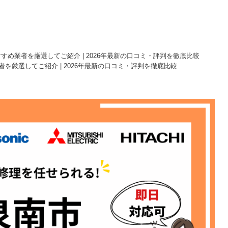
すめ業者を厳選してご紹介 | 2026年最新の口コミ・評判を徹底比較
を厳選してご紹介 | 2026年最新の口コミ・評判を徹底比較