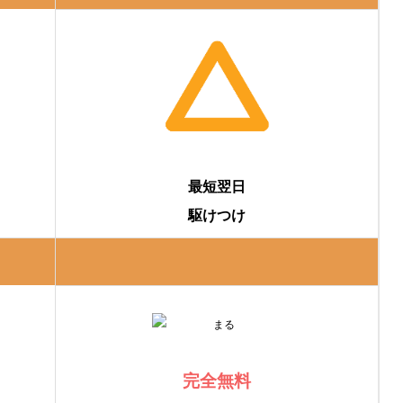
最短翌日
駆けつけ
完全無料