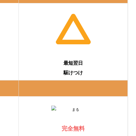
最短翌日
駆けつけ
完全無料