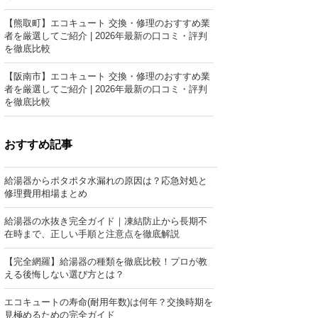
【熊取町】エコキュート 交換・修理のおすすめ業
者を厳選してご紹介 | 2026年最新の口コミ・評判
を徹底比較
【阪南市】エコキュート 交換・修理のおすすめ業
者を厳選してご紹介 | 2026年最新の口コミ・評判
を徹底比較
おすすめ記事
給湯器からポタポタ水漏れの原因は？応急対処と
修理費用相場まとめ
給湯器の水抜き完全ガイド｜凍結防止から長期不
在時まで、正しい手順と注意点を徹底解説
【完全網羅】給湯器の種類を徹底比較！プロが教
える後悔しない選び方とは？
エコキュートの寿命(耐用年数)は何年？交換時期を
見極めるための完全ガイド