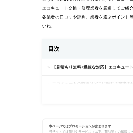
エコキュート交換・修理業者を厳選してご紹
各業者の口コミや評判、業者を選ぶポイント
いね。
目次
【見積もり無料+迅速な対応】エコキュート
エコキュートの交換はどこに頼む？業者を
料金の比較
対応スピードの比較
本ページではプロモーションが含まれます
当サイトでは商品やサービス（以下、商品等）の掲載にあ