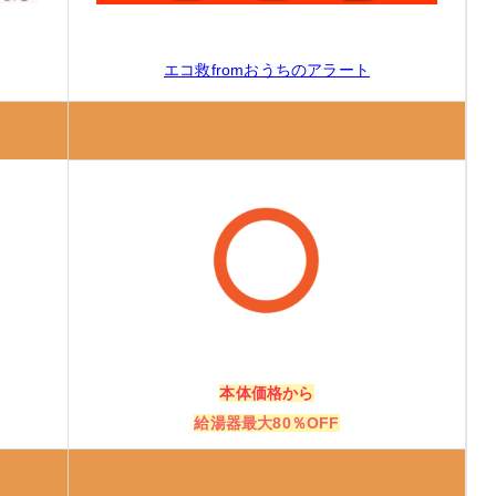
エコ救fromおうちのアラート
本体価格から
給湯器最大80％OFF
ないと損！」