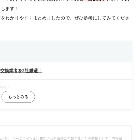
介します！
等をわかりやすくまとめましたので、ぜひ参考にしてみてくださ
交換業者を2社厳選！
比較！
たり、 ページタイトルに規定された条件に合致することを前提として、当社編