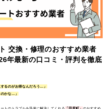
ト 交換・修理のおすすめ業者
2026年最新の口コミ・評判を徹底
入するのがお得なんだろう…」
るのかな…」
ュートのトラブルを迅速に解決してくれる
「田尻町」
のおすすめ