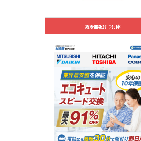
大問屋
大問屋の特徴
給湯器駆けつけ隊
大問屋の口コミ
交換できるくん
交換できるくんの特徴
交換できるくんの口コミ
ガスペック
ガスペックの特徴