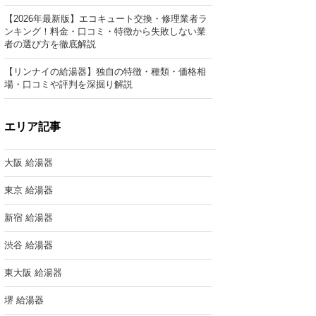
【2026年最新版】エコキュート交換・修理業者ラ
ンキング！料金・口コミ・特徴から失敗しない業
者の選び方を徹底解説
【リンナイの給湯器】独自の特徴・種類・価格相
場・口コミや評判を深掘り解説
エリア記事
大阪 給湯器
東京 給湯器
新宿 給湯器
渋谷 給湯器
東大阪 給湯器
堺 給湯器