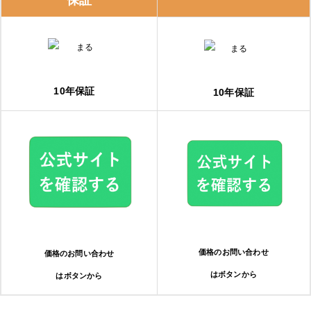
保証
エコキュートに交換するとどのくらいお得になる？？
夜間電力の活用でさらにお得
おすすめメーカーは？エコキュートのメーカー特徴
10年保証
10年保証
三菱電機
パナソニック
ダイキン（DAIKIN）
コロナ
価格のお問い合わせ
価格のお問い合わせ
日立
はボタンから
はボタンから
エコキュートを交換するサインやタイミング