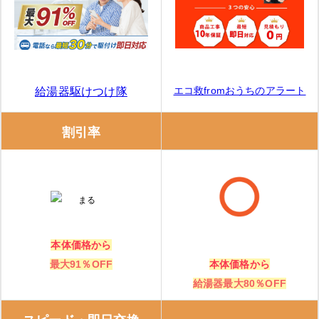
ガスペック
ガスペックの特徴
ガスペックの口コミ
エコ救fromおうちのアラート
給湯器駆けつけ隊
エコキュート交換の窓口
割引率
エコキュート交換の窓口の特徴
エコキュート交換の窓口の口コミ
正直屋（岐阜県）
本体価格から
最大91％OFF
本体価格から
大問屋 岐阜店
給湯器最大80％OFF
給湯器・エコキュートの補助金は、「知らないと損！」