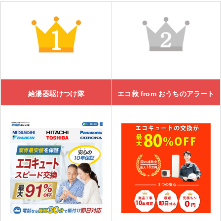
給湯器駆けつけ隊
エコ救 from おうちのアラート