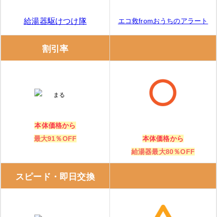
エコ救fromおうちのアラート
給湯器駆けつけ隊
割引率
本体価格から
最大91％OFF
本体価格から
給湯器最大80％OFF
スピード・即日交換