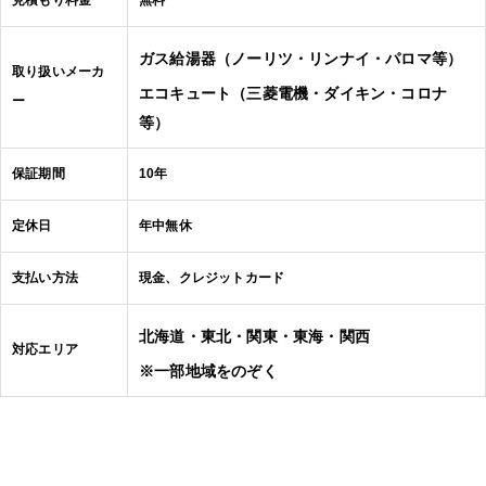
見積もり料金
無料
ガス給湯器（ノーリツ・リンナイ・パロマ等）
取り扱いメーカ
エコキュート（三菱電機・ダイキン・コロナ
ー
等）
保証期間
10年
定休日
年中無休
支払い方法
現金、クレジットカード
北海道・東北・関東・東海・関西
対応エリア
※一部地域をのぞく