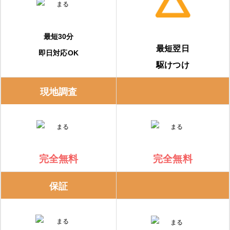
最短30分
最短翌日
即日対応OK
駆けつけ
現地調査
完全無料
完全無料
保証