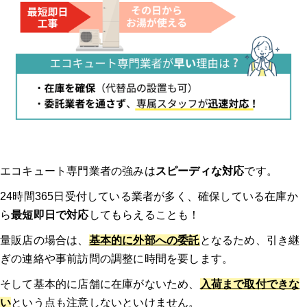
エコキュート専門業者の強みは
スピーディな対応
です。
24時間365日受付している業者が多く、確保している在庫か
ら
最短即日で対応
してもらえることも！
量販店の場合は、
基本的に外部への委託
となるため、引き継
ぎの連絡や事前訪問の調整に時間を要します。
そして基本的に店舗に在庫がないため、
入荷まで取付できな
い
という点も注意しないといけません。