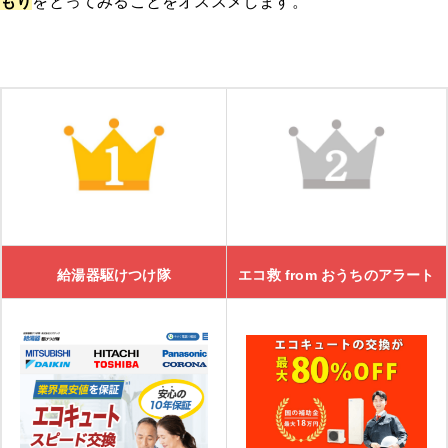
もり
をとってみることをオススメします。
湯ドクターの特徴
湯ドクターの口コミ
大問屋
大問屋の特徴
大問屋の口コミ
給湯器駆けつけ隊
エコ救 from おうちのアラート
交換できるくん
交換できるくんの特徴
交換できるくんの口コミ