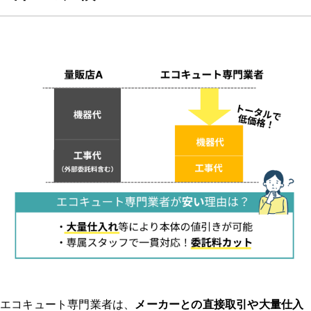
体験談2：エコキュート 千葉｜本体の圧力センサーに深刻な不具合が発
生し、お湯が出なくなった。 ｜エコキュート 一軒家
どのようなトラブルでしたか？修理/交換するに至った経緯、原
因を教えてください。
業者はどのように選びましたか？複数見積もりを取ったのか、決
め手や重要視した点があれば教えてください。
連絡してからの流れを教えてください。（どのような調査があっ
たのか、どのくらいで来たのか等）
実際にどのような作業を行いましたか？価格はどのくらいでした
か？
業者、作業員の対応はいかがでしたか？修理交換後は問題なく使
えましたか？
エコキュート専門業者は、
メーカーとの直接取引や大量仕入