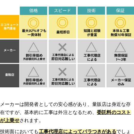
6.動作確認・支払い
エコキュート交換のよくある質問
Q1: エコキュートの交換にかかる費用はどれくらいですか？
Q2: エコキュートの交換にはどれくらいの時間がかかりますか？
Q3: エコキュートの交換時に注意すべきポイントは何ですか？
Q4: 古いエコキュートの処分はどうすれば良いですか？
メーカーは開発者としての安心感があり、量販店は身近な存
在ですが、基本的に工事は外注となるため、
委託料のコスト
Q5: エコキュートの交換後にすぐ使えるようになりますか？
が上乗せ
されます。
【エコキュートのトラブル】みんなの体験談
技術面においても
工事代理店によってバラつきがある
でしょ