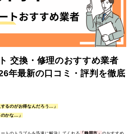
ト 交換・修理のおすすめ業者
2026年最新の口コミ・評判を徹底
入するのがお得なんだろう…」
るのかな…」
ュートのトラブルを迅速に解決してくれる
「静岡市」
のおすすめ