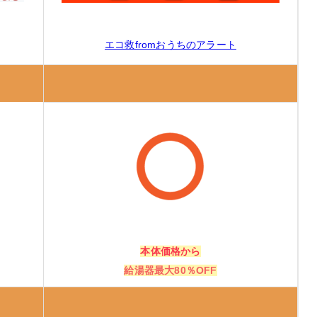
エコ救fromおうちのアラート
本体価格から
給湯器最大80％OFF