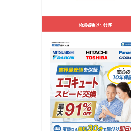
湯ドクター
湯ドクターの特徴
給湯器駆けつけ隊
湯ドクターの口コミ
大問屋
大問屋の特徴
大問屋の口コミ
交換できるくん
交換できるくんの特徴