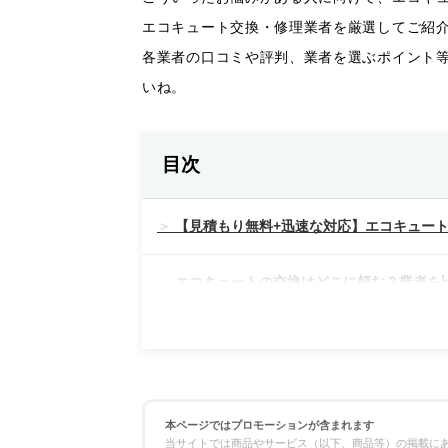
エコキュート交換・修理業者を厳選してご紹
各業者の口コミや評判、業者を選ぶポイント
いね。
目次
【見積もり無料+迅速な対応】エコキュート
エコキュートの交換はどこに頼む？業者を
料金の比較
対応スピードの比較
本ページではプロモーションが含まれます
当サイトでは商品やサービス（以下、商品等）の掲載にあ