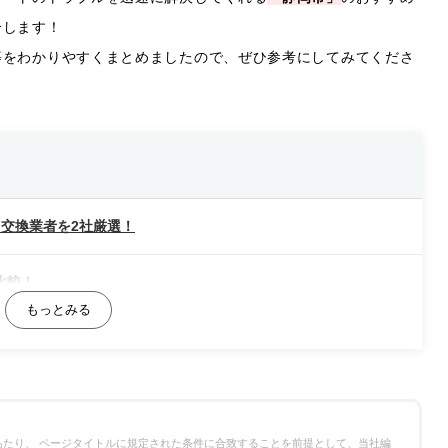
介します！
等をわかりやすくまとめましたので、ぜひ参考にしてみてくださ
交換業者を2社厳選！
比較！
たり、 ページタイトルに規定された条件に合致することを前提として、当社編