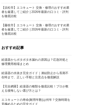
【浜松市】エコキュート 交換・修理のおすすめ業
者を厳選してご紹介 | 2026年最新の口コミ・評判
を徹底比較
【藤枝市】エコキュート 交換・修理のおすすめ業
者を厳選してご紹介 | 2026年最新の口コミ・評判
を徹底比較
おすすめ記事
給湯器からポタポタ水漏れの原因は？応急対処と
修理費用相場まとめ
給湯器の水抜き完全ガイド｜凍結防止から長期不
在時まで、正しい手順と注意点を徹底解説
【完全網羅】給湯器の種類を徹底比較！プロが教
える後悔しない選び方とは？
エコキュートの寿命(耐用年数)は何年？交換時期を
見極めるための完全ガイド