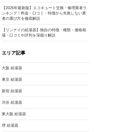
【2026年最新版】エコキュート交換・修理業者ラ
ンキング！料金・口コミ・特徴から失敗しない業
者の選び方を徹底解説
【リンナイの給湯器】独自の特徴・種類・価格相
場・口コミや評判を深掘り解説
エリア記事
大阪 給湯器
東京 給湯器
新宿 給湯器
渋谷 給湯器
東大阪 給湯器
堺 給湯器