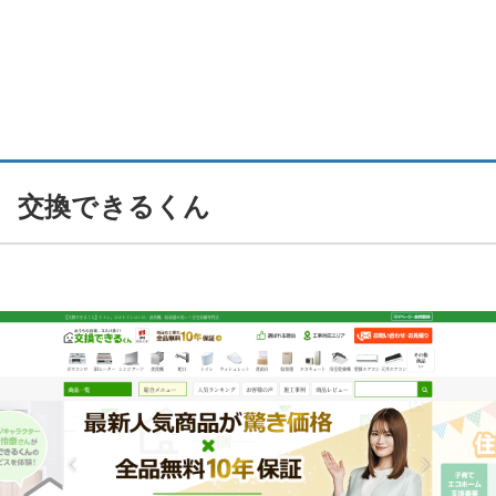
交換できるくん