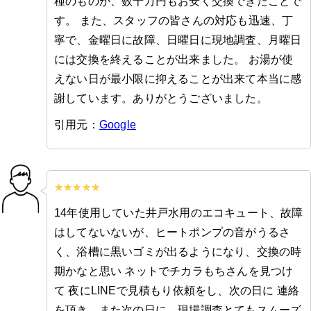
種のものが、数十万円もお安く交換できたことで
す。 また、スタッフの皆さんの対応も迅速、丁
寧で、金曜日に故障、日曜日に現地調査、月曜日
には交換を終えることが出来ました。 お湯が使
えない日が最小限に抑えることが出来て本当に感
謝しています。ありがとうございました。
引用元：
Google
14年使用していた井戸水用のエコキュート、故障
はしてないないが、ヒートポンプの音がうるさ
く、浴槽に黒いゴミが出るようになり、交換の時
期かなと思い ネットでチカラもちさんを見つけ
て 夜にLINEで見積もり依頼をし、次の日に 連絡
を頂き、また次の日に、現場調査とてもスムーズ