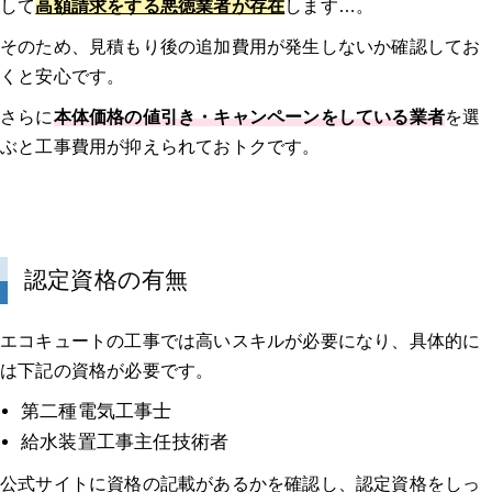
して
高額請求をする悪徳業者が存在
します…。
そのため、見積もり後の追加費用が発生しないか確認してお
くと安心です。
さらに
本体価格の値引き・キャンペーンをしている業者
を選
ぶと工事費用が抑えられておトクです。
認定資格の有無
エコキュートの工事では高いスキルが必要になり、具体的に
は下記の資格が必要です。
第二種電気工事士
給水装置工事主任技術者
公式サイトに資格の記載があるかを確認し、認定資格をしっ