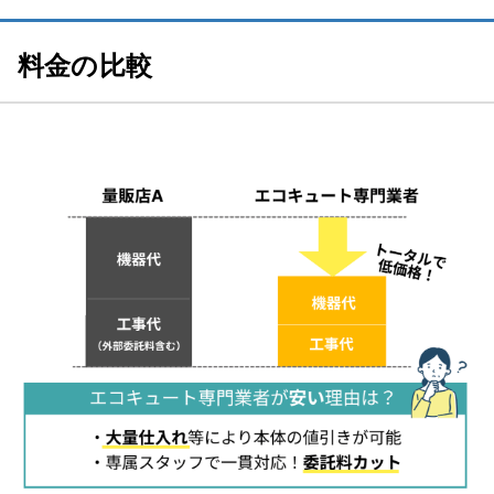
三菱電機
料金の比較
パナソニック
ダイキン（DAIKIN）
コロナ
日立
エコキュートを交換するサインやタイミング
【動画で解説】「エコキュートを安く買う方法」を端的にまとめまし
た！
エコキュート交換・修理の流れ