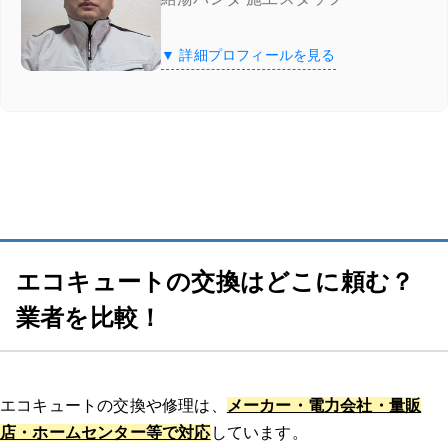
チカラもち
の3つの特徴
▼ 詳細プロフィールを見る
チカラもちの口コミ
湯ドクター
湯ドクターの特徴
湯ドクターの口コミ
エコキュートの交換はどこに頼む？
交換できるくん
業者を比較！
交換できるくんの特徴
交換できるくんの口コミ
エコキュートの交換や修理は、
メーカー・電力会社・量販
店・ホームセンター等で対応
しています。
ガスペック