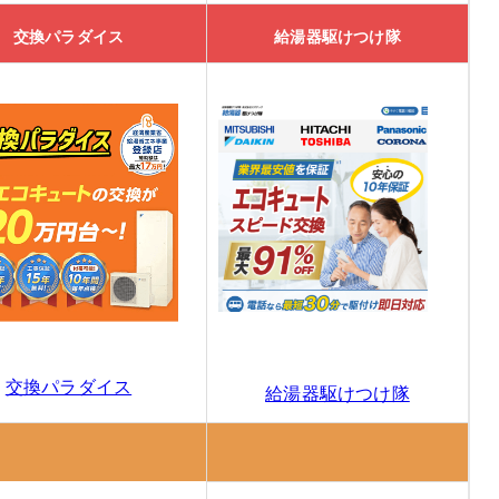
交換パラダイス
給湯器駆けつけ隊
徴
コミ
00円割引を実施中
交換パラダイス
給湯器駆けつけ隊