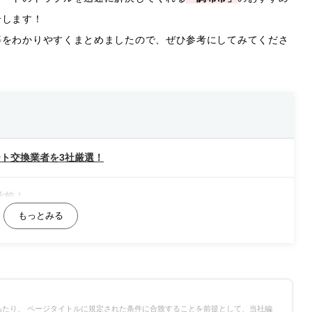
介します！
等をわかりやすくまとめましたので、ぜひ参考にしてみてくださ
ト交換業者を3社厳選！
比較！
たり、 ページタイトルに規定された条件に合致することを前提として、当社編