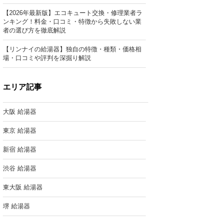
【2026年最新版】エコキュート交換・修理業者ラ
ンキング！料金・口コミ・特徴から失敗しない業
者の選び方を徹底解説
【リンナイの給湯器】独自の特徴・種類・価格相
場・口コミや評判を深掘り解説
エリア記事
大阪 給湯器
東京 給湯器
新宿 給湯器
渋谷 給湯器
東大阪 給湯器
堺 給湯器