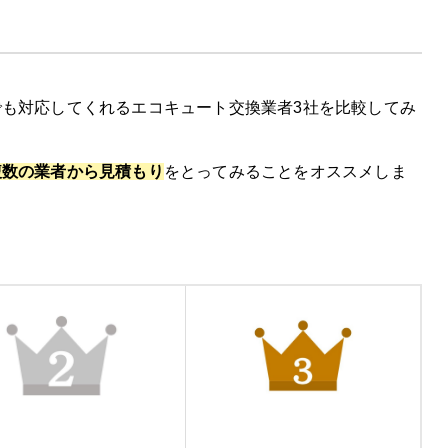
も対応してくれるエコキュート交換業者3社を比較してみ
キャンペーン実施中
複数の業者から見積もり
をとってみることをオススメしま
の特徴