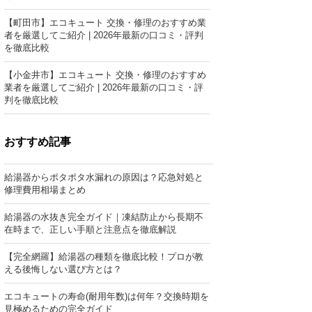
【町田市】エコキュート 交換・修理のおすすめ業
者を厳選してご紹介 | 2026年最新の口コミ・評判
を徹底比較
【小金井市】エコキュート 交換・修理のおすすめ
業者を厳選してご紹介 | 2026年最新の口コミ・評
判を徹底比較
おすすめ記事
給湯器からポタポタ水漏れの原因は？応急対処と
修理費用相場まとめ
給湯器の水抜き完全ガイド｜凍結防止から長期不
在時まで、正しい手順と注意点を徹底解説
【完全網羅】給湯器の種類を徹底比較！プロが教
える後悔しない選び方とは？
エコキュートの寿命(耐用年数)は何年？交換時期を
見極めるための完全ガイド