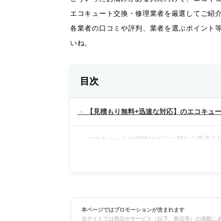
エコキュート交換・修理業者を厳選してご紹
各業者の口コミや評判、業者を選ぶポイント
いね。
目次
【見積もり無料+迅速な対応】のエコキュー
エコキュートの交換はどこに頼む？業者を
料金の比較
対応スピードの比較
本ページではプロモーションが含まれます
当サイトでは商品やサービス（以下、商品等）の掲載にあ