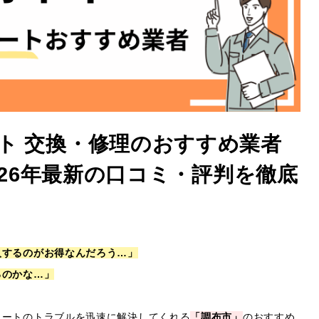
ト 交換・修理のおすすめ業者
2026年最新の口コミ・評判を徹底
入するのがお得なんだろう…」
るのかな…」
ュートのトラブルを迅速に解決してくれる
「調布市」
のおすすめ