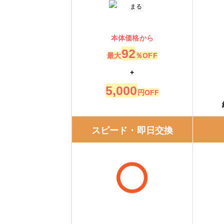
湯ドクター
湯ドクターの特徴
本体価格から
92
最大
％OFF
湯ドクターの口コミ
+
大問屋
5,000
円OFF
大問屋の特徴
スピード・即日交換
大問屋の口コミ
交換できるくん
交換できるくんの特徴