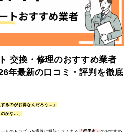
ト 交換・修理のおすすめ業者
2026年最新の口コミ・評判を徹底
入するのがお得なんだろう…」
るのかな…」
ュートのトラブルを迅速に解決してくれる
「行田市」
のおすすめ