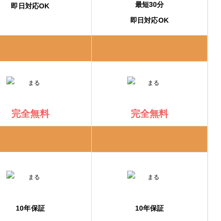
最短30分
即日対応OK
即日対応OK
完全無料
完全無料
ス）
10年保証
10年保証