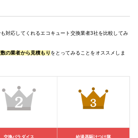
も対応してくれるエコキュート交換業者3社を比較してみ
キャンペーン実施中
複数の業者から見積もり
をとってみることをオススメしま
の特徴
交換パラダイス
給湯器駆けつけ隊