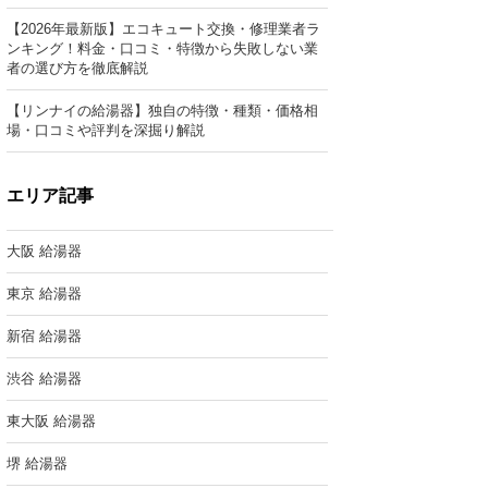
【2026年最新版】エコキュート交換・修理業者ラ
ンキング！料金・口コミ・特徴から失敗しない業
者の選び方を徹底解説
【リンナイの給湯器】独自の特徴・種類・価格相
場・口コミや評判を深掘り解説
エリア記事
大阪 給湯器
東京 給湯器
新宿 給湯器
渋谷 給湯器
東大阪 給湯器
堺 給湯器