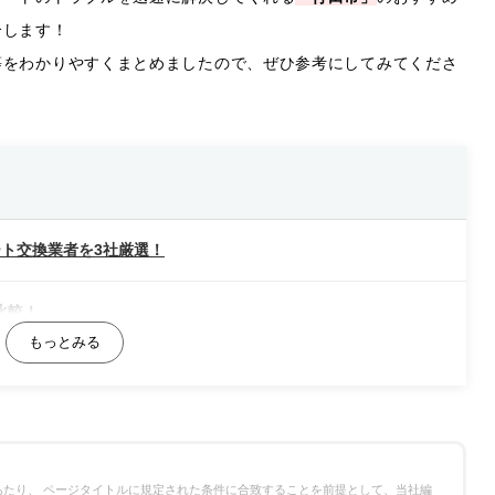
介します！
等をわかりやすくまとめましたので、ぜひ参考にしてみてくださ
ト交換業者を3社厳選！
比較！
たり、 ページタイトルに規定された条件に合致することを前提として、当社編