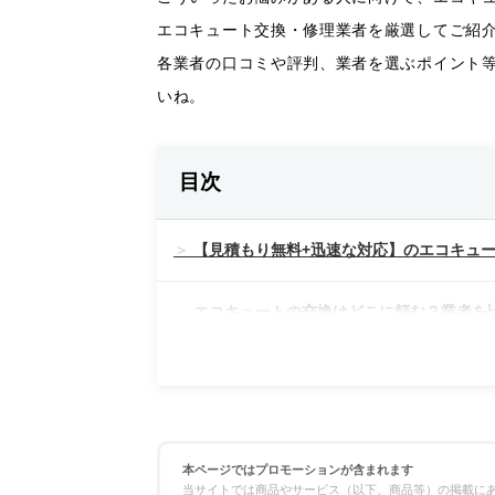
エコキュート交換・修理業者を厳選してご紹
各業者の口コミや評判、業者を選ぶポイント
いね。
目次
【見積もり無料+迅速な対応】のエコキュー
エコキュートの交換はどこに頼む？業者を
料金の比較
対応スピードの比較
本ページではプロモーションが含まれます
当サイトでは商品やサービス（以下、商品等）の掲載にあ