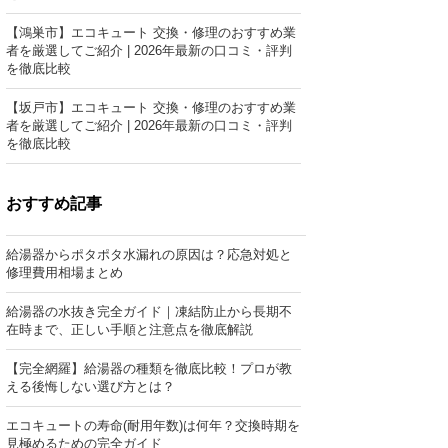
【鴻巣市】エコキュート 交換・修理のおすすめ業
者を厳選してご紹介 | 2026年最新の口コミ・評判
を徹底比較
【坂戸市】エコキュート 交換・修理のおすすめ業
者を厳選してご紹介 | 2026年最新の口コミ・評判
を徹底比較
おすすめ記事
給湯器からポタポタ水漏れの原因は？応急対処と
修理費用相場まとめ
給湯器の水抜き完全ガイド｜凍結防止から長期不
在時まで、正しい手順と注意点を徹底解説
【完全網羅】給湯器の種類を徹底比較！プロが教
える後悔しない選び方とは？
エコキュートの寿命(耐用年数)は何年？交換時期を
見極めるための完全ガイド