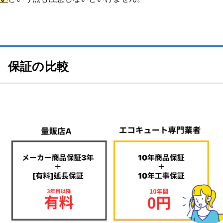
埼玉県所沢市 T様邸の交換事例【エコキュート】
【埼玉県 エコキュート】施工事例 一覧はこちらから
保証の比較