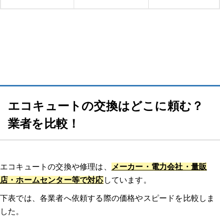
エコキュートの修理費用と交換費用の相場
エコキュートの修理費用の相場
エコキュートの交換費用の相場
エコキュートに交換するとどのくらいお得になる？？
エコキュートの交換はどこに頼む？
夜間電力の活用でさらにお得
業者を比較！
おすすめメーカーは？エコキュートのメーカー特徴
エコキュートの交換や修理は、
メーカー・電力会社・量販
三菱電機
店・ホームセンター等で対応
しています。
パナソニック
下表では、各業者へ依頼する際の価格やスピードを比較しま
した。
ダイキン（DAIKIN）