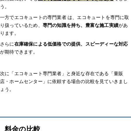
う。
4.見積もり・契約
一方でエコキュートの専門業者 は、エコキュートを専門に取
り扱っているため、
専門の知識を持ち、豊富な施工実績
があ
ります。
5.交換・修理
さらに
在庫確保による低価格での提供、スピーディーな対応
が期待できます。
6.動作確認・支払い
次に「エコキュート専門業者」と身近な存在である「量販
店・ホームセンター」に依頼する場合の比較を見ていきまし
エコキュート交換のよくある質問
ょう。
Q1: エコキュートの交換にかかる費用はどれくらいですか？
Q2: エコキュートの交換にはどれくらいの時間がかかりますか？
料金の比較