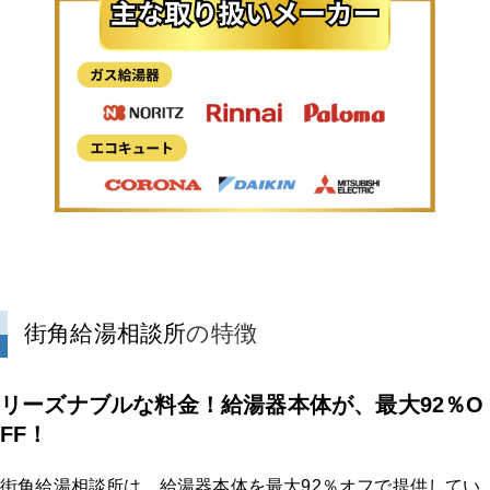
街角給湯相談所
の特徴
リーズナブルな料金！給湯器本体が、最大92％O
FF！
街角給湯相談所は、給湯器本体を最大92％オフで提供してい