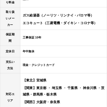
り料金
取り扱
ガス給湯器（ノーリツ・リンナイ・パロマ等）
いメー
エコキュート（三菱電機・ダイキン・コロナ等）
カー
保証期
工事保証 10年
間
定休日
年中無休
支払い
現金・クレジットカード
方法
【東北】宮城県
【関東】東京都 ・ 埼玉県 ・ 千葉県 ・ 神奈川県 ・茨
対応エ
城県・群馬県・栃木県
リア
【関西】大阪府・奈良県