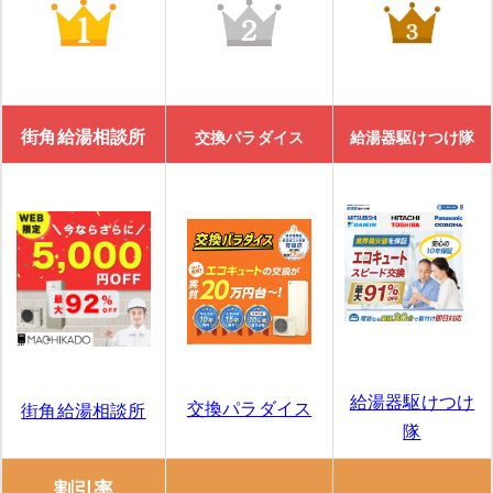
街角給湯相談所
交換パラダイス
給湯器駆けつけ隊
給湯器駆けつけ
交換パラダイス
街角給湯相談所
隊
割引率