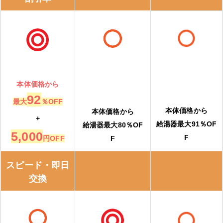
本体価格から
92
最大
％OFF
本体価格から
本体価格から
+
給湯器最大91％OF
給湯器最大80％OF
5,000
F
円OFF
F
スピード・即日
交換