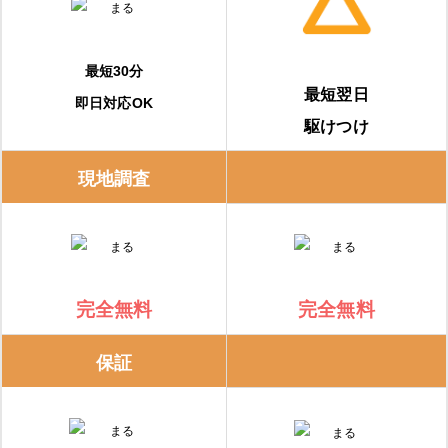
最短30分
最短翌日
即日対応OK
駆けつけ
現地調査
完全無料
完全無料
保証