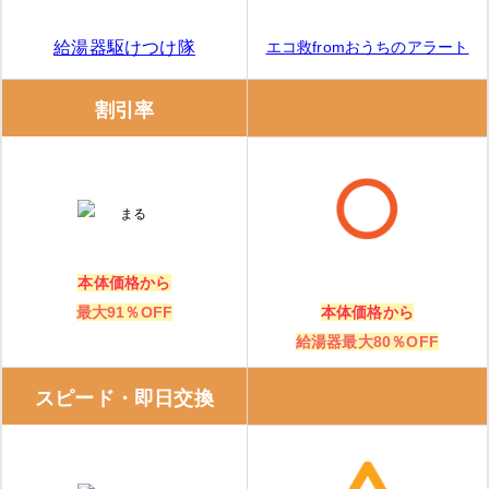
エコ救fromおうちのアラート
給湯器駆けつけ隊
割引率
本体価格から
最大91％OFF
本体価格から
給湯器最大80％OFF
スピード・即日交換