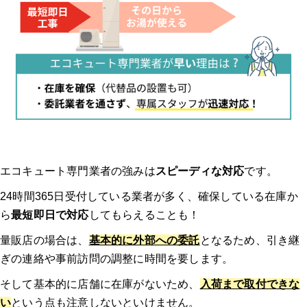
エコキュート専門業者の強みは
スピーディな対応
です。
24時間365日受付している業者が多く、確保している在庫か
ら
最短即日で対応
してもらえることも！
量販店の場合は、
基本的に外部への委託
となるため、引き継
ぎの連絡や事前訪問の調整に時間を要します。
そして基本的に店舗に在庫がないため、
入荷まで取付できな
い
という点も注意しないといけません。