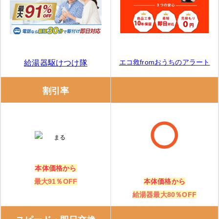
交換できるくん
交換できるくんの特徴
交換できるくんの口コミ
エコ救fromおうちのアラート
給湯器駆けつけ隊
ガスペック
割引率
ガスペックの特徴
ガスペックの口コミ
エコキュート交換の窓口
本体価格から
最大91％OFF
本体価格から
エコキュート交換の窓口の特徴
給湯器最大80％OFF
エコキュート交換の窓口の口コミ