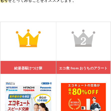
もり
をとってみることをオススメします。
「
きゅっと
」の3つの特徴
きゅっとの口コミ
湯ドクター
湯ドクターの特徴
湯ドクターの口コミ
給湯器駆けつけ隊
エコ救 from おうちのアラート
大問屋
大問屋の特徴
大問屋の口コミ