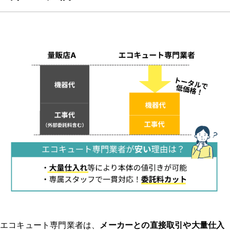
連絡してからの流れを教えてください。（どのような調査があっ
たのか、どのくらいで来たのか等）
実際にどのような作業を行いましたか？価格はどのくらいでした
か？
業者、作業員の対応はいかがでしたか？修理交換後は問題なく使
えましたか？
体験談2：エコキュート 千葉｜本体の圧力センサーに深刻な不具合が発
生し、お湯が出なくなった。 ｜エコキュート 一軒家
どのようなトラブルでしたか？修理/交換するに至った経緯、原
因を教えてください。
業者はどのように選びましたか？複数見積もりを取ったのか、決
め手や重要視した点があれば教えてください。
エコキュート専門業者は、
メーカーとの直接取引や大量仕入