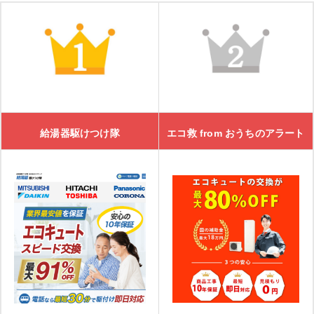
給湯器駆けつけ隊
エコ救 from おうちのアラート