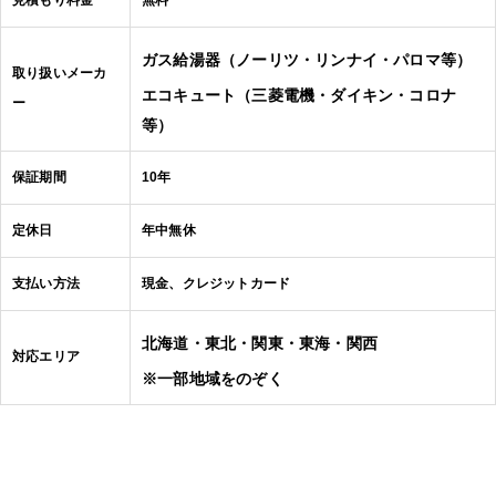
見積もり料金
無料
ガス給湯器（ノーリツ・リンナイ・パロマ等）
取り扱いメーカ
エコキュート（三菱電機・ダイキン・コロナ
ー
等）
保証期間
10年
定休日
年中無休
支払い方法
現金、クレジットカード
北海道・東北・関東・東海・関西
対応エリア
※一部地域をのぞく