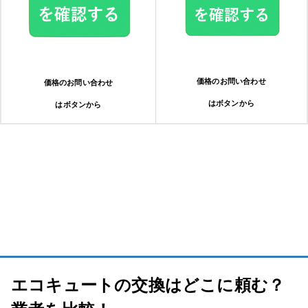
ダイキン（DAIKIN）
コロナ
価格のお問い合わせ
価格のお問い合わせ
日立
はボタンから
はボタンから
エコキュートを交換するサインやタイミング
【動画で解説】「エコキュートを安く買う方法」を端的にまとめまし
た！
エコキュート交換・修理の流れ
1.相談・問い合わせ
エコキュートの交換はどこに頼む？
2.ヒアリング・日程調整