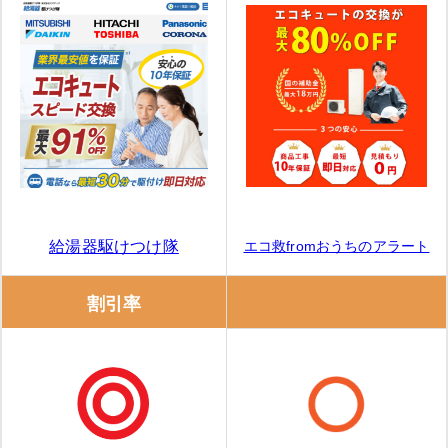
エコ救fromおうちのアラート
給湯器駆けつけ隊
割引率