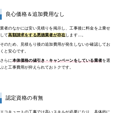
良心価格＆追加費用なし
業者のなかには安い見積りを掲示し、工事後に料金を上乗せ
して
高額請求をする悪徳業者が存在
します…。
そのため、見積もり後の追加費用が発生しないか確認してお
くと安心です。
さらに
本体価格の値引き・キャンペーンをしている業者
を選
ぶと工事費用が抑えられておトクです。
認定資格の有無
エコキュートの工事では高いスキルが必要になり、具体的に