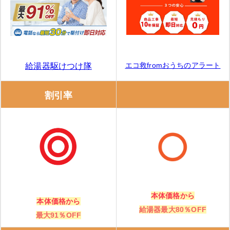
交換できるくん
交換できるくんの特徴
交換できるくんの口コミ
エコ救fromおうちのアラート
給湯器駆けつけ隊
ガスペック
割引率
ガスペックの特徴
ガスペックの口コミ
エコキュート交換の窓口
本体価格から
エコキュート交換の窓口の特徴
本体価格から
給湯器最大80％OFF
最大91％OFF
エコキュート交換の窓口の口コミ