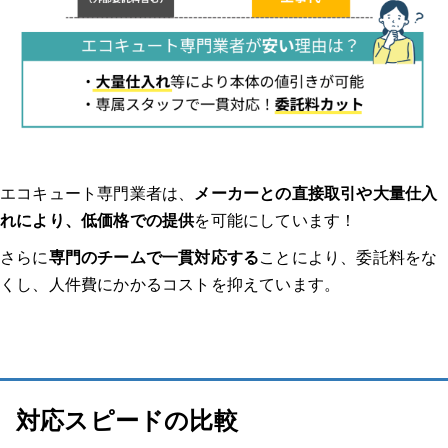
連絡してからの流れを教えてください。（どのような調査があっ
たのか、どのくらいで来たのか等）
実際にどのような作業を行いましたか？価格はどのくらいでした
か？
業者、作業員の対応はいかがでしたか？修理交換後は問題なく使
えましたか？
エコキュート専門業者は、
メーカーとの直接取引や大量仕入
れにより、低価格での提供
を可能にしています！
その他のエコキュート体験談はこちらから！
さらに
専門のチームで一貫対応する
ことにより、委託料をな
種類から探す
くし、人件費にかかるコストを抑えています。
【給湯器 補助金】関連記事
対応スピードの比較