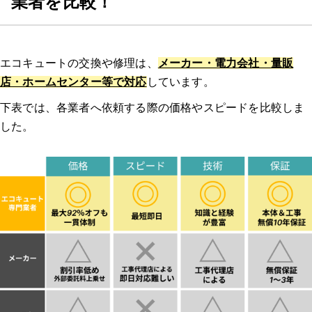
業者を比較！
3.現地調査
エコキュートの交換や修理は、
4.見積もり・契約
メーカー・電力会社・量販
店・ホームセンター等で対応
しています。
下表では、各業者へ依頼する際の価格やスピードを比較しま
5.交換・修理
した。
6.動作確認・支払い
エコキュート交換のよくある質問
Q1: エコキュートの交換にかかる費用はどれくらいですか？
Q2: エコキュートの交換にはどれくらいの時間がかかりますか？