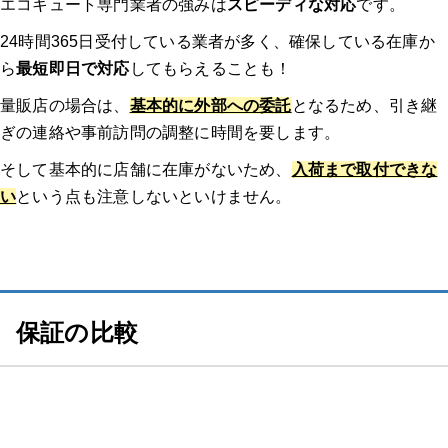
エコキュート専門業者の強みは
スピーディな対応
です。
24時間365日受付している業者が多く、確保している在庫か
ら
最短即日で対応
してもらえることも！
量販店の場合は、
基本的に外部への委託
となるため、引き継
ぎの連絡や事前訪問の調整に時間を要します。
そして基本的に店舗に在庫がないため、
入荷まで取付できな
い
という点も注意しないといけません。
保証の比較