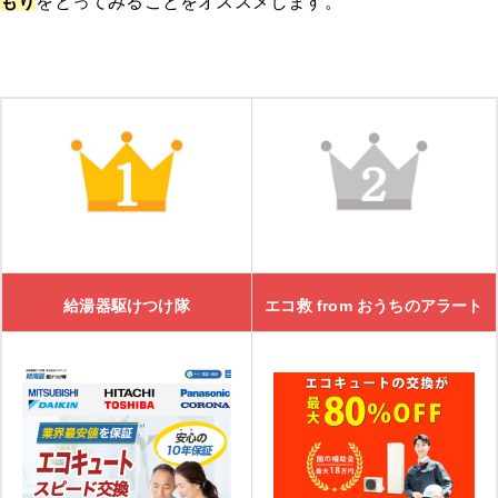
もり
をとってみることをオススメします。
「
きゅっと
」の3つの特徴
きゅっとの口コミ
湯ドクター
湯ドクターの特徴
湯ドクターの口コミ
給湯器駆けつけ隊
エコ救 from おうちのアラート
大問屋
大問屋の特徴
大問屋の口コミ