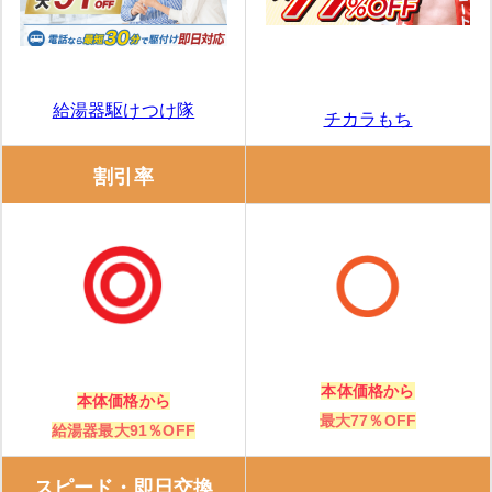
住設ドットコム
給湯器・エコキュートの補助金は、「知らないと損！」
給湯器駆けつけ隊
チカラもち
給湯省エネ2026事業
割引率
購入・交換前に知っておくべき注意点
事前に相見積もりを取る
保証内容を確認する
修理実績をチェックする
本体価格から
本体価格から
最大77％OFF
エコキュートの修理費用と交換費用の相場
給湯器最大91％OFF
エコキュートの修理費用の相場
スピード・即日交換