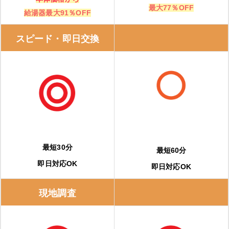
最大77％OFF
給湯器最大91％OFF
スピード・即日交換
最短30分
最短60分
即日対応OK
即日対応OK
現地調査