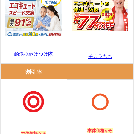
給湯器駆けつけ隊
チカラもち
割引率
本体価格から
本体価格から