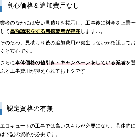
良心価格＆追加費用なし
業者のなかには安い見積りを掲示し、工事後に料金を上乗せ
して
高額請求をする悪徳業者が存在
します…。
そのため、見積もり後の追加費用が発生しないか確認してお
くと安心です。
さらに
本体価格の値引き・キャンペーンをしている業者
を選
ぶと工事費用が抑えられておトクです。
認定資格の有無
エコキュートの工事では高いスキルが必要になり、具体的に
は下記の資格が必要です。