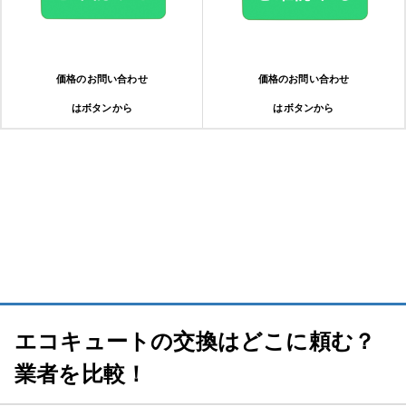
5.交換・修理
価格のお問い合わせ
価格のお問い合わせ
はボタンから
はボタンから
6.動作確認・支払い
エコキュート交換のよくある質問
Q1: エコキュートの交換にかかる費用はどれくらいですか？
Q2: エコキュートの交換にはどれくらいの時間がかかりますか？
Q3: エコキュートの交換時に注意すべきポイントは何ですか？
エコキュートの交換はどこに頼む？
業者を比較！
Q4: 古いエコキュートの処分はどうすれば良いですか？