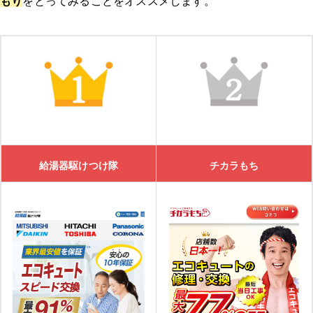
もり
をとってみることをオススメします。
湯ドクターの口コミ
交換できるくん
交換できるくんの特徴
交換できるくんの口コミ
給湯器駆けつけ隊
チカラもち
ガスペック
ガスペックの特徴
ガスペックの口コミ
カワデンネット