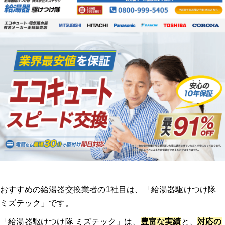
おすすめの給湯器交換業者の1社目は、「給湯器駆けつけ隊
ミズテック」です。
「給湯器駆けつけ隊 ミズテック」は、
豊富な実績
と、
対応の