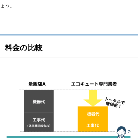
ょう。
業者、作業員の対応はいかがでしたか？修理交換後は問題なく使
えましたか？
その他のエコキュート体験談はこちらから！
料金の比較
種類から探す
【給湯器 補助金】関連記事