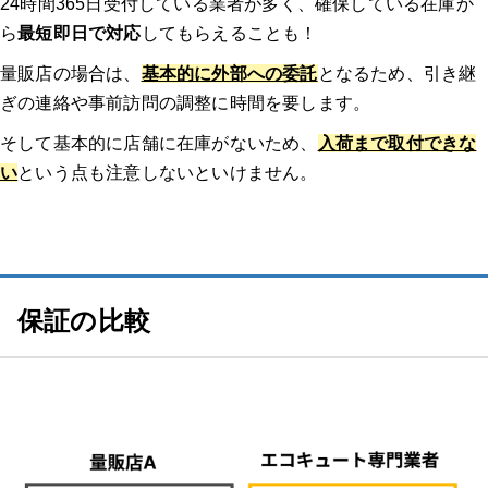
24時間365日受付している業者が多く、確保している在庫か
ら
最短即日で対応
してもらえることも！
量販店の場合は、
基本的に外部への委託
となるため、引き継
ぎの連絡や事前訪問の調整に時間を要します。
そして基本的に店舗に在庫がないため、
入荷まで取付できな
い
という点も注意しないといけません。
保証の比較