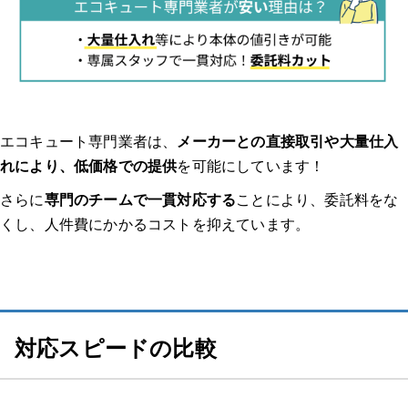
種類から探す
【給湯器 補助金】関連記事
エコキュート専門業者は、
メーカーとの直接取引や大量仕入
れにより、低価格での提供
を可能にしています！
さらに
専門のチームで一貫対応する
ことにより、委託料をな
くし、人件費にかかるコストを抑えています。
対応スピードの比較