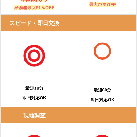
最大77％OFF
給湯器最大91％OFF
スピード・即日交換
最短30分
最短60分
即日対応OK
即日対応OK
現地調査