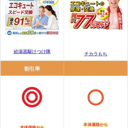
給湯器駆けつけ隊
チカラもち
割引率
本体価格から
本体価格から