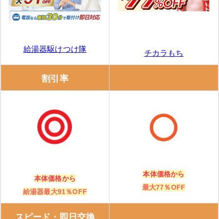
ガスペックの特徴
ガスペックの口コミ
給湯器駆けつけ隊
チカラもち
エコキュート交換の窓口
割引率
エコキュート交換の窓口の特徴
エコキュート交換の窓口の口コミ
みずほ住設
住設ドットコム
本体価格から
本体価格から
最大77％OFF
給湯器・エコキュートの補助金は、「知らないと損！」
給湯器最大91％OFF
給湯省エネ2026事業
スピード・即日交換