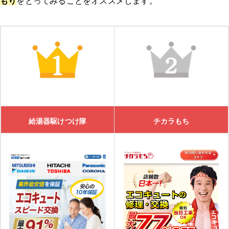
もり
をとってみることをオススメします。
湯ドクターの口コミ
大問屋
大問屋の特徴
大問屋の口コミ
給湯器駆けつけ隊
チカラもち
交換できるくん
交換できるくんの特徴
交換できるくんの口コミ
ガスペック