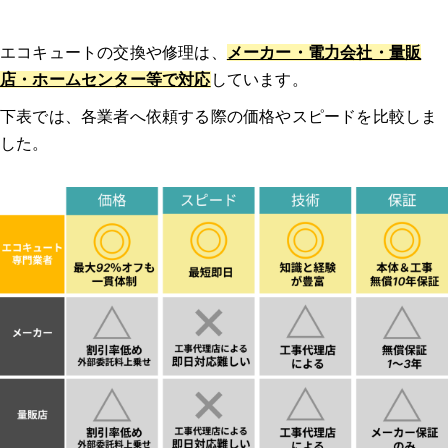
エコキュートの交換や修理は、
メーカー・電力会社・量販
エコキュート交換のよくある質問
店・ホームセンター等で対応
しています。
下表では、各業者へ依頼する際の価格やスピードを比較しま
Q1: エコキュートの交換にかかる費用はどれくらいですか？
した。
Q2: エコキュートの交換にはどれくらいの時間がかかりますか？
Q3: エコキュートの交換時に注意すべきポイントは何ですか？
Q4: 古いエコキュートの処分はどうすれば良いですか？
Q5: エコキュートの交換後にすぐ使えるようになりますか？
【エコキュートのトラブル】みんなの体験談
体験談1：エコキュート 神奈川｜12年使用したエコキュートの修理部品