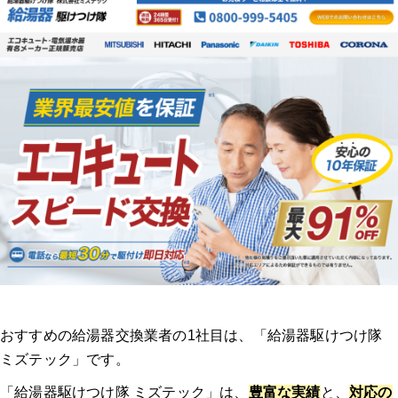
おすすめの給湯器交換業者の1社目は、「給湯器駆けつけ隊
ミズテック」です。
「給湯器駆けつけ隊 ミズテック」は、
豊富な実績
と、
対応の