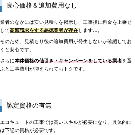
良心価格＆追加費用なし
業者のなかには安い見積りを掲示し、工事後に料金を上乗せ
して
高額請求をする悪徳業者が存在
します…。
そのため、見積もり後の追加費用が発生しないか確認してお
くと安心です。
さらに
本体価格の値引き・キャンペーンをしている業者
を選
ぶと工事費用が抑えられておトクです。
認定資格の有無
エコキュートの工事では高いスキルが必要になり、具体的に
は下記の資格が必要です。