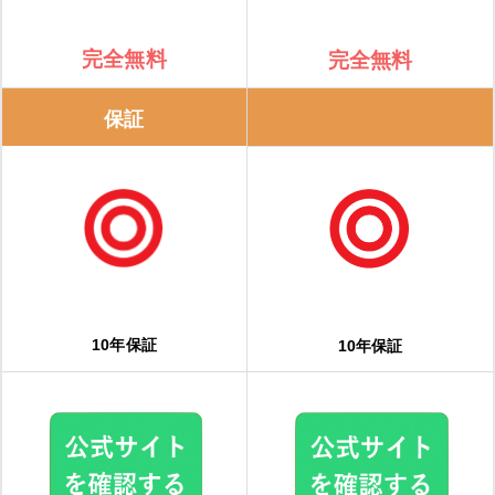
夜間電力の活用でさらにお得
完全無料
完全無料
おすすめメーカーは？エコキュートのメーカー特徴
保証
三菱電機
パナソニック
ダイキン（DAIKIN）
コロナ
10年保証
10年保証
日立
エコキュートを交換するサインやタイミング
【動画で解説】「エコキュートを安く買う方法」を端的にまとめまし
た！