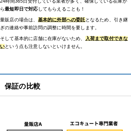
24時間365日受付している業者が多く、確保している在庫か
ら
最短即日で対応
してもらえることも！
量販店の場合は、
基本的に外部への委託
となるため、引き継
ぎの連絡や事前訪問の調整に時間を要します。
そして基本的に店舗に在庫がないため、
入荷まで取付できな
い
という点も注意しないといけません。
保証の比較