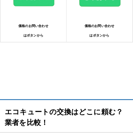
エコキュート交換・修理の流れ
価格のお問い合わせ
価格のお問い合わせ
1.相談・問い合わせ
はボタンから
はボタンから
2.ヒアリング・日程調整
3.現地調査
4.見積もり・契約
5.交換・修理
エコキュートの交換はどこに頼む？
業者を比較！
6.動作確認・支払い