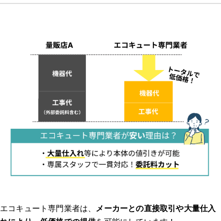
Q4: 古いエコキュートの処分はどうすれば良いですか？
Q5: エコキュートの交換後にすぐ使えるようになりますか？
【エコキュートのトラブル】みんなの体験談 | 東京
【体験談.1】エコキュート 東京｜エラー表示とアラームが鳴り
続けるトラブルが発生し、交換を決意した。 ｜エコキュート 一軒
家
その他の【エコキュートのトラブル】みんなの体験談
種類から探す
住まいから探す
【給湯器 補助金】関連記事
エコキュート専門業者は、
メーカーとの直接取引や大量仕入