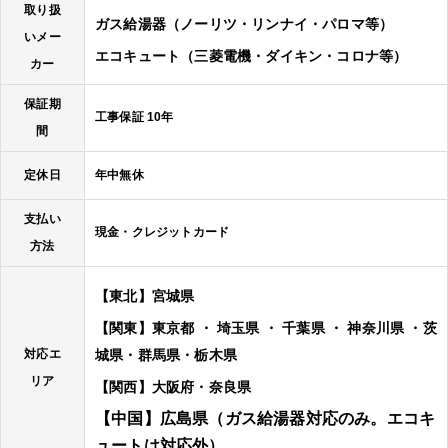
取り扱
ガス給湯器（ノーリツ・リンナイ・パロマ等）
いメー
エコキュート（三菱電機・ダイキン・コロナ等）
カー
保証期
工事保証 10年
間
定休日
年中無休
支払い
現金・クレジットカード
方法
【東北】宮城県
【関東】東京都 ・ 埼玉県 ・ 千葉県 ・ 神奈川県 ・茨
対応エ
城県・群馬県・栃木県
リア
【関西】大阪府・奈良県
【中国】広島県（ガス給湯器対応のみ。エコキ
ュートは対応外）