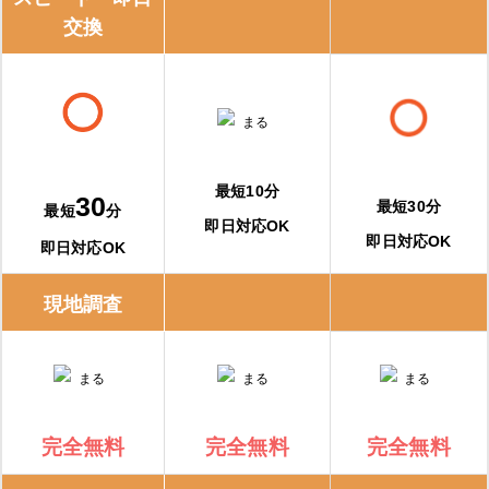
交換
交換できるくんの特徴
交換できるくんの口コミ
ガスペック
最短10分
30
最短30分
最短
分
ガスペックの特徴
即日対応OK
即日対応OK
即日対応OK
ガスペックの口コミ
現地調査
エコキュート交換の窓口
エコキュート交換の窓口の特徴
エコキュート交換の窓口の口コミ
完全無料
完全無料
完全無料