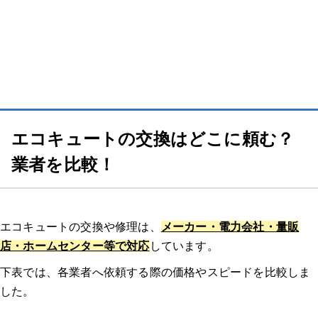
エコキュートの修理費用の相場
エコキュートの交換費用の相場
エコキュートに交換するとどのくらいお得になる？？
夜間電力の活用でさらにお得
エコキュートの交換はどこに頼む？
業者を比較！
おすすめメーカーは？エコキュートのメーカー特徴
三菱電機
エコキュートの交換や修理は、
メーカー・電力会社・量販
パナソニック
店・ホームセンター等で対応
しています。
下表では、各業者へ依頼する際の価格やスピードを比較しま
ダイキン（DAIKIN）
した。
コロナ