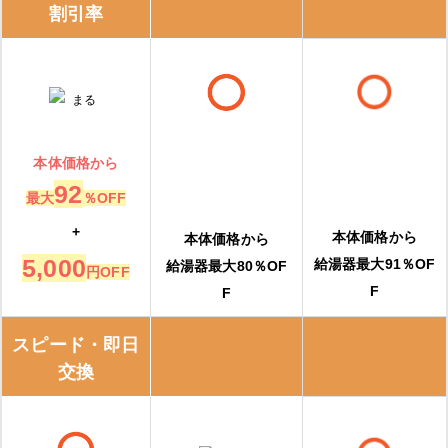
割引率
本体価格から
92
最大
％OFF
+
本体価格から
本体価格から
5,000
給湯器最大91％OF
給湯器最大80％OF
円OFF
F
F
スピード・即日
交換