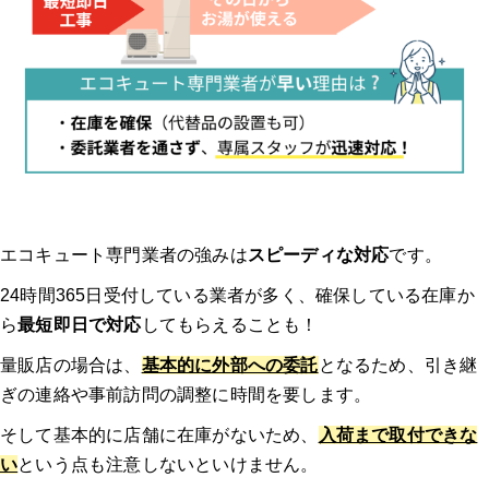
エコキュート専門業者の強みは
スピーディな対応
です。
24時間365日受付している業者が多く、確保している在庫か
ら
最短即日で対応
してもらえることも！
量販店の場合は、
基本的に外部への委託
となるため、引き継
ぎの連絡や事前訪問の調整に時間を要します。
そして基本的に店舗に在庫がないため、
入荷まで取付できな
い
という点も注意しないといけません。