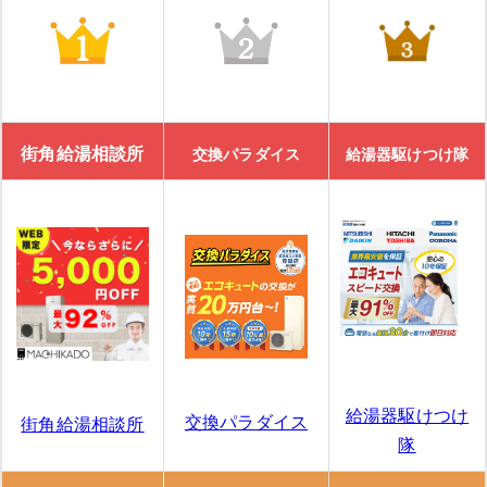
街角給湯相談所
交換パラダイス
給湯器駆けつけ隊
給湯器駆けつけ
交換パラダイス
街角給湯相談所
隊