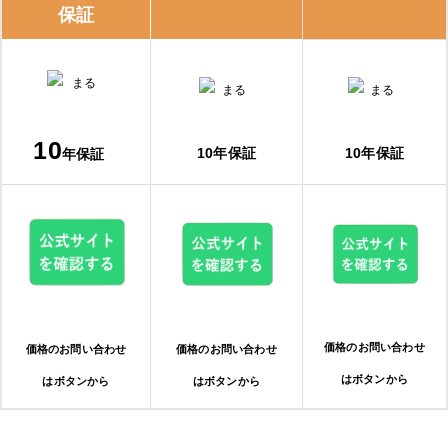
住設ジャパン株式会社
保証
株式会社カンテック 東京本社
給湯器・エコキュートの補助金は、「知らないと損！」
10
10年保証
10年保証
年保証
給湯省エネ2026事業
購入・交換前に知っておくべき注意点
事前に相見積もりを取る
保証内容を確認する
価格のお問い合わせ
価格のお問い合わせ
価格のお問い合わせ
修理実績をチェックする
はボタンから
はボタンから
はボタンから
エコキュートの修理費用と交換費用の相場