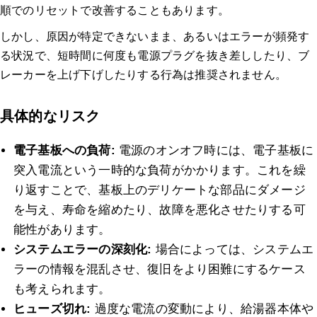
順でのリセットで改善することもあります。
しかし、原因が特定できないまま、あるいはエラーが頻発す
る状況で、短時間に何度も電源プラグを抜き差ししたり、ブ
レーカーを上げ下げしたりする行為は推奨されません。
具体的なリスク
電子基板への負荷:
電源のオンオフ時には、電子基板に
突入電流という一時的な負荷がかかります。これを繰
り返すことで、基板上のデリケートな部品にダメージ
を与え、寿命を縮めたり、故障を悪化させたりする可
能性があります。
システムエラーの深刻化:
場合によっては、システムエ
ラーの情報を混乱させ、復旧をより困難にするケース
も考えられます。
ヒューズ切れ:
過度な電流の変動により、給湯器本体や