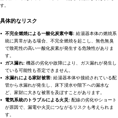
す。
具体的なリスク
不完全燃焼による一酸化炭素中毒:
給湯器本体の燃焼系
統に異常がある場合、不完全燃焼を起こし、無色無臭
で致死性の高い一酸化炭素が発生する危険性がありま
す。
ガス漏れ:
機器の劣化や故障により、ガス漏れが発生し
ている可能性も否定できません。
水漏れによる家財被害:
給湯器本体や接続されている配
管から水漏れが発生し、床下浸水や階下への漏水な
ど、家財に大きな被害を及ぼすことがあります。
電気系統のトラブルによる火災:
配線の劣化やショート
が原因で、漏電や火災につながるリスクも考えられま
す。