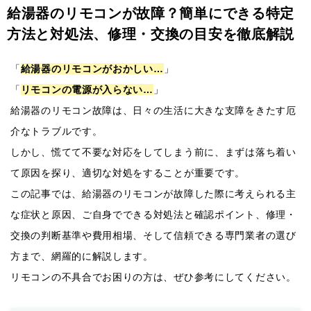
給湯器のリモコンが故障？簡単にできる特定
方法と対処法、修理・交換の目安を徹底解説
「
給湯器のリモコンがおかしい…
」
「
リモコンの電源が入らない…
」
給湯器のリモコン故障は、日々の生活に大きな支障をきたす厄
介なトラブルです。
しかし、慌てて不要な対応をしてしまう前に、まずは落ち着い
て原因を探り、適切な対処をすることが重要です。
この記事では、給湯器のリモコンが故障した際に考えられる主
な症状と原因、ご自身でできる対処法と確認ポイント、修理・
交換の判断基準や費用相場、そして信頼できる専門業者の選び
方まで、網羅的に解説します。
リモコンの不具合でお困りの方は、ぜひ参考にしてください。