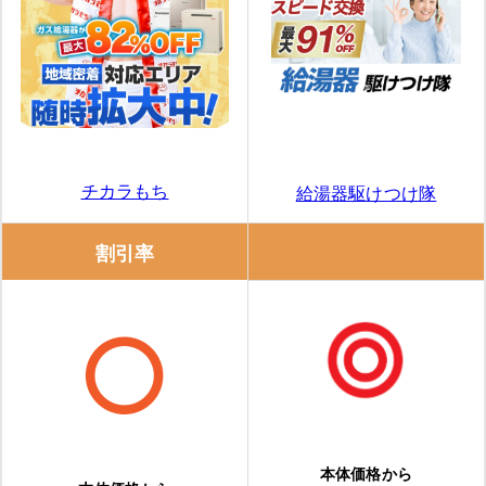
チカラもち
給湯器駆けつけ隊
割引率
本体価格から