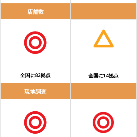
店舗数
全国に83拠点
全国に14拠点
現地調査