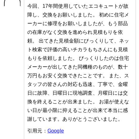
今回、17年間使用していたエコキュートが故
障し、交換をお願いしました。 初めに住宅メ
ーカーに修理をお願いしましたが、もう部品
の在庫がなく交換を進められ見積もりを依
頼。 出てきた見積金額にびっくりして、ネッ
ト検索で評価の高いチカラもちさんにも見積
もりを依頼しました。 びっくりしたのは住宅
メーカーが出してきた同機種のものが、数十
万円もお安く交換できたことです。 また、ス
タッフの皆さんの対応も迅速、丁寧で、金曜
日に故障、日曜日に現地調査、月曜日には交
換を終えることが出来ました。 お湯が使えな
い日が最小限に抑えることが出来て本当に感
謝しています。ありがとうございました。
引用元：
Google