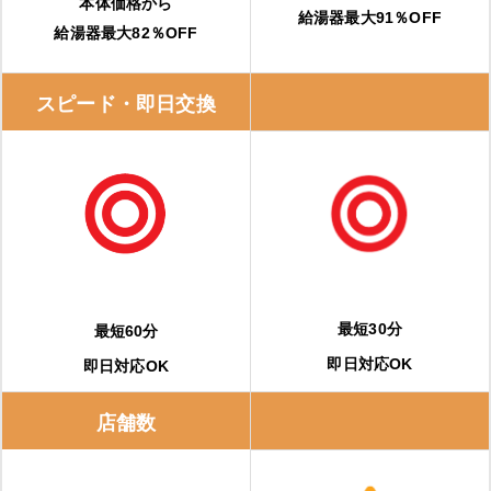
本体価格から
給湯器最大91％OFF
給湯器最大82％OFF
スピード・即日交換
最短30分
最短60分
即日対応OK
即日対応OK
店舗数