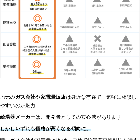
地元の
ガス会社
や
家電量販店
は身近な存在で、気軽に相談し
やすいのが魅力。
給湯器メーカー
は、開発者としての安心感があります。
しかしいずれも価格が高くなる傾向に。