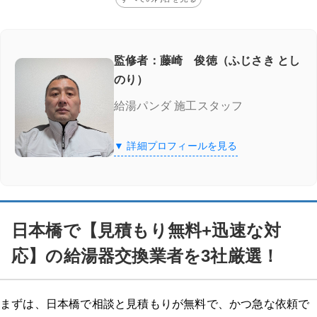
監修者：藤崎 俊徳（ふじさき とし
のり）
給湯パンダ 施工スタッフ
▼ 詳細プロフィールを見る
日本橋で【見積もり無料+迅速な対
応】の給湯器交換業者を3社厳選！
まずは、日本橋で相談と見積もりが無料で、かつ急な依頼で